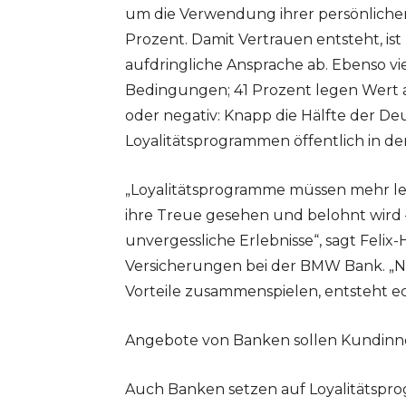
um die Verwendung ihrer persönlichen
Prozent. Damit Vertrauen entsteht, i
aufdringliche Ansprache ab. Ebenso v
Bedingungen; 41 Prozent legen Wert a
oder negativ: Knapp die Hälfte der De
Loyalitätsprogrammen öffentlich in de
„Loyalitätsprogramme müssen mehr lei
ihre Treue gesehen und belohnt wird 
unvergessliche Erlebnisse“, sagt Feli
Versicherungen bei der BMW Bank. „N
Vorteile zusammenspielen, entsteht e
Angebote von Banken sollen Kundinn
Auch Banken setzen auf Loyalitätspr