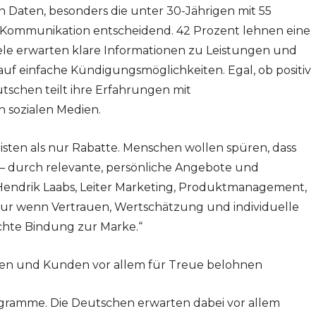
 Daten, besonders die unter 30-Jährigen mit 55
st Kommunikation entscheidend. 42 Prozent lehnen eine
iele erwarten klare Informationen zu Leistungen und
uf einfache Kündigungsmöglichkeiten. Egal, ob positiv
utschen teilt ihre Erfahrungen mit
n sozialen Medien.
sten als nur Rabatte. Menschen wollen spüren, dass
– durch relevante, persönliche Angebote und
x-Hendrik Laabs, Leiter Marketing, Produktmanagement,
ur wenn Vertrauen, Wertschätzung und individuelle
chte Bindung zur Marke.“
en und Kunden vor allem für Treue belohnen
ogramme. Die Deutschen erwarten dabei vor allem