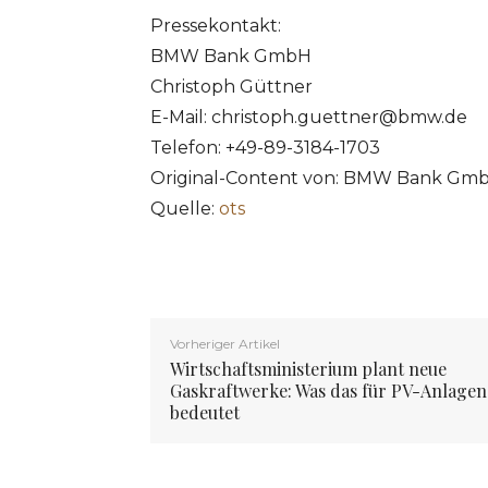
Pressekontakt:
BMW Bank GmbH
Christoph Güttner
E-Mail:
christoph.guettner@bmw.de
Telefon: +49-89-3184-1703
Original-Content von: BMW Bank GmbH
Quelle:
ots
Vorheriger Artikel
Wirtschaftsministerium plant neue
Gaskraftwerke: Was das für PV-Anlagen
bedeutet