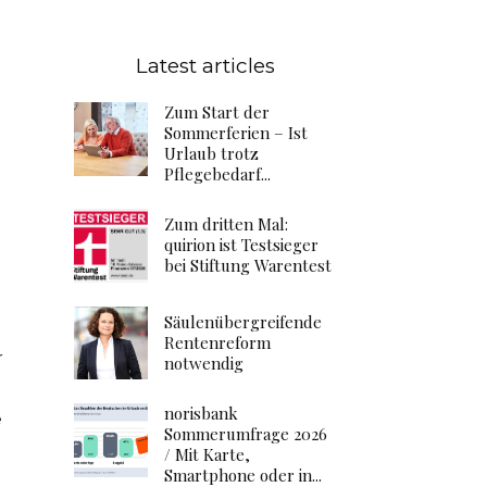
Latest articles
Zum Start der
Sommerferien – Ist
Urlaub trotz
Pflegebedarf...
Zum dritten Mal:
quirion ist Testsieger
bei Stiftung Warentest
Säulenübergreifende
Rentenreform
r
notwendig
norisbank
e
Sommerumfrage 2026
/ Mit Karte,
Smartphone oder in...