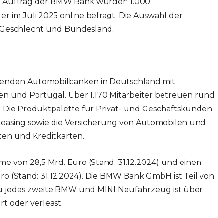
im Auftrag der BMW Bank wurden 1.000
im Juli 2025 online befragt. Die Auswahl der
r, Geschlecht und Bundesland.
renden Automobilbanken in Deutschland mit
ien und Portugal. Über 1.170 Mitarbeiter betreuen rund
4). Die Produktpalette für Privat- und Geschäftskunden
 Leasing sowie die Versicherung von Automobilen und
ten und Kreditkarten.
 von 28,5 Mrd. Euro (Stand: 31.12.2024) und einen
ro (Stand: 31.12.2024). Die BMW Bank GmbH ist Teil von
u jedes zweite BMW und MINI Neufahrzeug ist über
t oder verleast.