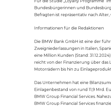
Für die Studie „Loyalty Programme“ 
Bundesbürgerinnen und Bundesbürger 
Befragten ist repräsentativ nach Alte
Informationen für die Redaktionen
Die BMW Bank GmbH ist eine der füh
Zweigniederlassungen in Italien, Span
eine Million Kunden (Stand: 31.12.202
reicht von der Finanzierung über das
Motorrädern bis hin zu Einlageproduk
Das Unternehmen hat eine Bilanzsumme
Einlagenbestand von rund 11,9 Mrd. Eu
BMW Group Financial Services. Nahez
BMW Group Financial Services finanzier