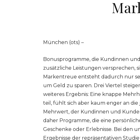
Mar
München (ots) –
Bonusprogramme, die Kundinnen und
zusätzliche Leistungen versprechen, s
Markentreue entsteht dadurch nur sel
um Geld zu sparen. Drei Viertel steigen
weiteres Ergebnis: Eine knappe Mehr
teil, fühlt sich aber kaum enger an die
Mehrwert, der Kundinnen und Kunden a
daher Programme, die eine persönliche
Geschenke oder Erlebnisse. Bei den unt
Ergebnisse der repräsentativen Studi