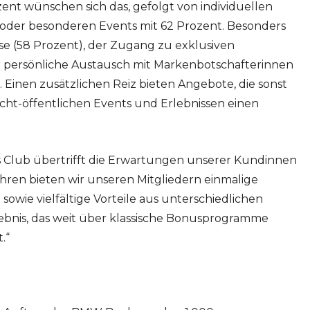
ent wünschen sich das, gefolgt von individuellen
der besonderen Events mit 62 Prozent. Besonders
sse (58 Prozent), der Zugang zu exklusiven
r persönliche Austausch mit Markenbotschafterinnen
Einen zusätzlichen Reiz bieten Angebote, die sonst
icht-öffentlichen Events und Erlebnissen einen
s Club übertrifft die Erwartungen unserer Kundinnen
ahren bieten wir unseren Mitgliedern einmalige
owie vielfältige Vorteile aus unterschiedlichen
lebnis, das weit über klassische Bonusprogramme
.“