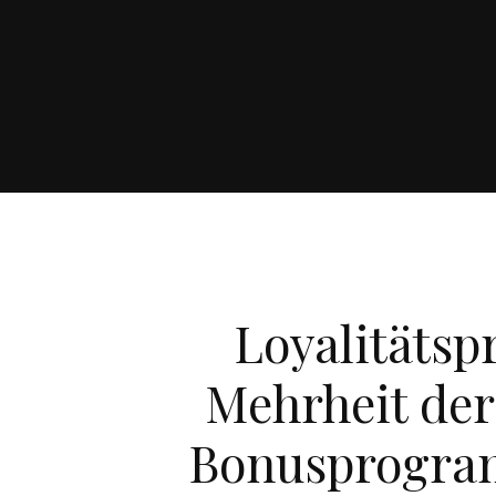
Loyalitätsp
Mehrheit der
Bonusprogra