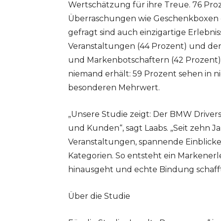
Wertschätzung für ihre Treue. 76 Proz
Überraschungen wie Geschenkboxen o
gefragt sind auch einzigartige Erlebni
Veranstaltungen (44 Prozent) und de
und Markenbotschaftern (42 Prozent). 
niemand erhält: 59 Prozent sehen in n
besonderen Mehrwert.
„Unsere Studie zeigt: Der BMW Driver
und Kunden“, sagt Laabs. „Seit zehn J
Veranstaltungen, spannende Einblicke s
Kategorien. So entsteht ein Markener
hinausgeht und echte Bindung schafft
Über die Studie