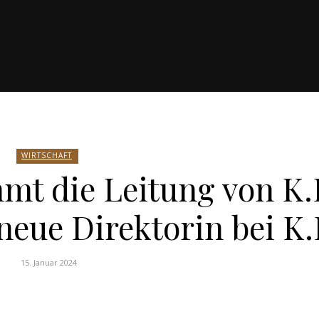
WIRTSCHAFT
t die Leitung von K.I
eue Direktorin bei K.I
15. Januar 2024