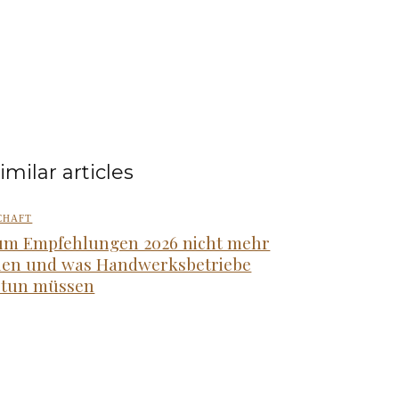
imilar articles
CHAFT
m Empfehlungen 2026 nicht mehr
hen und was Handwerksbetriebe
t tun müssen