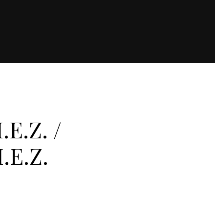
.E.Z. /
.E.Z.