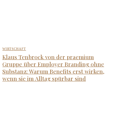
WIRTSCHAFT
Klaus Tenbrock von der praemium
Gruppe über Employer Branding ohne
Substanz: Warum Benefits erst wirken,
wenn sie im Alltag spürbar sind