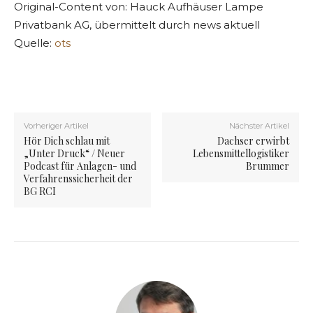
Original-Content von: Hauck Aufhäuser Lampe
Privatbank AG, übermittelt durch news aktuell
Quelle:
ots
Vorheriger Artikel
Nächster Artikel
Hör Dich schlau mit
Dachser erwirbt
„Unter Druck“ / Neuer
Lebensmittellogistiker
Podcast für Anlagen- und
Brummer
Verfahrenssicherheit der
BG RCI