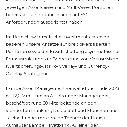
jeweiligen Assetklassen und Multi-Asset Portfolien
bereits seit vielen Jahren auch auf ESG-
Anforderungen ausgerichtet haben.
Im Bereich systematische Investmentstrategien
basieren unsere Ansätze auf breit diversifizierten
Portfolien sowie der Erwirtschaftung asymmetrischer
Ertragsstrukturen zur Begrenzung von Verlustrisiken
(Wertsicherungs-, Risiko-Overlay- und Currency-
Overlay-Strategien).
Lampe Asset Management verwaltet per Ende 2023
ca. 12,6 Mrd. Euro an Assets under Management,
beschäftigt rund 60 Mitarbeitende an den
Standorten Frankfurt, Düsseldorf und München und
ist eine hundertprozentige Tochter der Hauck
Aufhäuser Lampe Privatbank AG, einer der