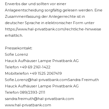
Erwerbs dar und sollten vor einer
Anlageentscheidung sorgfältig gelesen werden. Eine
Zusammenfassung der Anlegerrechte ist in
deutscher Sprache in elektronischer Form unter
https://www.hal-privatbank.com/rechtliche-hinweise
erhältlich.
Pressekontakt:
Sofie Lorenz
Hauck Aufhäuser Lampe Privatbank AG
Telefon +49 69 2161-1422
Mobiltelefon +49 1525 2067419
Sofie.Lorenz@hal-privatbank.comSandra
Freimuth
Hauck Aufhäuser Lampe Privatbank AG
Telefon 089/2393-2111
sandra.freimuth@hal-privatbank.com
www.hal-privatbank.com