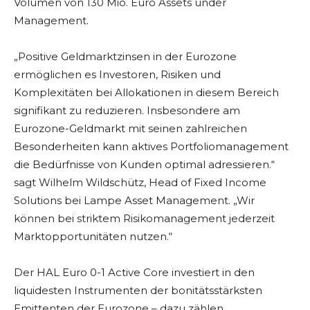
Volumen von 130 Mio. Euro Assets under
Management.
„Positive Geldmarktzinsen in der Eurozone
ermöglichen es Investoren, Risiken und
Komplexitäten bei Allokationen in diesem Bereich
signifikant zu reduzieren. Insbesondere am
Eurozone-Geldmarkt mit seinen zahlreichen
Besonderheiten kann aktives Portfoliomanagement
die Bedürfnisse von Kunden optimal adressieren.“
sagt Wilhelm Wildschütz, Head of Fixed Income
Solutions bei Lampe Asset Management. „Wir
können bei striktem Risikomanagement jederzeit
Marktopportunitäten nutzen.“
Der HAL Euro 0-1 Active Core investiert in den
liquidesten Instrumenten der bonitätsstärksten
Emittenten der Eurozone – dazu zählen