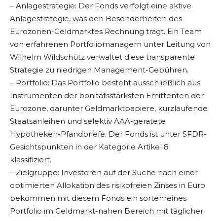
– Anlagestrategie: Der Fonds verfolgt eine aktive
Anlagestrategie, was den Besonderheiten des
Eurozonen-Geldmarktes Rechnung trägt. Ein Team
von erfahrenen Portfoliomanagern unter Leitung von
Wilhelm Wildschütz verwaltet diese transparente
Strategie zu niedrigen Management-Gebühren.
– Portfolio: Das Portfolio besteht ausschließlich aus
Instrumenten der bonitätsstärksten Emittenten der
Eurozone, darunter Geldmarktpapiere, kurzlaufende
Staatsanleihen und selektiv AAA-geratete
Hypotheken-Pfandbriefe. Der Fonds ist unter SFDR-
Gesichtspunkten in der Kategorie Artikel 8
klassifiziert.
– Zielgruppe: Investoren auf der Suche nach einer
optimierten Allokation des risikofreien Zinses in Euro
bekommen mit diesem Fonds ein sortenreines
Portfolio im Geldmarkt-nahen Bereich mit täglicher