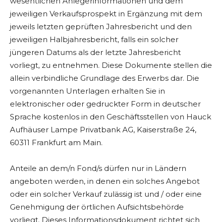
wesentlichen Anlegerinformationen und dem
jeweiligen Verkaufsprospekt in Ergänzung mit dem
jeweils letzten geprüften Jahresbericht und den
jeweiligen Halbjahresbericht, falls ein solcher
jüngeren Datums als der letzte Jahresbericht
vorliegt, zu entnehmen. Diese Dokumente stellen die
allein verbindliche Grundlage des Erwerbs dar. Die
vorgenannten Unterlagen erhalten Sie in
elektronischer oder gedruckter Form in deutscher
Sprache kostenlos in den Geschäftsstellen von Hauck
Aufhäuser Lampe Privatbank AG, Kaiserstraße 24,
60311 Frankfurt am Main.
Anteile an dem/n Fond/s dürfen nur in Ländern
angeboten werden, in denen ein solches Angebot
oder ein solcher Verkauf zulässig ist und / oder eine
Genehmigung der örtlichen Aufsichtsbehörde
vorliegt. Dieses Informationsdokument richtet sich