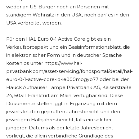
weder an US-Bürger noch an Personen mit
ständigem Wohnsitz in den USA, noch darf es in den
USA verbreitet werden.
Für den HAL Euro 0-1 Active Core gibt es ein
Verkaufsprospekt und ein Basisinformationsblatt, die
in elektronischer Form und in deutscher Sprache
kostenlos unter https://www.hal-
privatbank.com/asset-servicing/fondsportal/detail/hal-
euro-0-1-active-core-id-ie000mogyp77 oder bei der
Hauck Aufhäuser Lampe Privatbank AG, Kaiserstraße
24, 60311 Frankfurt am Main, verfügbar sind. Diese
Dokumente stellen, ggf. in Ergänzung mit dem
jeweils letzten geprüften Jahresbericht und den
jeweiligen Halbjahresbericht, falls ein solcher
jüngeren Datums als der letzte Jahresbericht
vorliegt, die allein verbindliche Grundlage des