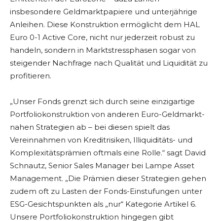
insbesondere Geldmarktpapiere und unterjährige
Anleihen. Diese Konstruktion ermöglicht dem HAL
Euro 0-1 Active Core, nicht nur jederzeit robust zu
handeln, sondern in Marktstressphasen sogar von
steigender Nachfrage nach Qualität und Liquidität zu
profitieren.
„Unser Fonds grenzt sich durch seine einzigartige
Portfoliokonstruktion von anderen Euro-Geldmarkt-
nahen Strategien ab – bei diesen spielt das
Vereinnahmen von Kreditrisiken, Illiquiditäts- und
Komplexitätsprämien oftmals eine Rolle.“ sagt David
Schnautz, Senior Sales Manager bei Lampe Asset
Management. „Die Prämien dieser Strategien gehen
zudem oft zu Lasten der Fonds-Einstufungen unter
ESG-Gesichtspunkten als „nur“ Kategorie Artikel 6.
Unsere Portfoliokonstruktion hingegen gibt