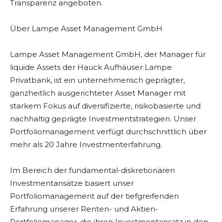
Transparenz angeboten.
Über Lampe Asset Management GmbH
Lampe Asset Management GmbH, der Manager für
liquide Assets der Hauck Aufhäuser Lampe
Privatbank, ist ein unternehmerisch geprägter,
ganzheitlich ausgerichteter Asset Manager mit
starkem Fokus auf diversifizierte, risikobasierte und
nachhaltig geprägte Investmentstrategien. Unser
Portfoliomanagement verfügt durchschnittlich über
mehr als 20 Jahre Investmenterfahrung.
Im Bereich der fundamental-diskretionären
Investmentansätze basiert unser
Portfoliomanagement auf der tiefgreifenden
Erfahrung unserer Renten- und Aktien-
Portfoliomanager, die ihren Investmentansatz in den