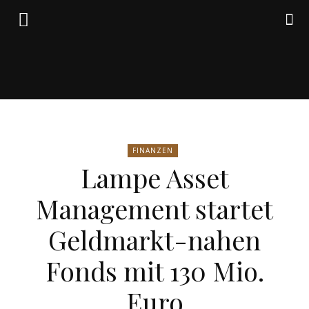
Friedrich
FINANZEN
von
Lampe Asset
Management startet
Weik
Geldmarkt-nahen
Fonds mit 130 Mio.
Euro