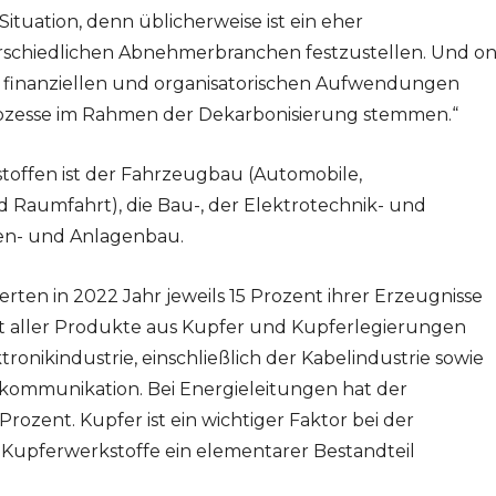
 Situation, denn üblicherweise ist ein eher
erschiedlichen Abnehmerbranchen festzustellen. Und o
en finanziellen und organisatorischen Aufwendungen
ozesse im Rahmen der Dekarbonisierung stemmen.“
ffen ist der Fahrzeugbau (Automobile,
 Raumfahrt), die Bau-, der Elektrotechnik- und
nen- und Anlagenbau.
rten in 2022 Jahr jeweils 15 Prozent ihrer Erzeugnisse
nt aller Produkte aus Kupfer und Kupferlegierungen
ronikindustrie, einschließlich der Kabelindustrie sowie
kommunikation. Bei Energieleitungen hat der
rozent. Kupfer ist ein wichtiger Faktor bei der
 Kupferwerkstoffe ein elementarer Bestandteil