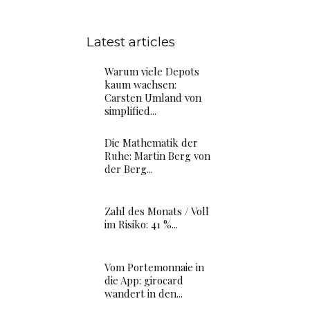
Latest articles
Warum viele Depots
kaum wachsen:
Carsten Umland von
simplified...
g
Die Mathematik der
Ruhe: Martin Berg von
der Berg...
Zahl des Monats / Voll
im Risiko: 41 %...
Vom Portemonnaie in
die App: girocard
wandert in den...