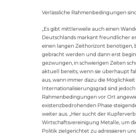
Verlässliche Rahmenbedingungen sind
„Es gibt mittlerweile auch einen Wande
Deutschlands markant freundlicher ent
einen langen Zeithorizont benötigen, 
gebracht werden und dann erst begin
gezwungen, in schwierigen Zeiten schn
aktuell bereits, wenn sie überhaupt f
aus, wann immer dazu die Möglichkeit
Internationalisierungsgrad sind jedoch 
Rahmenbedingungen vor Ort angewies
existenzbedrohenden Phase steigende
weiter aus. „Hier sucht der Kupferver
Wirtschaftsvereinigung Metalle, um d
Politik zielgerichtet zu adressieren u