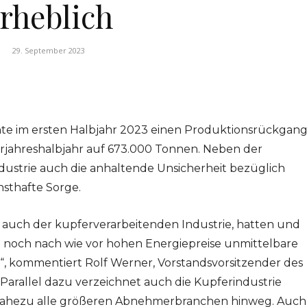
rheblich
29. September 2023
hte im ersten Halbjahr 2023 einen Produktionsrückgan
jahreshalbjahr auf 673.000 Tonnen. Neben der
ustrie auch die anhaltende Unsicherheit bezüglich
sthafte Sorge.
, auch der kupferverarbeitenden Industrie, hatten und
h noch nach wie vor hohen Energiepreise unmittelbare
, kommentiert Rolf Werner, Vorstandsvorsitzender des
„Parallel dazu verzeichnet auch die Kupferindustrie
nahezu alle größeren Abnehmerbranchen hinweg. Auch