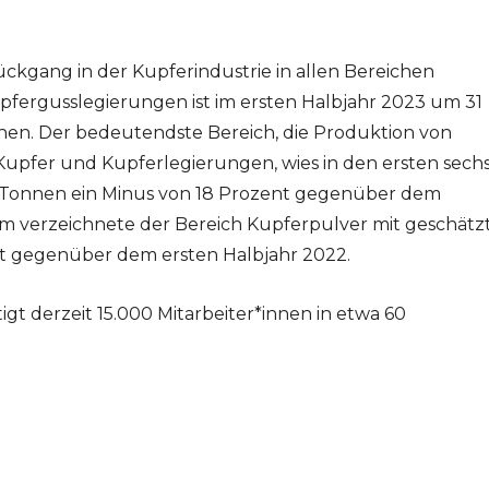
ückgang in der Kupferindustrie in allen Bereichen
upfergusslegierungen ist im ersten Halbjahr 2023 um 31
hen. Der bedeutendste Bereich, die Produktion von
Kupfer und Kupferlegierungen, wies in den ersten sech
 Tonnen ein Minus von 18 Prozent gegenüber dem
um verzeichnete der Bereich Kupferpulver mit geschätz
nt gegenüber dem ersten Halbjahr 2022.
gt derzeit 15.000 Mitarbeiter*innen in etwa 60