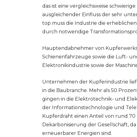
das ist eine vergleichsweise schwierige
ausgleichender Einfluss der sehr unt
top muss die Industrie die erheblich
durch notwendige Transformationspr
Hauptendabnehmer von Kupferwerksto
Schienenfahrzeuge sowie die Luft- und
Elektronikindustrie sowie der Maschi
Unternehmen der Kupferindustrie liefe
in die Baubranche. Mehr als 50 Proze
gingen in die Elektrotechnik- und Elekt
der Informationstechnologie und Tele
Kupferdraht einen Anteil von rund 70 P
Dekarbonisierung der Gesellschaft, da
erneuerbarer Energien sind.