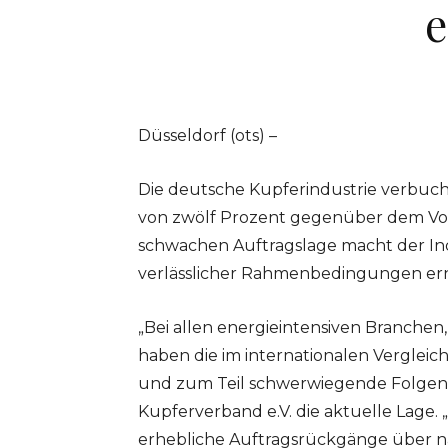
e
Düsseldorf (ots) –
Die deutsche Kupferindustrie verbuc
von zwölf Prozent gegenüber dem Vor
schwachen Auftragslage macht der Ind
verlässlicher Rahmenbedingungen ern
„Bei allen energieintensiven Branchen
haben die im internationalen Vergleic
und zum Teil schwerwiegende Folgen“
Kupferverband e.V. die aktuelle Lage. 
erhebliche Auftragsrückgänge über 