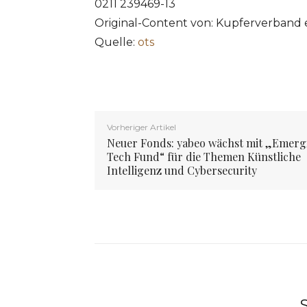
0211 239469-13
Original-Content von: Kupferverband e
Quelle:
ots
Vorheriger Artikel
Neuer Fonds: yabeo wächst mit „Emerg
Tech Fund“ für die Themen Künstliche
Intelligenz und Cybersecurity
S