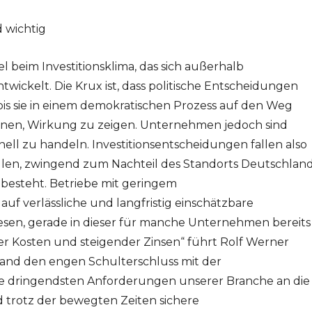
 wichtig
l beim Investitionsklima, das sich außerhalb
wickelt. Die Krux ist, dass politische Entscheidungen
bis sie in einem demokratischen Prozess auf den Weg
nen, Wirkung zu zeigen. Unternehmen jedoch sind
ell zu handeln. Investitionsentscheidungen fallen also
allen, zwingend zum Nachteil des Standorts Deutschlan
 besteht. Betriebe mit geringem
auf verlässliche und langfristig einschätzbare
en, gerade in dieser für manche Unternehmen bereits
r Kosten und steigender Zinsen“ führt Rolf Werner
band den engen Schulterschluss mit der
ie dringendsten Anforderungen unserer Branche an die
nd trotz der bewegten Zeiten sichere