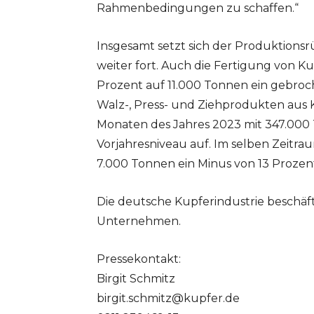
Rahmenbedingungen zu schaffen.“
Insgesamt setzt sich der Produktionsr
weiter fort. Auch die Fertigung von K
Prozent auf 11.000 Tonnen ein gebroc
Walz-, Press- und Ziehprodukten aus 
Monaten des Jahres 2023 mit 347.000
Vorjahresniveau auf. Im selben Zeitra
7.000 Tonnen ein Minus von 13 Proze
Die deutsche Kupferindustrie beschäfti
Unternehmen.
Pressekontakt:
Birgit Schmitz
birgit.schmitz@kupfer.de