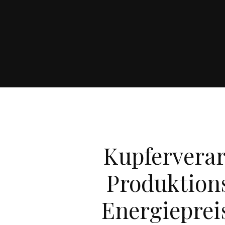
Kupferverar
Produktions
Energieprei