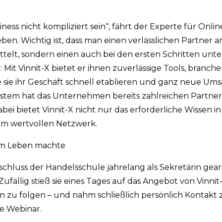
s nicht kompliziert sein“, fährt der Experte für Online
en. Wichtig ist, dass man einen verlässlichen Partner an
ittelt, sondern einen auch bei den ersten Schritten unt
n: Mit Vinnit-X bietet er ihnen zuverlässige Tools, bran
e sie ihr Geschäft schnell etablieren und ganz neue Ums
stem hat das Unternehmen bereits zahlreichen Partner
bei bietet Vinnit-X nicht nur das erforderliche Wissen i
em wertvollen Netzwerk.
rem Leben machte
bschluss der Handelsschule jahrelang als Sekretärin gear
ufällig stieß sie eines Tages auf das Angebot von Vinnit
en zu folgen – und nahm schließlich persönlich Kontakt 
te Webinar.