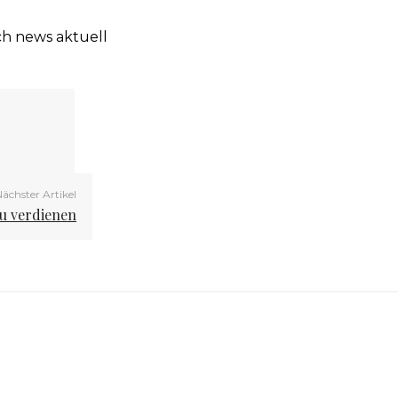
ch news aktuell
ächster Artikel
zu verdienen