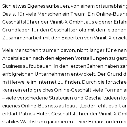
Sich etwas Eigenes aufbauen, von einem ortsunabhän
Das ist für viele Menschen ein Traum. Ein Online-Busin
Geschäftsführer der Vinnit-X GmbH, aus eigener Erfahr
Grundlagen für den Geschäftserfolg mit dem eigenen
Zusammenarbeit mit den Experten von Vinnit-X erziele
Viele Menschen träumen davon, nicht länger für einen 
Arbeitsleben nach den eigenen Vorstellungen zu gestal
Business aufzubauen. In den letzten Jahren haben z
erfolgreichen Unternehmern entwickelt. Der Grund dür
mittlerweile im Internet zu finden. Durch die fortschre
kann ein erfolgreiches Online-Geschäft viele Formen a
– viele verschiedene Strategien und Geschäftsideen kö
eigenes Online-Business aufbaut. „Leider fehlt es oft 
erklärt Patrick Hofer, Geschäftsführer der Vinnit-X Gm
stabiles Wachstum garantieren – eine Herausforderung,