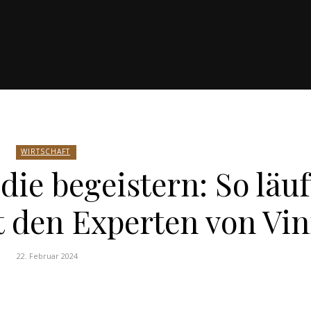
WIRTSCHAFT
ie begeistern: So läuf
 den Experten von Vin
22. Februar 2024