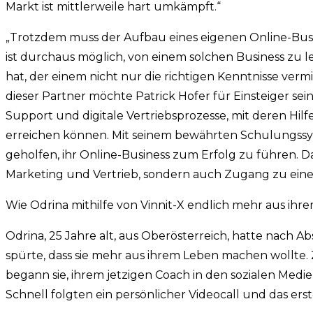
Markt ist mittlerweile hart umkämpft.“
„Trotzdem muss der Aufbau eines eigenen Online-Busines
ist durchaus möglich, von einem solchen Business zu leb
hat, der einem nicht nur die richtigen Kenntnisse verm
dieser Partner möchte Patrick Hofer für Einsteiger sei
Support und digitale Vertriebsprozesse, mit deren Hilf
erreichen können. Mit seinem bewährten Schulungssy
geholfen, ihr Online-Business zum Erfolg zu führen. Da
Marketing und Vertrieb, sondern auch Zugang zu ein
Wie Odrina mithilfe von Vinnit-X endlich mehr aus ih
Odrina, 25 Jahre alt, aus Oberösterreich, hatte nach A
spürte, dass sie mehr aus ihrem Leben machen wollte. Z
begann sie, ihrem jetzigen Coach in den sozialen Medi
Schnell folgten ein persönlicher Videocall und das ers