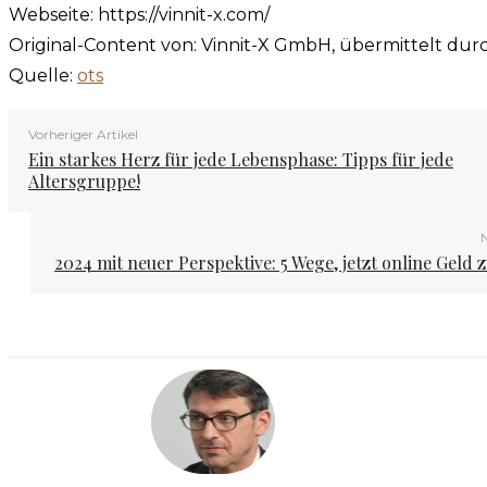
Webseite: https://vinnit-x.com/
Original-Content von: Vinnit-X GmbH, übermittelt dur
Quelle:
ots
Vorheriger Artikel
Ein starkes Herz für jede Lebensphase: Tipps für jede
Altersgruppe!
N
2024 mit neuer Perspektive: 5 Wege, jetzt online Geld 