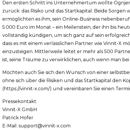
Den ersten Schritt ins Unternehmertum wollte Ognjen
zurück: das Risiko und das Startkapital. Beide Sorge
ermöglichten es ihm, sein Online-Business nebenberufl
5.000 Euro im Monat – ein Meilenstein, der ihn bis heu
vollständig kündigen, um sich ganz auf sein erfolgrei
dass es mit einem verlässlichen Partner wie Vinnit-X m
einzusteigen. Mittlerweile leitet er mehr als 500 Partne
ist, seine Träume zu verwirklichen, auch wenn man bei 
Möchten auch Sie sich den Wunsch von einer selbstbes
ohne sich über die Risiken und das Startkapital den Ko
(https://vinnit-x.com/) und vereinbaren Sie einen Termi
Pressekontakt:
Vinnit-X GmbH
Patrick Hofer
E-Mail:
support@vinnit-x.com