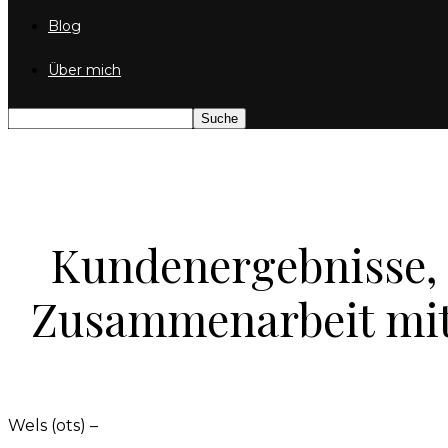
Blog
Über mich
Kundenergebnisse, d
Zusammenarbeit mit
Wels (ots) –