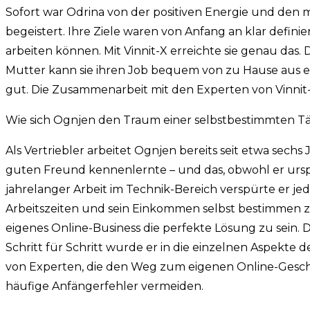
Sofort war Odrina von der positiven Energie und den m
begeistert. Ihre Ziele waren von Anfang an klar definier
arbeiten können. Mit Vinnit-X erreichte sie genau das.
Mutter kann sie ihren Job bequem von zu Hause aus er
gut. Die Zusammenarbeit mit den Experten von Vinnit-
Wie sich Ognjen den Traum einer selbstbestimmten Tät
Als Vertriebler arbeitet Ognjen bereits seit etwa sec
guten Freund kennenlernte – und das, obwohl er urs
jahrelanger Arbeit im Technik-Bereich verspürte er j
Arbeitszeiten und sein Einkommen selbst bestimmen z
eigenes Online-Business die perfekte Lösung zu sein. 
Schritt für Schritt wurde er in die einzelnen Aspekte d
von Experten, die den Weg zum eigenen Online-Gesch
häufige Anfängerfehler vermeiden.