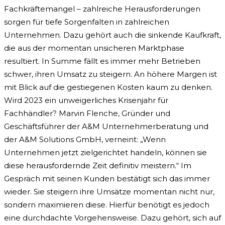
Fachkräftemangel – zahlreiche Herausforderungen
sorgen für tiefe Sorgenfalten in zahlreichen
Unternehmen. Dazu gehört auch die sinkende Kaufkraft,
die aus der momentan unsicheren Marktphase
resultiert. In Summe fällt es immer mehr Betrieben
schwer, ihren Umsatz zu steigern. An höhere Margen ist
mit Blick auf die gestiegenen Kosten kaum zu denken.
Wird 2023 ein unweigerliches Krisenjahr für
Fachhändler? Marvin Flenche, Gründer und
Geschäftsführer der A&M Unternehmerberatung und
der A&M Solutions GmbH, verneint: „Wenn
Unternehmen jetzt zielgerichtet handeln, können sie
diese herausfordernde Zeit definitiv meistern.“ Im
Gespräch mit seinen Kunden bestätigt sich das immer
wieder. Sie steigern ihre Umsätze momentan nicht nur,
sondern maximieren diese. Hierfür benötigt es jedoch
eine durchdachte Vorgehensweise. Dazu gehört, sich auf