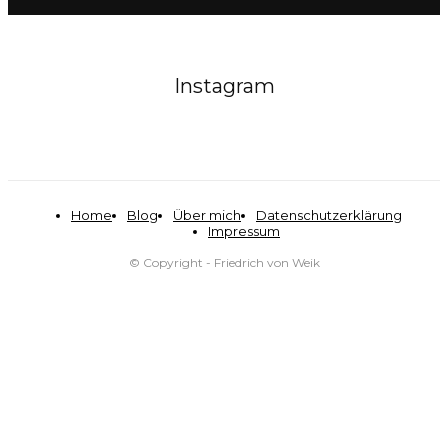
Instagram
Home
Blog
Über mich
Datenschutzerklärung
Impressum
© Copyright - Friedrich von Weik