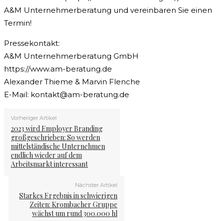
A&M Unternehmerberatung und vereinbaren Sie einen
Termin!
Pressekontakt:
A&M Unternehmerberatung GmbH
https://www.am-beratung.de
Alexander Thieme & Marvin Flenche
E-Mail:
kontakt@am-beratung.de
Vorheriger Artikel
2023 wird Employer Branding
großgeschrieben: So werden
mittelständische Unternehmen
endlich wieder auf dem
Arbeitsmarkt interessant
Nächster Artikel
Starkes Ergebnis in schwierigen
Zeiten: Krombacher Gruppe
wächst um rund 300.000 hl