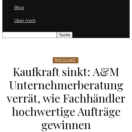
Blog
Über mich
WIRTSCHAFT
Kaufkraft sinkt: A&M
Unternehmerberatung
verrät, wie Fachhändler
hochwertige Aufträge
gewinnen