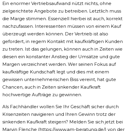
Ein enormer Vertriebsaufwand nützt nichts, ohne
zielgerichtete Angebote zu betreiben. Letztlich muss
die Marge stimmen. Essenziell hierbei ist auch, korrekt
nachzufassen. Interessenten müssen von einem Kauf
überzeugt werden können. Der Vertrieb ist also
gefordert, in regem Kontakt mit kaufkräftigen Kunden
zu treten. Ist das gelungen, können auch in Zeiten wie
diesen ein konstanter Anstieg der Umsätze und gute
Margen verzeichnet werden. Wer seinen Fokus auf
kaufkräftige Kundschaft legt und dies mit einem
gewissen unternehmerischen Biss vereint, hat gute
Chancen, auch in Zeiten sinkender Kaufkraft
hochwertige Aufträge zu gewinnen.
Als Fachhändler wollen Sie Ihr Geschäft sicher durch
Krisenzeiten navigieren und Ihren Gewinn trotz der
sinkenden Kaufkraft steigern? Melden Sie sich jetzt bei
Marvin Flenche (https://www.am-beratung.de/) von der