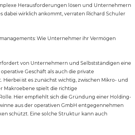
 komplexe Herausforderungen lösen und Unternehmern
 es dabei wirklich ankommt, verraten Richard Schuler
ikomanagements: Wie Unternehmer ihr Vermögen
erfordert von Unternehmern und Selbstständigen eine
 operative Geschäft als auch die private
Hierbei ist es zunächst wichtig, zwischen Mikro- und
 Makroebene spielt die richtige
lle. Hier empfiehlt sich die Gründung einer Holding-
 Gewinne aus der operativen GmbH entgegennehmen
iken schützt. Eine solche Struktur kann auch