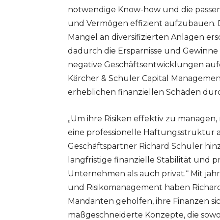
notwendige Know-how und die passen
und Vermögen effizient aufzubauen. 
Mangel an diversifizierten Anlagen er
dadurch die Ersparnisse und Gewinne 
negative Geschäftsentwicklungen auf
Kärcher & Schuler Capital Management
erheblichen finanziellen Schäden dur
„Um ihre Risiken effektiv zu manage
eine professionelle Haftungsstruktur al
Geschäftspartner Richard Schuler hinzu.
langfristige finanzielle Stabilität und
Unternehmen als auch privat.“ Mit j
und Risikomanagement haben Richard 
Mandanten geholfen, ihre Finanzen si
maßgeschneiderte Konzepte, die sowoh