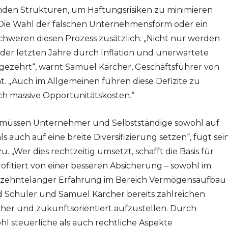
den Strukturen, um Haftungsrisiken zu minimieren
Die Wahl der falschen Unternehmensform oder ein
schweren diesen Prozess zusätzlich. „Nicht nur werden
der letzten Jahre durch Inflation und unerwartete
gezehrt“, warnt Samuel Kärcher, Geschäftsführer von
. „Auch im Allgemeinen führen diese Defizite zu
ch massive Opportunitätskosten.“
n, müssen Unternehmer und Selbstständige sowohl auf
s auch auf eine breite Diversifizierung setzen“, fügt sei
 „Wer dies rechtzeitig umsetzt, schafft die Basis für
 profitiert von einer besseren Absicherung – sowohl im
ahrzehntelanger Erfahrung im Bereich Vermögensaufbau
Schuler und Samuel Kärcher bereits zahlreichen
cher und zukunftsorientiert aufzustellen. Durch
l steuerliche als auch rechtliche Aspekte