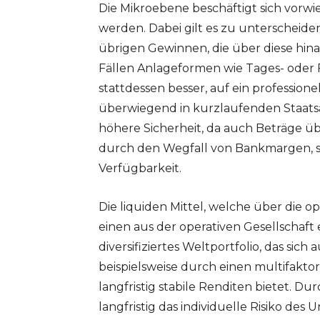
Die Mikroebene beschäftigt sich vorwi
werden. Dabei gilt es zu unterscheid
übrigen Gewinnen, die über diese hina
Fällen Anlageformen wie Tages- oder F
stattdessen besser, auf ein professio
überwiegend in kurzlaufenden Staatsan
höhere Sicherheit, da auch Beträge ü
durch den Wegfall von Bankmargen, so
Verfügbarkeit.
Die liquiden Mittel, welche über die 
einen aus der operativen Gesellschaf
diversifiziertes Weltportfolio, das sich
beispielsweise durch einen multifaktor
langfristig stabile Renditen bietet. Dur
langfristig das individuelle Risiko des 