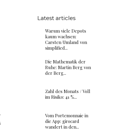
Latest articles
Warum viele Depots
kaum wachsen:
Carsten Umland von
simplified...
Die Mathematik der
Ruhe: Martin Berg von
der Berg...
t
Zahl des Monats / Voll
im Risiko: 41 %...
e
Vom Portemonnaie in
die App: girocard
s
wandert in den...