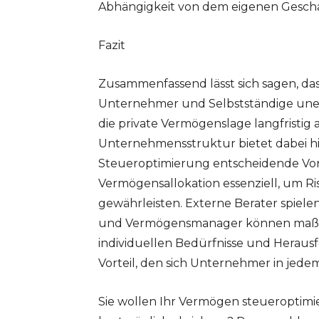
Abhängigkeit von dem eigenen Geschäft
Fazit
Zusammenfassend lässt sich sagen, da
Unternehmer und Selbstständige unerlä
die private Vermögenslage langfristig 
Unternehmensstruktur bietet dabei h
Steueroptimierung entscheidende Vorteil
Vermögensallokation essenziell, um Risi
gewährleisten. Externe Berater spielen 
und Vermögensmanager können maßges
individuellen Bedürfnisse und Heraus
Vorteil, den sich Unternehmer in jede
Sie wollen Ihr Vermögen steueroptimie