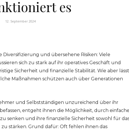
nktioniert es
12. September 2024
e Diversifizierung und übersehene Risiken: Viele
ieren sich zu stark auf ihr operatives Geschäft und
ige Sicherheit und finanzielle Stabilität. Wie aber läss
 welche Maßnahmen schützen auch über Generationen
nehmer und Selbstständigen unzureichend über ihr
 befassen, entgeht ihnen die Möglichkeit, durch einfach
zu senken und ihre finanzielle Sicherheit sowohl für da
 zu stärken. Grund dafür: Oft fehlen ihnen das