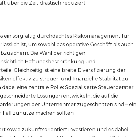
 über die Zeit drastisch reduziert.
ss ein sorgfältig durchdachtes Risikomanagement für
sslich ist, um sowohl das operative Geschäft als auch
abzusichern. Die Wahl der richtigen
insichtlich Haftungsbeschränkung und
e. Gleichzeitig ist eine breite Diversifizierung der
ken effektiv zu streuen und finanzielle Stabilität zu
dabei eine zentrale Rolle: Spezialisierte Steuerberater
chneiderte Lösungen entwickeln, die auf die
forderungen der Unternehmer zugeschnitten sind – ein
m Fall zunutze machen sollten.
rt sowie zukunftsorientiert investieren und es dabei