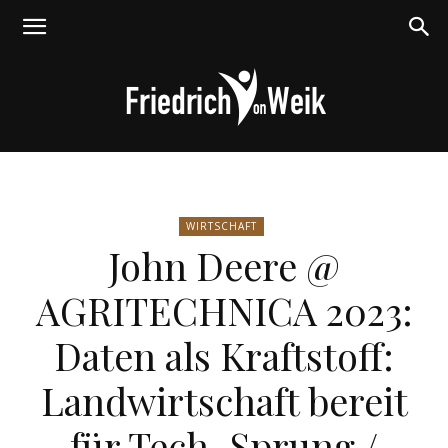
Friedrich
WIRTSCHAFT
John Deere @
von
AGRITECHNICA 2023:
Daten als Kraftstoff:
Weik
Landwirtschaft bereit
für Tech-Sprung /