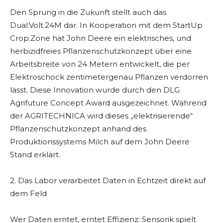
Den Sprung in die Zukunft stellt auch das
Dual.Volt.24M dar. In Kooperation mit dem StartUp
Crop.Zone hat John Deere ein elektrisches, und
herbizidfreies Pflanzenschutzkonzept über eine
Arbeitsbreite von 24 Metern entwickelt, die per
Elektroschock zentimetergenau Pflanzen verdorren
lässt. Diese Innovation wurde durch den DLG
Agrifuture Concept Award ausgezeichnet. Während
der AGRITECHNICA wird dieses „elektrisierende“
Pflanzenschutzkonzept anhand des
Produktionssystems Milch auf dem John Deere
Stand erklärt.
2. Das Labor verarbeitet Daten in Echtzeit direkt auf
dem Feld
Wer Daten erntet, erntet Effizienz: Sensorik spielt