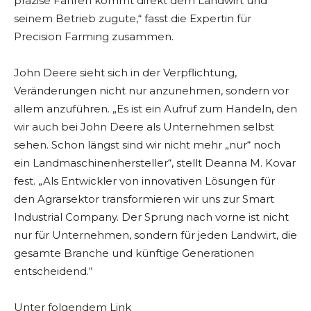
präzise Fahren kommt direkt dem Landwirt und
seinem Betrieb zugute,“ fasst die Expertin für
Precision Farming zusammen.
John Deere sieht sich in der Verpflichtung,
Veränderungen nicht nur anzunehmen, sondern vor
allem anzuführen. „Es ist ein Aufruf zum Handeln, den
wir auch bei John Deere als Unternehmen selbst
sehen. Schon längst sind wir nicht mehr „nur“ noch
ein Landmaschinenhersteller“, stellt Deanna M. Kovar
fest. „Als Entwickler von innovativen Lösungen für
den Agrarsektor transformieren wir uns zur Smart
Industrial Company. Der Sprung nach vorne ist nicht
nur für Unternehmen, sondern für jeden Landwirt, die
gesamte Branche und künftige Generationen
entscheidend.“
Unter folgendem Link