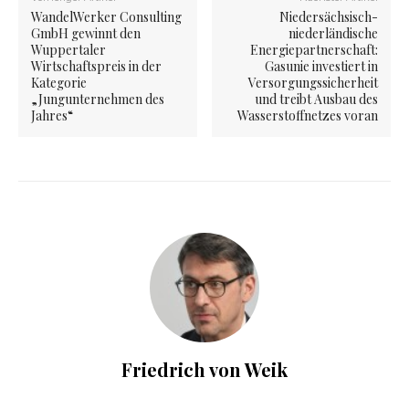
WandelWerker Consulting
Niedersächsisch-
GmbH gewinnt den
niederländische
Wuppertaler
Energiepartnerschaft:
Wirtschaftspreis in der
Gasunie investiert in
Kategorie
Versorgungssicherheit
„Jungunternehmen des
und treibt Ausbau des
Jahres“
Wasserstoffnetzes voran
Friedrich von Weik