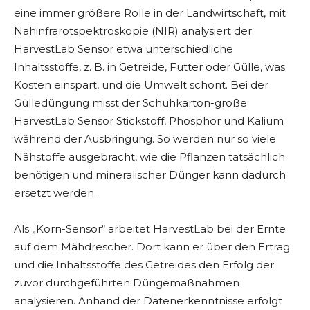
eine immer größere Rolle in der Landwirtschaft, mit
Nahinfrarotspektroskopie (NIR) analysiert der
HarvestLab Sensor etwa unterschiedliche
Inhaltsstoffe, z. B. in Getreide, Futter oder Gülle, was
Kosten einspart, und die Umwelt schont. Bei der
Gülledüngung misst der Schuhkarton-große
HarvestLab Sensor Stickstoff, Phosphor und Kalium
während der Ausbringung. So werden nur so viele
Nähstoffe ausgebracht, wie die Pflanzen tatsächlich
benötigen und mineralischer Dünger kann dadurch
ersetzt werden.
Als „Korn-Sensor“ arbeitet HarvestLab bei der Ernte
auf dem Mähdrescher. Dort kann er über den Ertrag
und die Inhaltsstoffe des Getreides den Erfolg der
zuvor durchgeführten Düngemaßnahmen
analysieren. Anhand der Datenerkenntnisse erfolgt