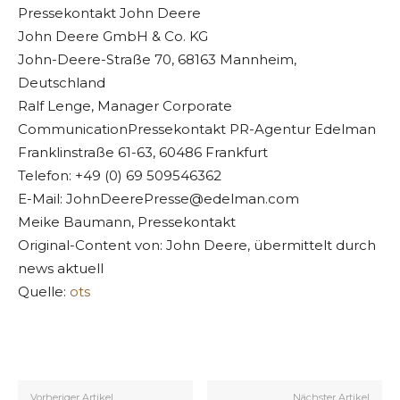
Pressekontakt John Deere
John Deere GmbH & Co. KG
John-Deere-Straße 70, 68163 Mannheim,
Deutschland
Ralf Lenge, Manager Corporate
CommunicationPressekontakt PR-Agentur Edelman
Franklinstraße 61-63, 60486 Frankfurt
Telefon: +49 (0) 69 509546362
E-Mail:
JohnDeerePresse@edelman.com
Meike Baumann, Pressekontakt
Original-Content von: John Deere, übermittelt durch
news aktuell
Quelle:
ots
Vorheriger Artikel
Nächster Artikel