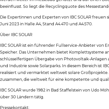
beeinflusst. So liegt die Recyclingquote des Messestande
Die Expertinnen und Experten von IBC SOLAR freuen sich
Juni 2023 in Halle A4, Stand A4.470 und A4.570.
Über IBC SOLAR
IBC SOLAR ist ein führender Fullservice-Anbieter von 
Speicher. Das Unternehmen bietet Komplettsysteme an
schlüsselfertigen Übergabe von Photovoltaik-Anlagen
und Industrie sowie Solarparks. In diesem Bereich ist
realisiert und vermarktet weltweit solare Großprojekt
zusammen, die weltweit für eine kompetente und qualit
IBC SOLAR wurde 1982 in Bad Staffelstein von Udo Möhrs
über 30 Ländern tätig.
Pressekontakt: