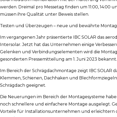
werden. Dreimal pro Messetag finden um 11:00, 14:00 un
müssen ihre Qualität unter Beweis stellen.
Testen und Überzeugen – neue und bewährte Monta
Im vergangenen Jahr präsentierte IBC SOLAR das aero
Intersolar. Jetzt hat das Unternehmen einige Verbes
Gelenken und Verbindungselementen wird die Montage n
gesonderten Pressemitteilung am 1. Juni 2023 bekannt.
Im Bereich der Schrägdachmontage zeigt IBC SOLAR da
Klemmen, Schienen, Dachhaken und Blechformziegeln is
Schrägdach geeignet.
Die Neuerungen im Bereich der Montagesysteme haben 
noch schnellere und einfachere Montage ausgelegt. Gepaa
Vorteile für Installationsunternehmen und erleichtern de