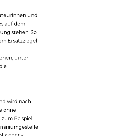
lateurinnen und
 es auf dem
gung stehen. So
em Ersatzziegel
enen, unter
die
nd wird nach
se ohne
 zum Beispiel
uminiumgestelle
ls positiv