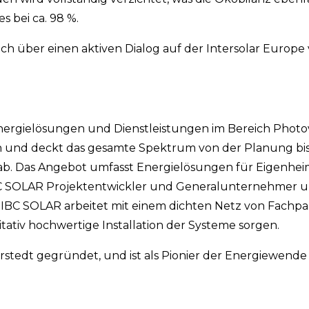
s bei ca. 98 %.
 über einen aktiven Dialog auf der Intersolar Europe vo
Energielösungen und Dienstleistungen im Bereich Photo
 und deckt das gesamte Spektrum von der Planung bis
 ab. Das Angebot umfasst Energielösungen für Eigenhe
 IBC SOLAR Projektentwickler und Generalunternehmer u
e. IBC SOLAR arbeitet mit einem dichten Netz von Fachp
ativ hochwertige Installation der Systeme sorgen.
tedt gegründet, und ist als Pionier der Energiewende m