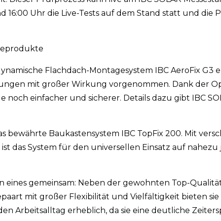
d 16:00 Uhr die Live-Tests auf dem Stand statt und die
geprodukte
dynamische Flachdach-Montagesystem IBC AeroFix G3 er
serungen mit großer Wirkung vorgenommen. Dank der O
och einfacher und sicherer. Details dazu gibt IBC SOL
s bewährte Baukastensystem IBC TopFix 200. Mit vers
t das System für den universellen Einsatz auf nahezu
eines gemeinsam: Neben der gewohnten Top-Qualität s
rt mit großer Flexibilität und Vielfältigkeit bieten sie
n Arbeitsalltag erheblich, da sie eine deutliche Zeiters