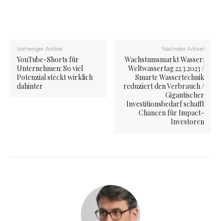
Vorheriger Artikel
Nächster Artikel
YouTube-Shorts für
Wachstumsmarkt Wasser:
Unternehmen: So viel
Weltwassertag 22.3.2023 /
Potenzial steckt wirklich
Smarte Wassertechnik
dahinter
reduziert den Verbrauch /
Gigantischer
Investitionsbedarf schafft
Chancen für Impact-
Investoren