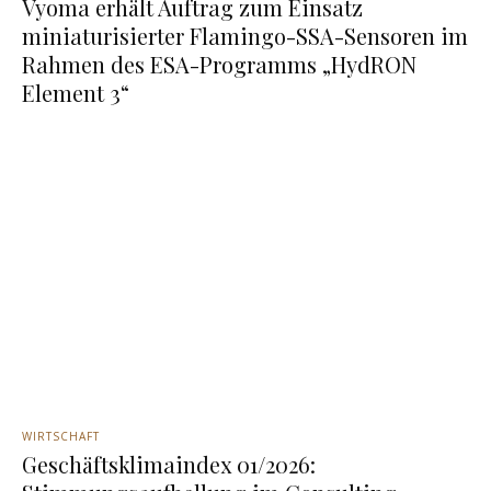
Vyoma erhält Auftrag zum Einsatz
miniaturisierter Flamingo-SSA-Sensoren im
Rahmen des ESA-Programms „HydRON
Element 3“
WIRTSCHAFT
Geschäftsklimaindex 01/2026: