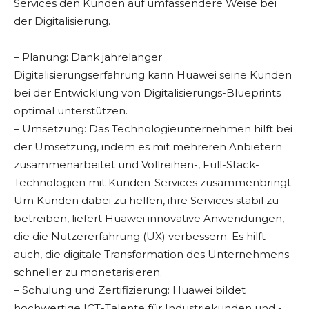
Services den Kunden auf umfassendere Weise bei
der Digitalisierung.
– Planung: Dank jahrelanger
Digitalisierungserfahrung kann Huawei seine Kunden
bei der Entwicklung von Digitalisierungs-Blueprints
optimal unterstützen.
– Umsetzung: Das Technologieunternehmen hilft bei
der Umsetzung, indem es mit mehreren Anbietern
zusammenarbeitet und Vollreihen-, Full-Stack-
Technologien mit Kunden-Services zusammenbringt.
Um Kunden dabei zu helfen, ihre Services stabil zu
betreiben, liefert Huawei innovative Anwendungen,
die die Nutzererfahrung (UX) verbessern. Es hilft
auch, die digitale Transformation des Unternehmens
schneller zu monetarisieren.
– Schulung und Zertifizierung: Huawei bildet
hochwertige ICT-Talente für Industriekunden und -