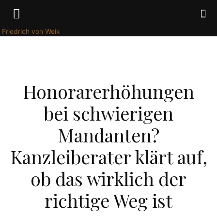
Friedrich von Weik
WIRTSCHAFT
Honorarerhöhungen
bei schwierigen
Mandanten?
Kanzleiberater klärt auf,
ob das wirklich der
richtige Weg ist