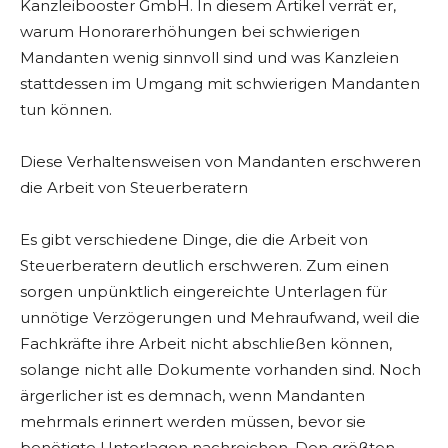
Kanzleibooster GmbH. In diesem Artikel verrät er,
warum Honorarerhöhungen bei schwierigen
Mandanten wenig sinnvoll sind und was Kanzleien
stattdessen im Umgang mit schwierigen Mandanten
tun können.
Diese Verhaltensweisen von Mandanten erschweren
die Arbeit von Steuerberatern
Es gibt verschiedene Dinge, die die Arbeit von
Steuerberatern deutlich erschweren. Zum einen
sorgen unpünktlich eingereichte Unterlagen für
unnötige Verzögerungen und Mehraufwand, weil die
Fachkräfte ihre Arbeit nicht abschließen können,
solange nicht alle Dokumente vorhanden sind. Noch
ärgerlicher ist es demnach, wenn Mandanten
mehrmals erinnert werden müssen, bevor sie
benötigte Unterlagen nachreichen. Den größten