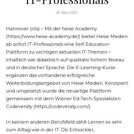
30. März 2021
Hannover (ots) – Mit der heise Academy
(https://www.heise-academy.de/) bietet Heise Medien
ab sofort IT-Professionals eine Self-Education-
Plattform zu wichtigen aktuellen IT-Themen –
inhaltlich wie didaktisch auf qualitativ hohem Niveau
und in deutscher Sprache. Die E-Learning-Kurse
ergänzen das vorhandene erfolgreiche
Weiterbildungsangebot von Heise Medien. Konzipiert
und umgesetzt wurde die neuartige Plattform
gemeinsam mit dem Wiener Ed-Tech-Spezialisten
Codeversity (https://codeversity.com/).
In keinem anderen Berufsfeld zählt Lernen so sehr
zum Alltag wie in der IT. Ob Entwickler,