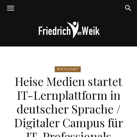
Friedrich
WIRTSCHAFT
Heise Medien startet
von
IT-Lernplattform in
deutscher Sprache /
Weik
Digitaler Campus für
IT-Professionals