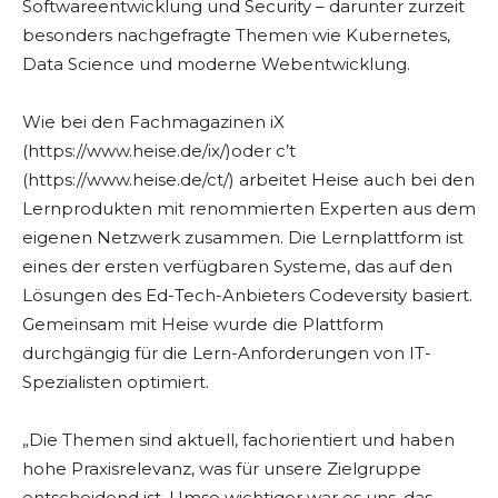
Softwareentwicklung und Security – darunter zurzeit
besonders nachgefragte Themen wie Kubernetes,
Data Science und moderne Webentwicklung.
Wie bei den Fachmagazinen iX
(https://www.heise.de/ix/)oder c’t
(https://www.heise.de/ct/) arbeitet Heise auch bei den
Lernprodukten mit renommierten Experten aus dem
eigenen Netzwerk zusammen. Die Lernplattform ist
eines der ersten verfügbaren Systeme, das auf den
Lösungen des Ed-Tech-Anbieters Codeversity basiert.
Gemeinsam mit Heise wurde die Plattform
durchgängig für die Lern-Anforderungen von IT-
Spezialisten optimiert.
„Die Themen sind aktuell, fachorientiert und haben
hohe Praxisrelevanz, was für unsere Zielgruppe
entscheidend ist. Umso wichtiger war es uns, das