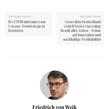
Vorheriger Artikel
Nächster Artikel
BG ETEM informiert zur
Generali in Deutschland
Corona-Teststrategie in
erzielt bestes Operating
Betrieben
Result aller Zeiten – Fokus
auf Innovation und
nachhaltige Profitabilität
Friedrich von Weik