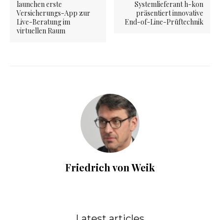
launchen erste
Systemlieferant h-kon
Versicherungs-App zur
präsentiert innovative
Live-Beratung im
End-of-Line-Prüftechnik
virtuellen Raum
Friedrich von Weik
Latest articles