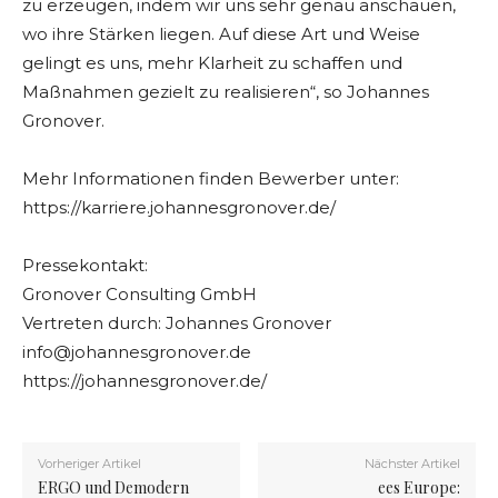
zu erzeugen, indem wir uns sehr genau anschauen,
wo ihre Stärken liegen. Auf diese Art und Weise
gelingt es uns, mehr Klarheit zu schaffen und
Maßnahmen gezielt zu realisieren“, so Johannes
Gronover.
Mehr Informationen finden Bewerber unter:
https://karriere.johannesgronover.de/
Pressekontakt:
Gronover Consulting GmbH
Vertreten durch: Johannes Gronover
info@johannesgronover.de
https://johannesgronover.de/
Vorheriger Artikel
Nächster Artikel
ERGO und Demodern
ees Europe: