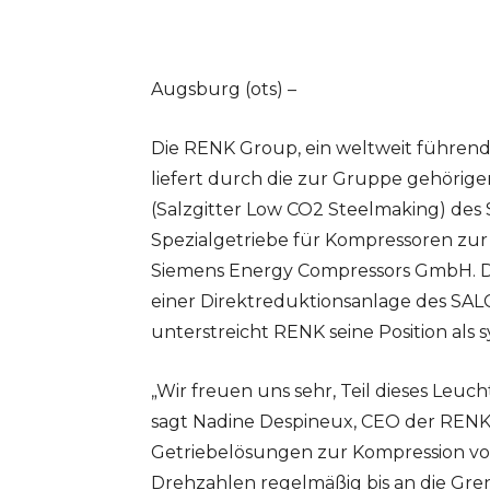
Augsburg (ots) –
Die RENK Group, ein weltweit führende
liefert durch die zur Gruppe gehör
(Salzgitter Low CO2 Steelmaking) des 
Spezialgetriebe für Kompressoren zu
Siemens Energy Compressors GmbH. Di
einer Direktreduktionsanlage des SALC
unterstreicht RENK seine Position als 
„Wir freuen uns sehr, Teil dieses Leuc
sagt Nadine Despineux, CEO der RENK-D
Getriebelösungen zur Kompression vo
Drehzahlen regelmäßig bis an die Gre