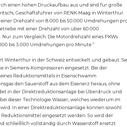
ch einen hohen Druckaufbau aus und sind für große
ritschi, Geschäftsführer von RENK-Maag in Winterthur.
t einer Drehzahl von 8.000 bis 50.000 Umdrehungen pr
etriebe mit einer Drehzahl von über 60.000
 Nur zum Vergleich: Die Motordrehzahl eines PKWs
.000 bis 3.000 Umdrehungen pro Minute.“
 Winterthur in der Schweiz entwickelt und gebaut. Si
ge in Siemens-Kompressoren eingesetzt. Bei der
e eines Reduktionsmittels in Eisenschwamm
nsgas den Sauerstoff aus dem Eisenerz heraus, ohne
indet in der Direktreduktionsanlage bei Überdruck und
t bei dieser Technologie Wasser, welches wiederum im
 wird. In einer Direktreduktionsanlage können sowohl
ls Reduktionsmittel eingesetzt werden. So wird der
d schließlich vollständig durch Wasserstoff ersetzt.