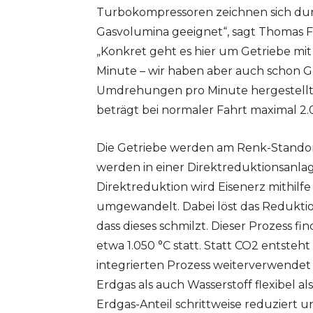
Turbokompressoren zeichnen sich dur
Gasvolumina geeignet“, sagt Thomas F
„Konkret geht es hier um Getriebe mi
Minute – wir haben aber auch schon G
Umdrehungen pro Minute hergestellt.
beträgt bei normaler Fahrt maximal 2
Die Getriebe werden am Renk-Standort
werden in einer Direktreduktionsanla
Direktreduktion wird Eisenerz mithilf
umgewandelt. Dabei löst das Reduktio
dass dieses schmilzt. Dieser Prozess f
etwa 1.050 °C statt. Statt CO2 entsteh
integrierten Prozess weiterverwendet
Erdgas als auch Wasserstoff flexibel a
Erdgas-Anteil schrittweise reduziert un