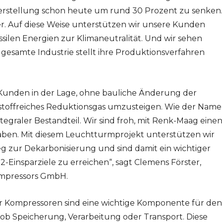
lherstellung schon heute um rund 30 Prozent zu senken
r. Auf diese Weise unterstützen wir unsere Kunden
ilen Energien zur Klimaneutralität. Und wir sehen
gesamte Industrie stellt ihre Produktionsverfahren
 Kunden in der Lage, ohne bauliche Änderung der
rstoffreiches Reduktionsgas umzusteigen. Wie der Name
integraler Bestandteil. Wir sind froh, mit Renk-Maag eine
haben. Mit diesem Leuchtturmprojekt unterstützen wir
 zur Dekarbonisierung und sind damit ein wichtiger
O2-Einsparziele zu erreichen“, sagt Clemens Förster,
ompressors GmbH.
ür Kompressoren sind eine wichtige Komponente für den
 ob Speicherung, Verarbeitung oder Transport. Diese