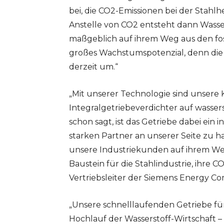
bei, die CO2-Emissionen bei der Stah
Anstelle von CO2 entsteht dann Wasse
maßgeblich auf ihrem Weg aus den foss
großes Wachstumspotenzial, denn die 
derzeit um.“
„Mit unserer Technologie sind unsere
Integralgetriebeverdichter auf wasse
schon sagt, ist das Getriebe dabei ein 
starken Partner an unserer Seite zu 
unsere Industriekunden auf ihrem Weg
Baustein für die Stahlindustrie, ihre C
Vertriebsleiter der Siemens Energy C
„Unsere schnelllaufenden Getriebe f
Hochlauf der Wasserstoff-Wirtschaft –