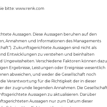
ie bitte: www.renk.com
ichtete Aussagen. Diese Aussagen beruhen auf den
gen, Annahmen und Informationen des Managements
aft“). Zukunftsgerichtete Aussagen sind nicht als
und Entwicklungen zu verstehen und beinhalten
d Ungewissheiten. Verschiedene Faktoren können daz
tigen Ergebnisse, Leistungen oder Ereignisse wesentlich
enen abweichen, und weder die Gesellschaft noch
e Verantwortung für die Richtigkeit der in dieser
r der zugrunde liegenden Annahmen. Die Gesellschaf
ftsgerichtete Aussagen zu aktualisieren. Darüber
kunftsgerichteten Aussagen nur zum Datum dieser