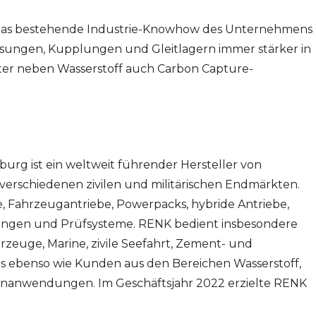
das bestehende Industrie-Knowhow des Unternehmens
ösungen, Kupplungen und Gleitlagern immer stärker in
r neben Wasserstoff auch Carbon Capture-
urg ist ein weltweit führender Hersteller von
n verschiedenen zivilen und militärischen Endmärkten.
, Fahrzeugantriebe, Powerpacks, hybride Antriebe,
ungen und Prüfsysteme. RENK bedient insbesondere
rzeuge, Marine, zivile Seefahrt, Zement- und
s ebenso wie Kunden aus den Bereichen Wasserstoff,
nanwendungen. Im Geschäftsjahr 2022 erzielte RENK