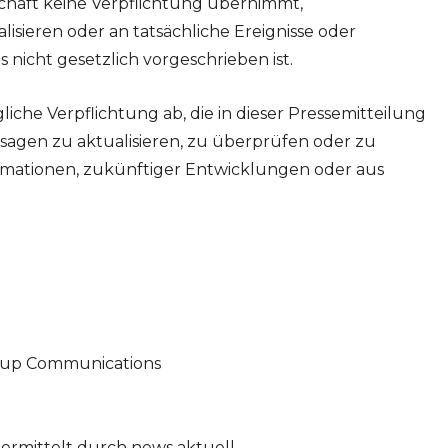
schaft keine Verpflichtung übernimmt,
isieren oder an tatsächliche Ereignisse oder
nicht gesetzlich vorgeschrieben ist.
liche Verpflichtung ab, die in dieser Pressemitteilung
agen zu aktualisieren, zu überprüfen oder zu
ormationen, zukünftiger Entwicklungen oder aus
oup Communications
ermittelt durch news aktuell