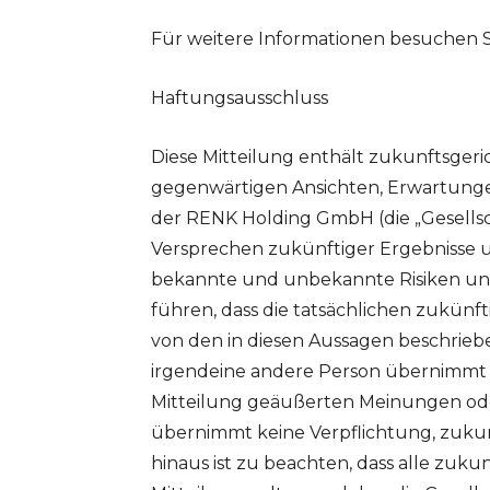
Für weitere Informationen besuchen S
Haftungsausschluss
Diese Mitteilung enthält zukunftsger
gegenwärtigen Ansichten, Erwartun
der RENK Holding GmbH (die „Gesellsch
Versprechen zukünftiger Ergebnisse 
bekannte und unbekannte Risiken un
führen, dass die tatsächlichen zukünf
von den in diesen Aussagen beschrieb
irgendeine andere Person übernimmt di
Mitteilung geäußerten Meinungen ode
übernimmt keine Verpflichtung, zukun
hinaus ist zu beachten, dass alle zu