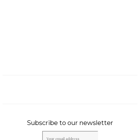
Subscribe to our newsletter