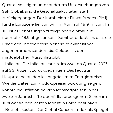
Quartal, so zeigen unter anderem Untersuchungen von
S&P Global, sind die Geschäftsaktivitäten stark
zurückgegangen. Der kombinierte Einkaufsindex (PMI)
für die Eurozone fiel von 54,1 im April auf 49,9 im Juni. Im
Juli ist er Schätzungen zufolge noch einmal auf
nunmehr 48,9 abgesunken. Damit wird deutlich, dass die
Frage der Energiepreise nicht so relevant ist wie
angenommen, sondern die Geldpolitik den
maßgeblichen Ausschlag gibt.
– Inflation: Die Inflationsrate ist im zweiten Quartal 2023
auf 5,5 Prozent zurückgegangen. Das liegt zur
Hauptsache an den leicht gefallenen Energiepreisen.
Wie die Daten zur Produktpreisentwicklung zeigen,
könnte die Inflation bei den Rohstoffpreisen in der
zweiten Jahreshälfte ebenfalls zurückgehen. Schon im
Juni war sie den vierten Monat in Folge gesunken.
– Betriebskosten: Der Global Concern Index als Spiegel