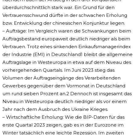
überdurchschnittlich stark war. Ein Grund für den
Vertrauensschwund dürfte in der schwachen Erholung
bzw. Entwicklung der chinesischen Konjunktur liegen.
– Aufträge: Im Vergleich waren die Schwankungen beim
Auftragsbestand europaweit deutlich niedriger als beim
Vertrauen. Trotz eines sinkenden Einkaufsmanagerindex
der Industrie (EMI) in Deutschland1 bleibt die allgemeine
Auftragslage in Westeuropa in etwa auf dem Niveau des
vorhergehenden Quartals. Im Juni 2023 stieg das
Volumen der Auftragseingänge des Verarbeitenden
Gewerbes gegenüber dem Vormonat in Deutschland
um rund sieben Prozent an.2 Dennoch ist insgesamt das
Niveau in Westeuropa deutlich niedriger als vor einem
Jahr nach dem Ausbruch des Ukraine Krieges.
– Wirtschaftliche Erholung: Wie die BIP-Daten für das
erste Quartal 2023 zeigen, gab es in der Eurozone im
Winter tatsächlich eine leichte Rezession. Im zweiten