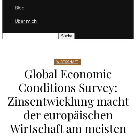
Blog
Über mich
WIRTSCHAFT
Global Economic
Conditions Survey:
Zinsentwicklung macht
der europäischen
Wirtschaft am meisten