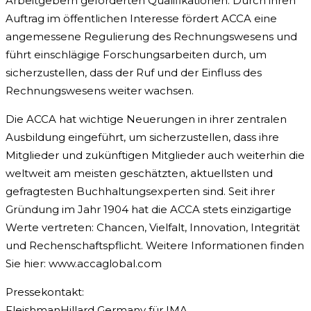
Arbeitgebern geforderten Qualifikationen. Durch ihren
Auftrag im öffentlichen Interesse fördert ACCA eine
angemessene Regulierung des Rechnungswesens und
führt einschlägige Forschungsarbeiten durch, um
sicherzustellen, dass der Ruf und der Einfluss des
Rechnungswesens weiter wachsen.
Die ACCA hat wichtige Neuerungen in ihrer zentralen
Ausbildung eingeführt, um sicherzustellen, dass ihre
Mitglieder und zukünftigen Mitglieder auch weiterhin die
weltweit am meisten geschätzten, aktuellsten und
gefragtesten Buchhaltungsexperten sind. Seit ihrer
Gründung im Jahr 1904 hat die ACCA stets einzigartige
Werte vertreten: Chancen, Vielfalt, Innovation, Integrität
und Rechenschaftspflicht. Weitere Informationen finden
Sie hier: www.accaglobal.com
Pressekontakt:
FleishmanHillard Germany für IMA