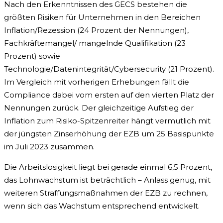
Nach den Erkenntnissen des GECS bestehen die
größten Risiken für Unternehmen in den Bereichen
Inflation/Rezession (24 Prozent der Nennungen),
Fachkräftemangel/ mangelnde Qualifikation (23
Prozent) sowie
Technologie/Datenintegrität/Cybersecurity (21 Prozent).
Im Vergleich mit vorherigen Erhebungen fällt die
Compliance dabei vom ersten auf den vierten Platz der
Nennungen zurück. Der gleichzeitige Aufstieg der
Inflation zum Risiko-Spitzenreiter hängt vermutlich mit
der jüngsten Zinserhöhung der EZB um 25 Basispunkte
im Juli 2023 zusammen.
Die Arbeitslosigkeit liegt bei gerade einmal 6,5 Prozent,
das Lohnwachstum ist beträchtlich – Anlass genug, mit
weiteren Straffungsmaßnahmen der EZB zu rechnen,
wenn sich das Wachstum entsprechend entwickelt.