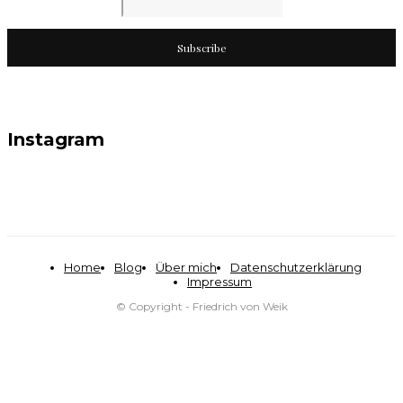
Subscribe
Instagram
Home
Blog
Über mich
Datenschutzerklärung
Impressum
© Copyright - Friedrich von Weik