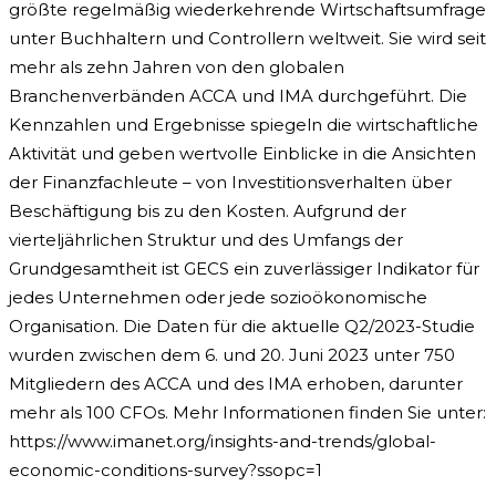
größte regelmäßig wiederkehrende Wirtschaftsumfrage
unter Buchhaltern und Controllern weltweit. Sie wird seit
mehr als zehn Jahren von den globalen
Branchenverbänden ACCA und IMA durchgeführt. Die
Kennzahlen und Ergebnisse spiegeln die wirtschaftliche
Aktivität und geben wertvolle Einblicke in die Ansichten
der Finanzfachleute – von Investitionsverhalten über
Beschäftigung bis zu den Kosten. Aufgrund der
vierteljährlichen Struktur und des Umfangs der
Grundgesamtheit ist GECS ein zuverlässiger Indikator für
jedes Unternehmen oder jede sozioökonomische
Organisation. Die Daten für die aktuelle Q2/2023-Studie
wurden zwischen dem 6. und 20. Juni 2023 unter 750
Mitgliedern des ACCA und des IMA erhoben, darunter
mehr als 100 CFOs. Mehr Informationen finden Sie unter:
https://www.imanet.org/insights-and-trends/global-
economic-conditions-survey?ssopc=1