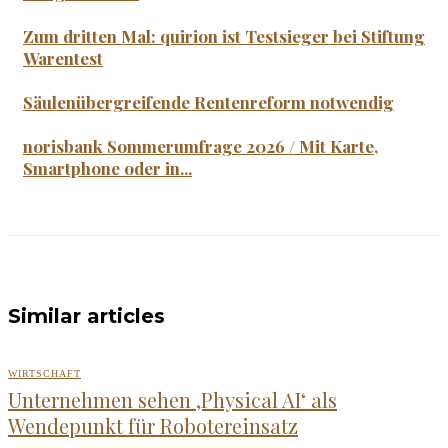
Zum dritten Mal: quirion ist Testsieger bei Stiftung
Warentest
Säulenübergreifende Rentenreform notwendig
norisbank Sommerumfrage 2026 / Mit Karte,
Smartphone oder in...
Similar articles
WIRTSCHAFT
Unternehmen sehen ‚Physical AI‘ als
Wendepunkt für Robotereinsatz