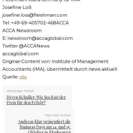
Josefine Loß
josefine.loss@fleishman.com
Tel: +49-69-405702-468ACCA
ACCA Newsroom
E:
newsroom@accaglobal.com
Twitter @ACCANews
accaglobal.com
Original-Content von: Institute of Management
Accountants (IMA), übermittelt durch news aktuell
Quelle:
ots
Vorheriger Artikel
Deven Schuller: Wie hoch ist der
Preis für den Erfolg?
Nächster Artikel
Andreas Klar präsentiert die
Business Days am 14. und 15.
Oktober in Blaubeuren