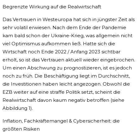
Begrenzte Wirkung auf die Realwirtschaft
Das Vertrauen in Westeuropa hat sich in jüngster Zeit als
sehr volatil erwiesen. Nach dem Ende der Pandemie
kam bald schon der Ukraine-Krieg, was allgemein nicht
viel Optimismus aufkommen ließ. Hatte sich die
Wirtschaft noch Ende 2022 / Anfang 2023 sichtbar
erholt, so ist das Vertrauen aktuell wieder eingebrochen.
Um einen Abschwung zu prognostizieren, ist es jedoch
noch zu früh. Die Beschäftigung liegt im Durchschnitt,
die Investitionen haben leicht angezogen. Obwohl die
EZB weiter auf eine straffe Politik setzt, scheint die
Realwirtschaft davon kaum negativ betroffen (siehe
Abbildung 1).
Inflation, Fachkräftemangel & Cybersicherheit: die
größten Risiken