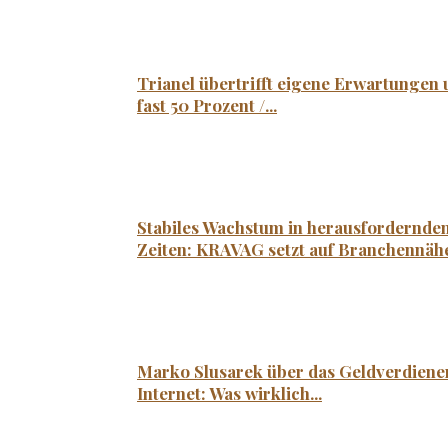
Trianel übertrifft eigene Erwartungen
fast 50 Prozent /...
Stabiles Wachstum in herausfordernde
Zeiten: KRAVAG setzt auf Branchennähe
Marko Slusarek über das Geldverdiene
Internet: Was wirklich...