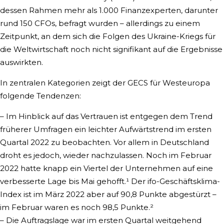
dessen Rahmen mehr als 1.000 Finanzexperten, darunter
rund 150 CFOs, befragt wurden – allerdings zu einem
Zeitpunkt, an dem sich die Folgen des Ukraine-Kriegs für
die Weltwirtschaft noch nicht signifikant auf die Ergebnisse
auswirkten.
In zentralen Kategorien zeigt der GECS für Westeuropa
folgende Tendenzen:
– Im Hinblick auf das Vertrauen ist entgegen dem Trend
früherer Umfragen ein leichter Aufwärtstrend im ersten
Quartal 2022 zu beobachten. Vor allem in Deutschland
droht es jedoch, wieder nachzulassen. Noch im Februar
2022 hatte knapp ein Viertel der Unternehmen auf eine
verbesserte Lage bis Mai gehofft.¹ Der ifo-Geschäftsklima-
Index ist im März 2022 aber auf 90,8 Punkte abgestürzt –
im Februar waren es noch 98,5 Punkte.²
– Die Auftragslage war im ersten Quartal weitgehend