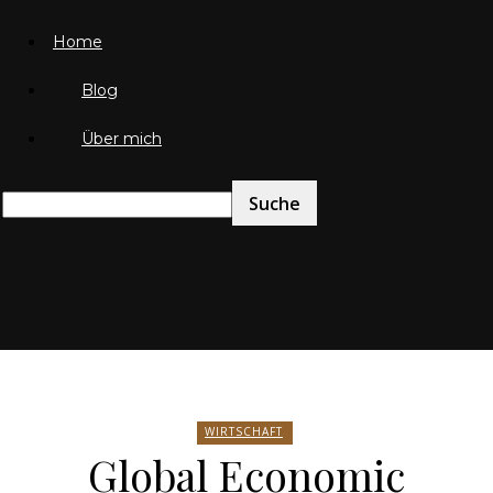
Home
Blog
Über mich
Friedrich
WIRTSCHAFT
von
Global Economic