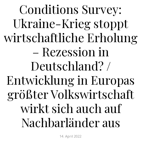
Conditions Survey:
Weik
Ukraine-Krieg stoppt
wirtschaftliche Erholung
– Rezession in
Deutschland? /
Entwicklung in Europas
größter Volkswirtschaft
wirkt sich auch auf
Nachbarländer aus
14. April 2022