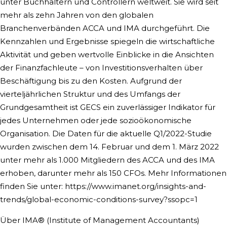
unter Buchhaltern und Controllern weltweit. Sie wird seit
mehr als zehn Jahren von den globalen
Branchenverbänden ACCA und IMA durchgeführt. Die
Kennzahlen und Ergebnisse spiegeln die wirtschaftliche
Aktivität und geben wertvolle Einblicke in die Ansichten
der Finanzfachleute – von Investitionsverhalten über
Beschäftigung bis zu den Kosten. Aufgrund der
vierteljährlichen Struktur und des Umfangs der
Grundgesamtheit ist GECS ein zuverlässiger Indikator für
jedes Unternehmen oder jede sozioökonomische
Organisation. Die Daten für die aktuelle Q1/2022-Studie
wurden zwischen dem 14. Februar und dem 1. März 2022
unter mehr als 1.000 Mitgliedern des ACCA und des IMA
erhoben, darunter mehr als 150 CFOs. Mehr Informationen
finden Sie unter: https://www.imanet.org/insights-and-
trends/global-economic-conditions-survey?ssopc=1
Über IMA® (Institute of Management Accountants)