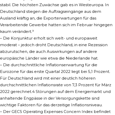
stabil. Die höchsten Zuwächse gab es in Westeuropa. In
Deutschland stiegen die Auftragseingänge aus dem
Ausland kräftig an, die Exporterwartungen für das
Verarbeitende Gewerbe hatten sich im Februar hingegen
kaum verändert.³
– Die Konjunktur erholt sich welt- und europaweit
moderat – jedoch droht Deutschland, in eine Rezession
abzurutschen, die auch Auswirkungen auf andere
europäische Länder wie etwa die Niederlande hat.
– Die durchschnittliche Inflationserwartung für die
Eurozone für das erste Quartal 2022 liegt bei 5,1 Prozent.
Für Deutschland wird mit einer deutlich höheren
durchschnittlichen Inflationsrate von 7,3 Prozent für März
2022 gerechnet.4 Störungen auf dem Energiemarkt und
anhaltende Engpässe in der Versorgungskette sind
wichtige Faktoren für das derzeitige Inflationsniveau.
– Der GECS Operating Expenses Concern Index befindet