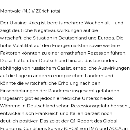
Montvale (N.J.)/ Zürich (ots) –
Der Ukraine-Krieg ist bereits mehrere Wochen alt – und
zeigt deutliche Negativauswirkungen auf die
wirtschaftliche Situation in Deutschland und Europa. Die
hohe Volatilität auf den Energiemärkten sowie weitere
Faktoren könnten zu einer ernsthaften Rezession führen.
Diese hätte über Deutschland hinaus, das besonders
abhängig von russischem Gas ist, erhebliche Auswirkungen
auf die Lage in anderen europäischen Ländern und
könnte die wirtschaftliche Erholung nach den
Einschränkungen der Pandemie insgesamt gefährden.
Insgesamt gibt es jedoch erhebliche Unterschiede:
Während in Deutschland schon Rezessionsgefahr herrscht,
entwickeln sich Frankreich und Italien derzeit noch
deutlich positiver. Das zeigt der Q1-Report des Global
Economic Conditions Survey (GECS) von IMA und ACCA, in