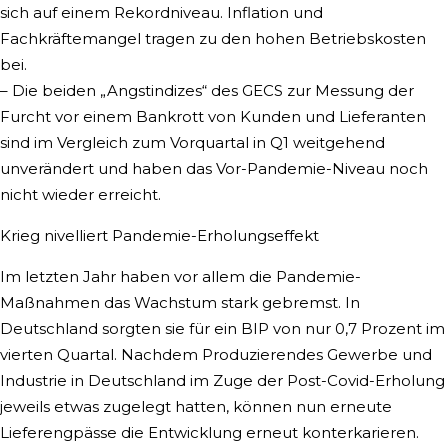
sich auf einem Rekordniveau. Inflation und
Fachkräftemangel tragen zu den hohen Betriebskosten
bei.
– Die beiden „Angstindizes“ des GECS zur Messung der
Furcht vor einem Bankrott von Kunden und Lieferanten
sind im Vergleich zum Vorquartal in Q1 weitgehend
unverändert und haben das Vor-Pandemie-Niveau noch
nicht wieder erreicht.
Krieg nivelliert Pandemie-Erholungseffekt
Im letzten Jahr haben vor allem die Pandemie-
Maßnahmen das Wachstum stark gebremst. In
Deutschland sorgten sie für ein BIP von nur 0,7 Prozent im
vierten Quartal. Nachdem Produzierendes Gewerbe und
Industrie in Deutschland im Zuge der Post-Covid-Erholung
jeweils etwas zugelegt hatten, können nun erneute
Lieferengpässe die Entwicklung erneut konterkarieren.