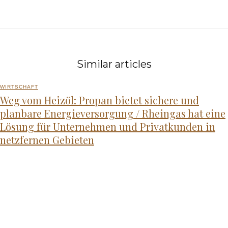
Similar articles
WIRTSCHAFT
Weg vom Heizöl: Propan bietet sichere und
planbare Energieversorgung / Rheingas hat eine
Lösung für Unternehmen und Privatkunden in
netzfernen Gebieten