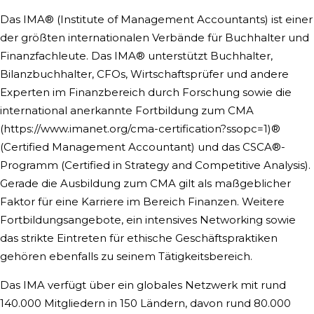
Das IMA® (Institute of Management Accountants) ist einer
der größten internationalen Verbände für Buchhalter und
Finanzfachleute. Das IMA® unterstützt Buchhalter,
Bilanzbuchhalter, CFOs, Wirtschaftsprüfer und andere
Experten im Finanzbereich durch Forschung sowie die
international anerkannte Fortbildung zum CMA
(https://www.imanet.org/cma-certification?ssopc=1)®
(Certified Management Accountant) und das CSCA®-
Programm (Certified in Strategy and Competitive Analysis).
Gerade die Ausbildung zum CMA gilt als maßgeblicher
Faktor für eine Karriere im Bereich Finanzen. Weitere
Fortbildungsangebote, ein intensives Networking sowie
das strikte Eintreten für ethische Geschäftspraktiken
gehören ebenfalls zu seinem Tätigkeitsbereich.
Das IMA verfügt über ein globales Netzwerk mit rund
140.000 Mitgliedern in 150 Ländern, davon rund 80.000