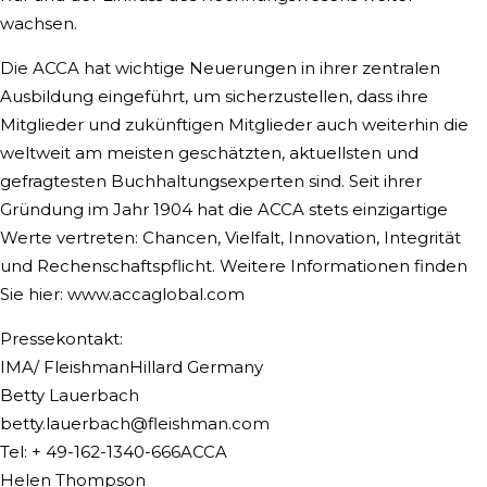
wachsen.
Die ACCA hat wichtige Neuerungen in ihrer zentralen
Ausbildung eingeführt, um sicherzustellen, dass ihre
Mitglieder und zukünftigen Mitglieder auch weiterhin die
weltweit am meisten geschätzten, aktuellsten und
gefragtesten Buchhaltungsexperten sind. Seit ihrer
Gründung im Jahr 1904 hat die ACCA stets einzigartige
Werte vertreten: Chancen, Vielfalt, Innovation, Integrität
und Rechenschaftspflicht. Weitere Informationen finden
Sie hier: www.accaglobal.com
Pressekontakt:
IMA/ FleishmanHillard Germany
Betty Lauerbach
betty.lauerbach@fleishman.com
Tel: + 49-162-1340-666ACCA
Helen Thompson