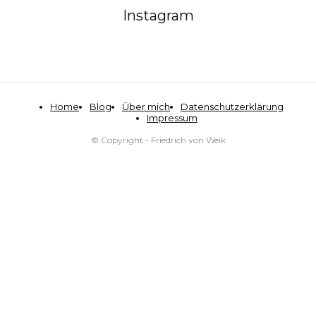
Instagram
Home
Blog
Über mich
Datenschutzerklärung
Impressum
© Copyright - Friedrich von Weik