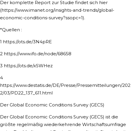
Der komplette Report zur Studie findet sich hier
(https://www.imanet.org/insights-and-trends/global-
economic-conditions-survey?ssopc=1).
*Quellen :
1 https://ots.de/3N4pRE
2 https://www.ifo.de/node/68658
3 https://ots.de/xSWHez
4
https://www.destatis.de/DE/Presse/Pressemitteilungen/202
2/03/PD22_137_611.html
Der Global Economic Conditions Survey (GECS)
Der Global Economic Conditions Survey (GECS) ist die
größte regelmäßig wiederkehrende Wirtschaftsumfrage