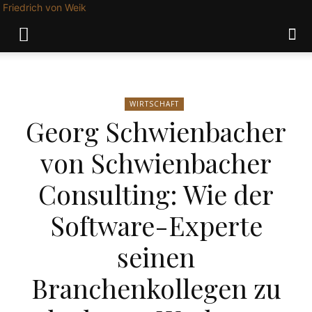
Friedrich von Weik
WIRTSCHAFT
Georg Schwienbacher
von Schwienbacher
Consulting: Wie der
Software-Experte
seinen
Branchenkollegen zu