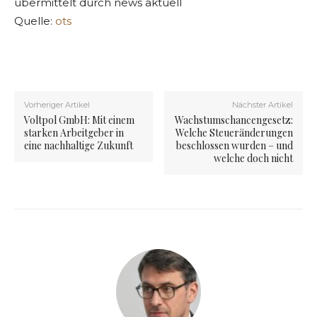
übermittelt durch news aktuell
Quelle:
ots
Vorheriger Artikel
Nächster Artikel
Voltpol GmbH: Mit einem
Wachstumschancengesetz:
starken Arbeitgeber in
Welche Steueränderungen
eine nachhaltige Zukunft
beschlossen wurden – und
welche doch nicht