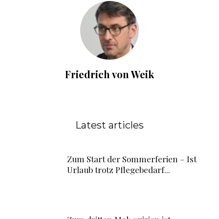
Friedrich von Weik
Latest articles
Zum Start der Sommerferien – Ist
Urlaub trotz Pflegebedarf...