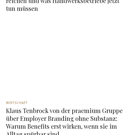
reichen und was Handwerksbetriebe jetzt
tun müssen
WIRTSCHAFT
Klaus Tenbrock von der praemium Gruppe
über Employer Branding ohne Substanz:
Warum Benefits erst wirken, wenn sie im
Alltag spürbar sind