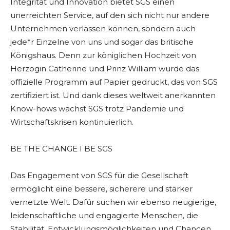
Integrität und Innovation bietet SGS einen
unerreichten Service, auf den sich nicht nur andere
Unternehmen verlassen können, sondern auch
jede*r Einzelne von uns und sogar das britische
Königshaus. Denn zur königlichen Hochzeit von
Herzogin Catherine und Prinz William wurde das
offizielle Programm auf Papier gedruckt, das von SGS
zertifiziert ist. Und dank dieses weltweit anerkannten
Know-hows wächst SGS trotz Pandemie und
Wirtschaftskrisen kontinuierlich.
BE THE CHANGE I BE SGS
Das Engagement von SGS für die Gesellschaft
ermöglicht eine bessere, sicherere und stärker
vernetzte Welt. Dafür suchen wir ebenso neugierige,
leidenschaftliche und engagierte Menschen, die
Stabilität, Entwicklungsmöglichkeiten und Chancen