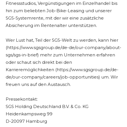
Fitnessstudios, Vergünstigungen im Einzelhandel bis
hin zum beliebten Job-Bike-Leasing und unserer
SGS-Systemrente, mit der wir eine zusätzliche
Absicherung im Rentenalter unterstützen.
Wer Lust hat, Teil der SGS-Welt zu werden, kann hier
(https://www.sgsgroup.de/de-de/our-company/about-
sgs/sgs-in-brief) mehr zum Unternehmen erfahren
oder schaut sich direkt bei den
Karrieremöglichkeiten (https://www.sgsgroup.de/de-
de/our-company/careers/job-opportunities) um. Wir
freuen uns auf den Austausch.
Pressekontakt:
SGS Holding Deutschland B.V. & Co. KG
Heidenkampsweg 99
D-20097 Hamburg