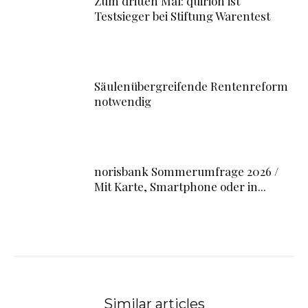
Zum dritten Mal: quirion ist
Testsieger bei Stiftung Warentest
Säulenübergreifende Rentenreform
notwendig
norisbank Sommerumfrage 2026 /
Mit Karte, Smartphone oder in...
Similar articles