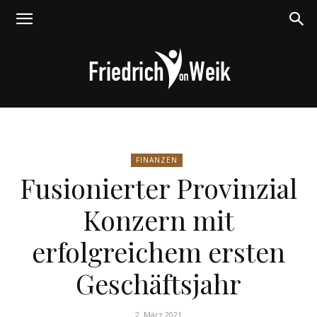
Friedrich
FINANZEN
Fusionierter Provinzial
von
Konzern mit
erfolgreichem ersten
Weik
Geschäftsjahr
2. März 2021