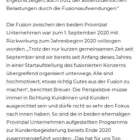
Ergebnis zeigen, auch trotz der außerordentlichen
Belastungen durch die Fusionsaufwendungen.“
Die Fusion zwischen den beiden Provinzial
Unternehmen war zum 1. September 2020 mit
Rückwirkung zum Jahresbeginn 2020 vollzogen
worden. „Trotz der nur kurzen gemeinsamen Zeit seit
September sind wir bereits seit Anfang dieses Jahres
in einer Startaufstellung des fusionierten Konzerns
übergreifend organisiert unterwegs. Alle sind
hochmotiviert, etwas richtig Gutes aus der Fusion zu
machen“, berichtet Breuer. Die Perspektive müsse
immer in Richtung Kundinnen und Kunden
ausgerichtet sein und dürfe nicht so sehr den Fokus
nach innen haben. So sind die in beiden ehemaligen
Provinzial Unternehmen aufgestellten Programme
zur Kundenbegeisterung bereits Ende 2020
zusammengeführt worden: „Das hat für uns Top