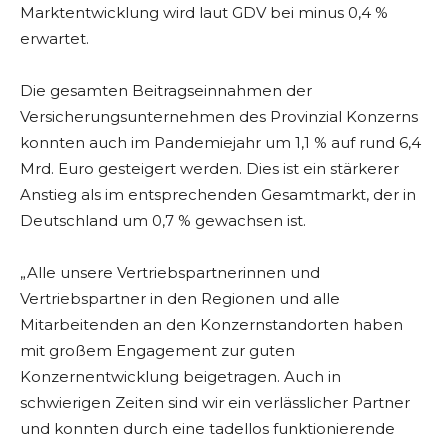
Marktentwicklung wird laut GDV bei minus 0,4 %
erwartet.
Die gesamten Beitragseinnahmen der
Versicherungsunternehmen des Provinzial Konzerns
konnten auch im Pandemiejahr um 1,1 % auf rund 6,4
Mrd. Euro gesteigert werden. Dies ist ein stärkerer
Anstieg als im entsprechenden Gesamtmarkt, der in
Deutschland um 0,7 % gewachsen ist.
„Alle unsere Vertriebspartnerinnen und
Vertriebspartner in den Regionen und alle
Mitarbeitenden an den Konzernstandorten haben
mit großem Engagement zur guten
Konzernentwicklung beigetragen. Auch in
schwierigen Zeiten sind wir ein verlässlicher Partner
und konnten durch eine tadellos funktionierende