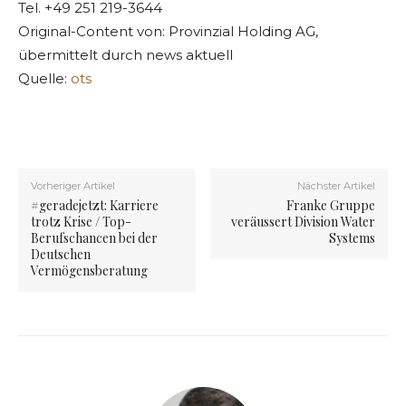
Tel. +49 251 219-3644
Original-Content von: Provinzial Holding AG,
übermittelt durch news aktuell
Quelle:
ots
Vorheriger Artikel
Nächster Artikel
#geradejetzt: Karriere
Franke Gruppe
trotz Krise / Top-
veräussert Division Water
Berufschancen bei der
Systems
Deutschen
Vermögensberatung