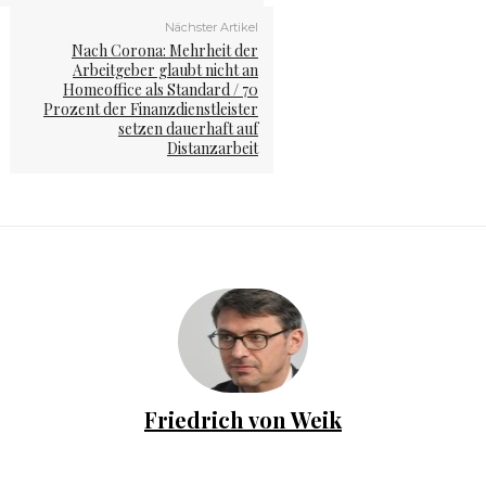
Nächster Artikel
Nach Corona: Mehrheit der
Arbeitgeber glaubt nicht an
Homeoffice als Standard / 70
Prozent der Finanzdienstleister
setzen dauerhaft auf
Distanzarbeit
Friedrich von Weik