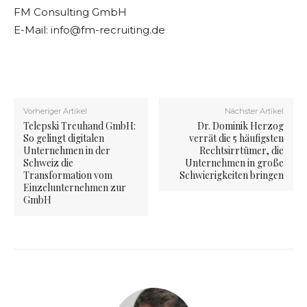
FM Consulting GmbH
E-Mail:
info@fm-recruiting.de
Vorheriger Artikel
Nächster Artikel
Telepski Treuhand GmbH:
Dr. Dominik Herzog
So gelingt digitalen
verrät die 5 häufigsten
Unternehmen in der
Rechtsirrtümer, die
Schweiz die
Unternehmen in große
Transformation vom
Schwierigkeiten bringen
Einzelunternehmen zur
GmbH