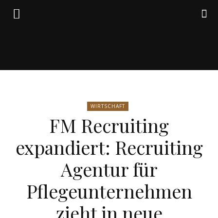
Friedrich
WIRTSCHAFT
von
FM Recruiting
expandiert: Recruiting
Weik
Agentur für
Pflegeunternehmen
zieht in neue