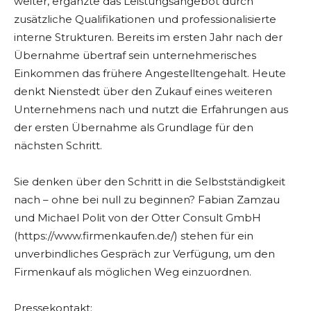
weiter, ergänzte das Leistungsangebot durch
zusätzliche Qualifikationen und professionalisierte
interne Strukturen. Bereits im ersten Jahr nach der
Übernahme übertraf sein unternehmerisches
Einkommen das frühere Angestelltengehalt. Heute
denkt Nienstedt über den Zukauf eines weiteren
Unternehmens nach und nutzt die Erfahrungen aus
der ersten Übernahme als Grundlage für den
nächsten Schritt.
Sie denken über den Schritt in die Selbstständigkeit
nach – ohne bei null zu beginnen? Fabian Zamzau
und Michael Polit von der Otter Consult GmbH
(https://www.firmenkaufen.de/) stehen für ein
unverbindliches Gespräch zur Verfügung, um den
Firmenkauf als möglichen Weg einzuordnen.
Pressekontakt: