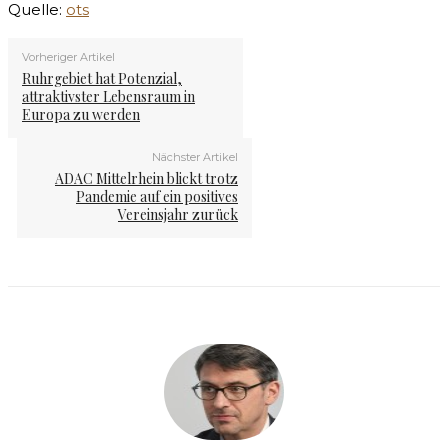
Quelle:
ots
Vorheriger Artikel
Ruhrgebiet hat Potenzial,
attraktivster Lebensraum in
Europa zu werden
Nächster Artikel
ADAC Mittelrhein blickt trotz
Pandemie auf ein positives
Vereinsjahr zurück