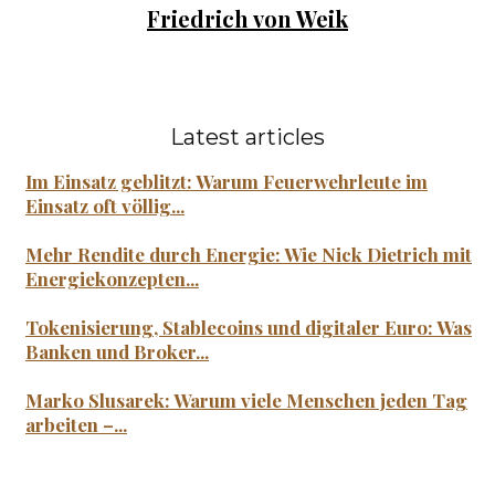
Friedrich von Weik
Latest articles
Im Einsatz geblitzt: Warum Feuerwehrleute im
Einsatz oft völlig...
Mehr Rendite durch Energie: Wie Nick Dietrich mit
Energiekonzepten...
Tokenisierung, Stablecoins und digitaler Euro: Was
Banken und Broker...
Marko Slusarek: Warum viele Menschen jeden Tag
arbeiten –...