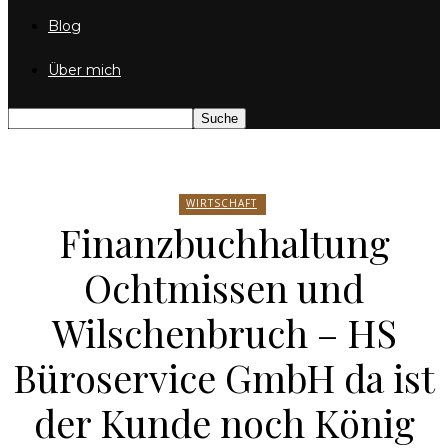
Blog
Über mich
WIRTSCHAFT
Finanzbuchhaltung
Ochtmissen und
Wilschenbruch – HS
Büroservice GmbH da ist
der Kunde noch König