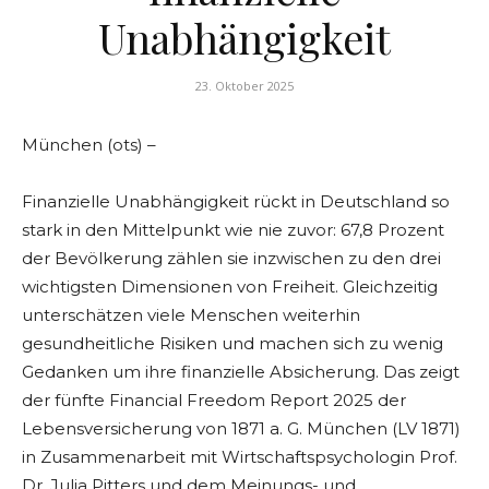
Unabhängigkeit
23. Oktober 2025
München (ots) –
Finanzielle Unabhängigkeit rückt in Deutschland so
stark in den Mittelpunkt wie nie zuvor: 67,8 Prozent
der Bevölkerung zählen sie inzwischen zu den drei
wichtigsten Dimensionen von Freiheit. Gleichzeitig
unterschätzen viele Menschen weiterhin
gesundheitliche Risiken und machen sich zu wenig
Gedanken um ihre finanzielle Absicherung. Das zeigt
der fünfte Financial Freedom Report 2025 der
Lebensversicherung von 1871 a. G. München (LV 1871)
in Zusammenarbeit mit Wirtschaftspsychologin Prof.
Dr. Julia Pitters und dem Meinungs- und