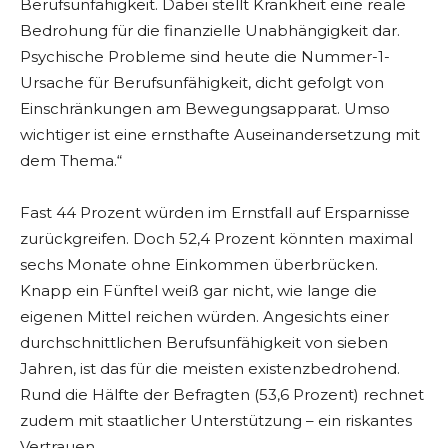
Berufsunfähigkeit. Dabei stellt Krankheit eine reale
Bedrohung für die finanzielle Unabhängigkeit dar.
Psychische Probleme sind heute die Nummer-1-
Ursache für Berufsunfähigkeit, dicht gefolgt von
Einschränkungen am Bewegungsapparat. Umso
wichtiger ist eine ernsthafte Auseinandersetzung mit
dem Thema.“
Fast 44 Prozent würden im Ernstfall auf Ersparnisse
zurückgreifen. Doch 52,4 Prozent könnten maximal
sechs Monate ohne Einkommen überbrücken.
Knapp ein Fünftel weiß gar nicht, wie lange die
eigenen Mittel reichen würden. Angesichts einer
durchschnittlichen Berufsunfähigkeit von sieben
Jahren, ist das für die meisten existenzbedrohend.
Rund die Hälfte der Befragten (53,6 Prozent) rechnet
zudem mit staatlicher Unterstützung – ein riskantes
Vertrauen.