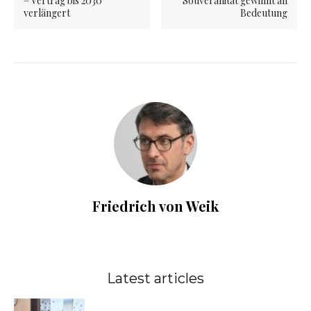
– Vertrag bis 2030
Souveränität gewinnt an
verlängert
Bedeutung
Friedrich von Weik
Latest articles