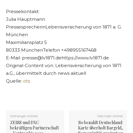
Pressekontakt:
Julia Hauptmann
PressesprecherinLebensversicherung von 1871 a. G.
München
Maximiliansplatz 5
80333 MünchenTelefon +498955167468
E-Mail:
presse@lv1871.dehttps
://www.lv1871.de
Original-Content von: Lebensversicherung von 1871
a.G., übermittelt durch news aktuell
Quelle:
ots
Vorheriger Artikel
Nächster Artikel
ZEISS und DXC
So bezahlt Deutschland:
bekräftigen Partnerschaft
Karte überholt Bargeld,