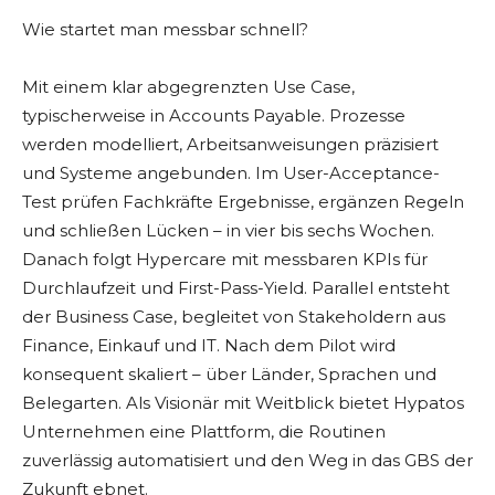
Wie startet man messbar schnell?
Mit einem klar abgegrenzten Use Case,
typischerweise in Accounts Payable. Prozesse
werden modelliert, Arbeitsanweisungen präzisiert
und Systeme angebunden. Im User-Acceptance-
Test prüfen Fachkräfte Ergebnisse, ergänzen Regeln
und schließen Lücken – in vier bis sechs Wochen.
Danach folgt Hypercare mit messbaren KPIs für
Durchlaufzeit und First-Pass-Yield. Parallel entsteht
der Business Case, begleitet von Stakeholdern aus
Finance, Einkauf und IT. Nach dem Pilot wird
konsequent skaliert – über Länder, Sprachen und
Belegarten. Als Visionär mit Weitblick bietet Hypatos
Unternehmen eine Plattform, die Routinen
zuverlässig automatisiert und den Weg in das GBS der
Zukunft ebnet.