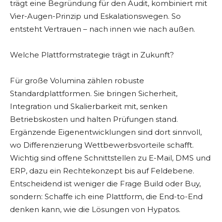
trägt eine Begründung für den Audit, kombiniert mit
Vier-Augen-Prinzip und Eskalationswegen. So
entsteht Vertrauen – nach innen wie nach außen.
Welche Plattformstrategie trägt in Zukunft?
Für große Volumina zählen robuste
Standardplattformen. Sie bringen Sicherheit,
Integration und Skalierbarkeit mit, senken
Betriebskosten und halten Prüfungen stand.
Ergänzende Eigenentwicklungen sind dort sinnvoll,
wo Differenzierung Wettbewerbsvorteile schafft.
Wichtig sind offene Schnittstellen zu E-Mail, DMS und
ERP, dazu ein Rechtekonzept bis auf Feldebene.
Entscheidend ist weniger die Frage Build oder Buy,
sondern: Schaffe ich eine Plattform, die End-to-End
denken kann, wie die Lösungen von Hypatos.