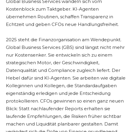
Global Business Services wandeln sich vom
Kostenblock zum Taktgeber. KI-Agenten
übernehmen Routinen, schaffen Transparenz in
Echtzeit und geben CFOs neue Handlungsfreiheit.
2025 steht die Finanzorganisation am Wendepunkt.
Global Business Services (GBS) sind längst nicht mehr
nur Kostensenker. Sie entwickeln sich zu einem
strategischen Motor, der Geschwindigkeit,
Datenqualität und Compliance zugleich liefert. Der
Hebel dafür sind KI-Agenten. Sie arbeiten wie digitale
Kolleginnen und Kollegen, die Standardaufgaben
eigenständig erledigen und jede Entscheidung
protokollieren. CFOs gewinnen so einen ganz neuen
Blick: Statt nachlaufender Reports erhalten sie
laufende Empfehlungen, die Risiken früher sichtbar
machen und Liquidität planbarer gestalten. Damit
verändert sich die Rolle von Finance grundlegend.