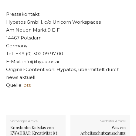
Pressekontakt:
Hypatos GmbH, c/o Unicorn Workspaces
Am Neuen Markt 9 E-F
14467 Potsdam
Germany
Tel.: +49 (0) 302 09 97 00
E-Mail:
info@hypatos.ai
Original-Content von: Hypatos, übermittelt durch
news aktuell
Quelle:
ots
Vorheriger Artikel
Nächster Artikel
Konstantin Katsikis von
Was ein
KWADRAT: Kreativität ist
Arbeitsschutzausschuss