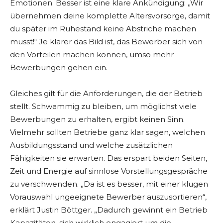
Emotionen. Besser ist eine klare Ankündigung: „Wir
übernehmen deine komplette Altersvorsorge, damit
du später im Ruhestand keine Abstriche machen
musst!“ Je klarer das Bild ist, das Bewerber sich von
den Vorteilen machen können, umso mehr
Bewerbungen gehen ein.
Gleiches gilt für die Anforderungen, die der Betrieb
stellt. Schwammig zu bleiben, um möglichst viele
Bewerbungen zu erhalten, ergibt keinen Sinn.
Vielmehr sollten Betriebe ganz klar sagen, welchen
Ausbildungsstand und welche zusätzlichen
Fähigkeiten sie erwarten. Das erspart beiden Seiten,
Zeit und Energie auf sinnlose Vorstellungsgespräche
zu verschwenden. „Da ist es besser, mit einer klugen
Vorauswahl ungeeignete Bewerber auszusortieren“,
erklärt Justin Böttger. „Dadurch gewinnt ein Betrieb
Kapazitäten, sich wirklich engagiert um die