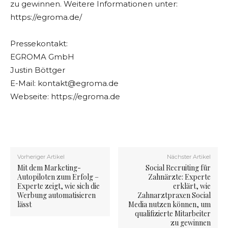
zu gewinnen. Weitere Informationen unter:
https://egroma.de/
Pressekontakt:
EGROMA GmbH
Justin Böttger
E-Mail:
kontakt@egroma.de
Webseite: https://egroma.de
Vorheriger Artikel
Nächster Artikel
Mit dem Marketing-
Social Recruiting für
Autopiloten zum Erfolg –
Zahnärzte: Experte
Experte zeigt, wie sich die
erklärt, wie
Werbung automatisieren
Zahnarztpraxen Social
lässt
Media nutzen können, um
qualifizierte Mitarbeiter
zu gewinnen