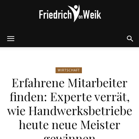
Friedrich
WIRTSCHAFT
von
Erfahrene Mitarbeiter
finden: Experte verrät,
Weik
wie Handwerksbetriebe
heute neue Meister
gewinnen