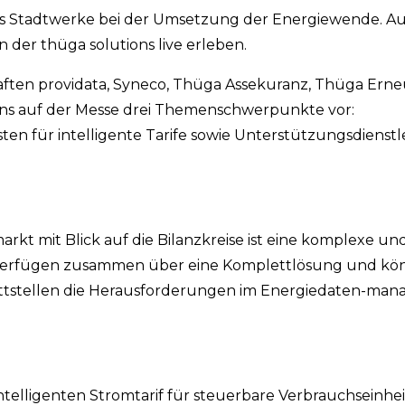
ons Stadtwerke bei der Umsetzung der Energiewende. Au
n der thüga solutions live erleben.
ften providata, Syneco, Thüga Assekuranz, Thüga Ern
ons auf der Messe drei Themenschwerpunkte vor:
 für intelligente Tarife sowie Unterstützungsdienstl
kt mit Blick auf die Bilanzkreise ist eine komplexe u
 verfügen zusammen über eine Komplettlösung und k
ttstellen die Herausforderungen im Energiedaten-man
elligenten Stromtarif für steuerbare Verbrauchseinhei