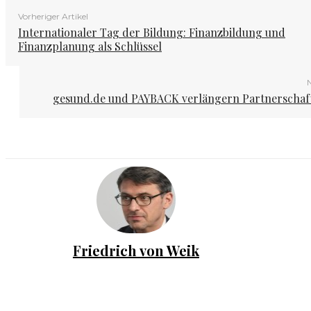
Vorheriger Artikel
Internationaler Tag der Bildung: Finanzbildung und
Finanzplanung als Schlüssel
N
gesund.de und PAYBACK verlängern Partnerschaft 
Friedrich von Weik