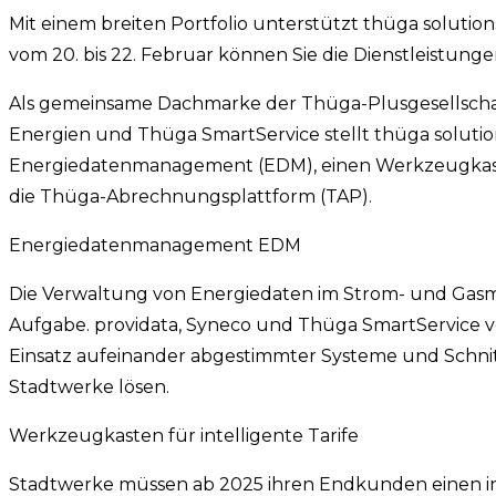
Mit einem breiten Portfolio unterstützt thüga soluti
vom 20. bis 22. Februar können Sie die Dienstleistunge
Als gemeinsame Dachmarke der Thüga-Plusgesellscha
Energien und Thüga SmartService stellt thüga soluti
Energiedatenmanagement (EDM), einen Werkzeugkasten
die Thüga-Abrechnungsplattform (TAP).
Energiedatenmanagement EDM
Die Verwaltung von Energiedaten im Strom- und Gasmar
Aufgabe. providata, Syneco und Thüga SmartService
Einsatz aufeinander abgestimmter Systeme und Schni
Stadtwerke lösen.
Werkzeugkasten für intelligente Tarife
Stadtwerke müssen ab 2025 ihren Endkunden einen int