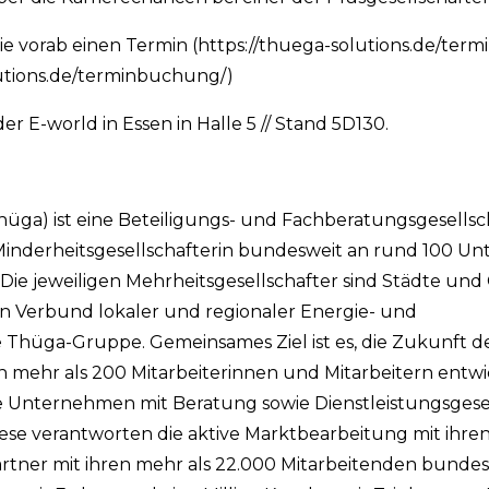
e vorab einen Termin (https://thuega-solutions.de/ter
utions.de/terminbuchung/)
er E-world in Essen in Halle 5 // Stand 5D130.
hüga) ist eine Beteiligungs- und Fachberatungsgesellsc
 Minderheitsgesellschafterin bundesweit an rund 100 
Die jeweiligen Mehrheitsgesellschafter sind Städte und
 Verbund lokaler und regionaler Energie- und
 Thüga-Gruppe. Gemeinsames Ziel ist es, die Zukunft
n mehr als 200 Mitarbeiterinnen und Mitarbeitern entw
 Unternehmen mit Beratung sowie Dienstleistungsgese
Diese verantworten die aktive Marktbearbeitung mit ihre
rtner mit ihren mehr als 22.000 Mitarbeitenden bunde