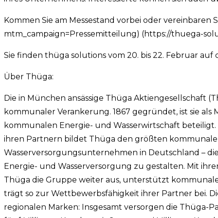
Kommen Sie am Messestand vorbei oder vereinbaren Si
mtm_campaign=Pressemitteilung) (https://thuega-sol
Sie finden thüga solutions vom 20. bis 22. Februar auf d
Über Thüga:
Die in München ansässige Thüga Aktiengesellschaft (T
kommunaler Verankerung. 1867 gegründet, ist sie als
kommunalen Energie- und Wasserwirtschaft beteiligt. 
ihren Partnern bildet Thüga den größten kommunalen
Wasserversorgungsunternehmen in Deutschland – die
Energie- und Wasserversorgung zu gestalten. Mit ihre
Thüga die Gruppe weiter aus, unterstützt kommunale
trägt so zur Wettbewerbsfähigkeit ihrer Partner bei. 
regionalen Marken: Insgesamt versorgen die Thüga-Pa