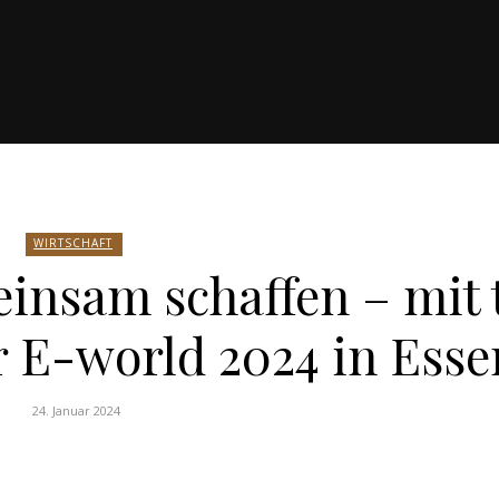
WIRTSCHAFT
insam schaffen – mit
r E-world 2024 in Esse
24. Januar 2024