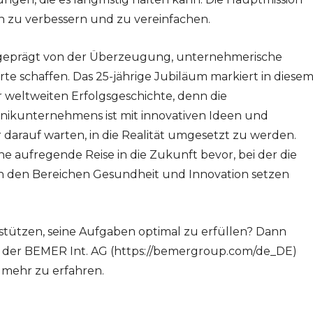
n zu verbessern und zu vereinfachen.
t geprägt von der Überzeugung, unternehmerische
rte schaffen. Das 25-jährige Jubiläum markiert in diese
weltweiten Erfolgsgeschichte, denn die
nikunternehmens ist mit innovativen Ideen und
 darauf warten, in die Realität umgesetzt zu werden.
 aufregende Reise in die Zukunft bevor, bei der die
 den Bereichen Gesundheit und Innovation setzen
stützen, seine Aufgaben optimal zu erfüllen? Dann
en der BEMER Int. AG (https://bemergroup.com/de_DE)
 mehr zu erfahren.