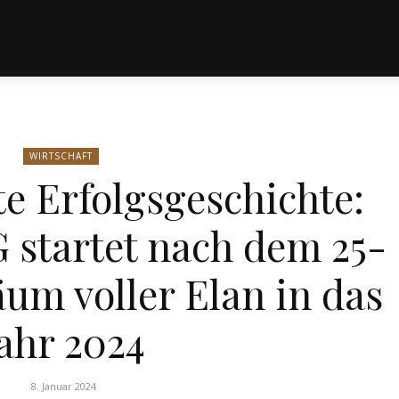
WIRTSCHAFT
e Erfolgsgeschichte:
 startet nach dem 25-
äum voller Elan in das
ahr 2024
8. Januar 2024