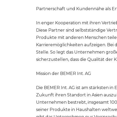
Partnerschaft und Kundennähe als Er
In enger Kooperation mit ihren Vertrie
Diese Partner sind selbstständige Vert
Produkte mit anderen Menschen teilen
Karrieremöglichkeiten aufzeigen. Bei 
Stelle. So legt das Unternehmen groß
sicherzustellen, dass die Qualität der
Mission der BEMER Int. AG
Die BEMER Int. AG ist am stärksten in 
Zukunft ihren Standort in Asien ausz
Unternehmen bestrebt, insgesamt 100
seiner Produkte in Haushalten weltweit
gibt das Unternehmen nur Versprechung