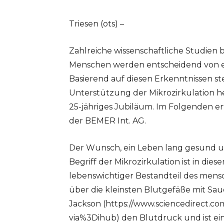
Triesen (ots) –
Zahlreiche wissenschaftliche Studien 
Menschen werden entscheidend von ein
Basierend auf diesen Erkenntnissen ste
Unterstützung der Mikrozirkulation h
25-jähriges Jubiläum. Im Folgenden er
der BEMER Int. AG.
Der Wunsch, ein Leben lang gesund und
Begriff der Mikrozirkulation ist in di
lebenswichtiger Bestandteil des mensch
über die kleinsten Blutgefäße mit Saue
Jackson (https://www.sciencedirect.co
via%3Dihub) den Blutdruck und ist ei