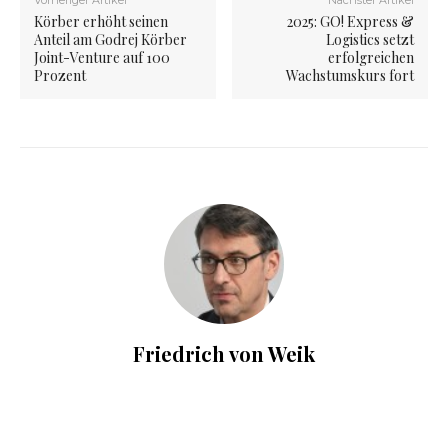
Vorheriger Artikel
Nächster Artikel
Körber erhöht seinen
2025: GO! Express &
Anteil am Godrej Körber
Logistics setzt
Joint-Venture auf 100
erfolgreichen
Prozent
Wachstumskurs fort
Friedrich von Weik