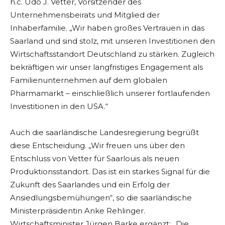
h.c. Udo J. Vetter, Vorsitzender des
Unternehmensbeirats und Mitglied der
Inhaberfamilie. „Wir haben großes Vertrauen in das
Saarland und sind stolz, mit unseren Investitionen den
Wirtschaftsstandort Deutschland zu stärken. Zugleich
bekräftigen wir unser langfristiges Engagement als
Familienunternehmen auf dem globalen
Pharmamarkt – einschließlich unserer fortlaufenden
Investitionen in den USA.“
Auch die saarländische Landesregierung begrüßt
diese Entscheidung. „Wir freuen uns über den
Entschluss von Vetter für Saarlouis als neuen
Produktionsstandort. Das ist ein starkes Signal für die
Zukunft des Saarlandes und ein Erfolg der
Ansiedlungsbemühungen“, so die saarländische
Ministerpräsidentin Anke Rehlinger.
Wirtschaftsminister Jürgen Barke ergänzt: „Die