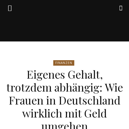
Friedrich
FINANZEN
von
Eigenes Gehalt,
trotzdem abhängig: Wie
Weik
Frauen in Deutschland
wirklich mit Geld
umgehen