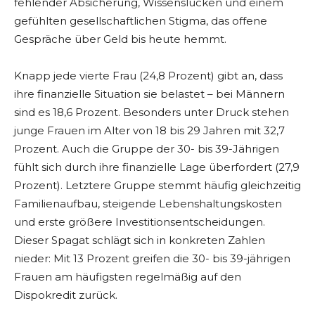
fehlender Absicherung, Wissenslücken und einem
gefühlten gesellschaftlichen Stigma, das offene
Gespräche über Geld bis heute hemmt.
Knapp jede vierte Frau (24,8 Prozent) gibt an, dass
ihre finanzielle Situation sie belastet – bei Männern
sind es 18,6 Prozent. Besonders unter Druck stehen
junge Frauen im Alter von 18 bis 29 Jahren mit 32,7
Prozent. Auch die Gruppe der 30- bis 39-Jährigen
fühlt sich durch ihre finanzielle Lage überfordert (27,9
Prozent). Letztere Gruppe stemmt häufig gleichzeitig
Familienaufbau, steigende Lebenshaltungskosten
und erste größere Investitionsentscheidungen.
Dieser Spagat schlägt sich in konkreten Zahlen
nieder: Mit 13 Prozent greifen die 30- bis 39-jährigen
Frauen am häufigsten regelmäßig auf den
Dispokredit zurück.