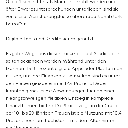
Gap oft schlechter als Männer bezahlt werden und
öfter Erwerbsunterbrechungen unterliegen, sind sie
von dieser Absicherungslücke überproportional stark
betroffen.
Digitale Tools und Kredite kaum genutzt
Es gäbe Wege aus dieser Lücke, die laut Studie aber
selten gegangen werden. Während unter den
Männern 19,9 Prozent digitale Apps oder Plattformen
nutzen, um ihre Finanzen zu verwalten, sind es unter
den Frauen gerade einmal 12,4 Prozent. Dabei
könnten genau diese Anwendungen Frauen einen
niedrigschwelligen, flexiblen Einstieg in komplexe
Finanzthemen bieten. Die Studie zeigt: in der Gruppe
der 18- bis 29-jährigen Frauen ist die Nutzung mit 18,4
Prozent noch am höchsten – mit dem Alter nimmt
die Nutzung ab.