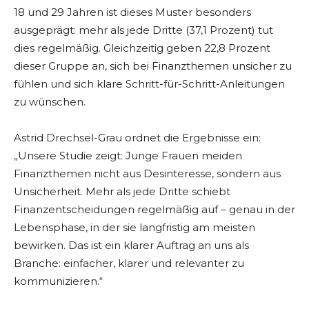
18 und 29 Jahren ist dieses Muster besonders
ausgeprägt: mehr als jede Dritte (37,1 Prozent) tut
dies regelmäßig. Gleichzeitig geben 22,8 Prozent
dieser Gruppe an, sich bei Finanzthemen unsicher zu
fühlen und sich klare Schritt-für-Schritt-Anleitungen
zu wünschen.
Astrid Drechsel-Grau ordnet die Ergebnisse ein:
„Unsere Studie zeigt: Junge Frauen meiden
Finanzthemen nicht aus Desinteresse, sondern aus
Unsicherheit. Mehr als jede Dritte schiebt
Finanzentscheidungen regelmäßig auf – genau in der
Lebensphase, in der sie langfristig am meisten
bewirken. Das ist ein klarer Auftrag an uns als
Branche: einfacher, klarer und relevanter zu
kommunizieren.“