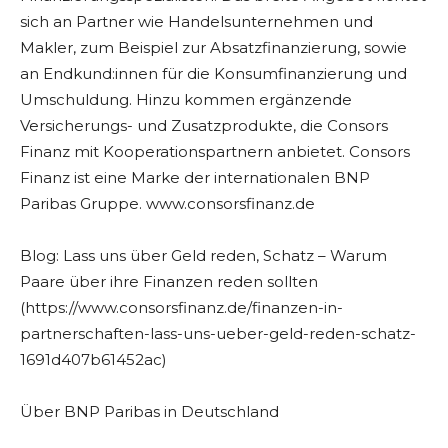
sich an Partner wie Handelsunternehmen und
Makler, zum Beispiel zur Absatzfinanzierung, sowie
an Endkund:innen für die Konsumfinanzierung und
Umschuldung. Hinzu kommen ergänzende
Versicherungs- und Zusatzprodukte, die Consors
Finanz mit Kooperationspartnern anbietet. Consors
Finanz ist eine Marke der internationalen BNP
Paribas Gruppe. www.consorsfinanz.de
Blog: Lass uns über Geld reden, Schatz – Warum
Paare über ihre Finanzen reden sollten
(https://www.consorsfinanz.de/finanzen-in-
partnerschaften-lass-uns-ueber-geld-reden-schatz-
1691d407b61452ac)
Über BNP Paribas in Deutschland