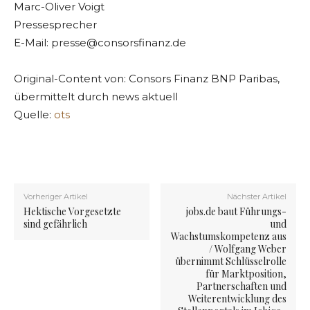
Marc-Oliver Voigt
Pressesprecher
E-Mail:
presse@consorsfinanz.de
Original-Content von: Consors Finanz BNP Paribas,
übermittelt durch news aktuell
Quelle:
ots
Vorheriger Artikel
Nächster Artikel
Hektische Vorgesetzte
jobs.de baut Führungs-
sind gefährlich
und
Wachstumskompetenz aus
/ Wolfgang Weber
übernimmt Schlüsselrolle
für Marktposition,
Partnerschaften und
Weiterentwicklung des