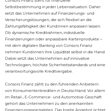
Consors Finanz steht für finanzielle
Selbstbestimmung in jeder Lebenssituation. Daher
setzt das Unternehmen auf Finanzierungs- und
Versicherungslösungen, die sich flexibel an die
Zahlungsfähigkeit der Kund:innen anpassen lassen.
Ob dynamische Kreditrahmen, individuelle
Finanzierungen oder anpassbare Kartenprodukte –
mit dem digitalen Banking von Consors Finanz
nehmen Kund:innen ihre Liquidität selbst in die Hand.
Dabei setzt das Unternehmen auf innovative
Technologien, höchste Sicherheitsstandards und eine
verantwortungsvolle Kreditvergabe.
Consors Finanz zählt zu den führenden Anbietern
von Konsumentenkrediten in Deutschland. Vor allem
im Retail-, E-Commerce- und Automotive-Geschäft
gehört das Unternehmen zu den anerkannten
Finanzierungsspezialisten. Das breite Angebot richtet