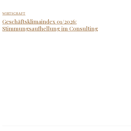
WIRTSCHAFT
Geschäftsklimaindex 01/2026:
Stimmungsaufhellung im Consulting