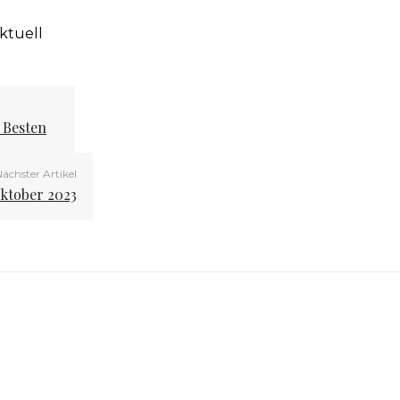
ktuell
 Besten
ächster Artikel
ktober 2023