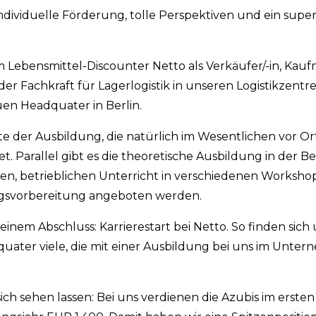
ndividuelle Förderung, tolle Perspektiven und ein sup
m Lebensmittel-Discounter Netto als Verkäufer/-in, Kauf
der Fachkraft für Lagerlogistik in unseren Logistikzentre
n Headquater in Berlin.
te der Ausbildung, die natürlich im Wesentlichen vor Ort
t. Parallel gibt es die theoretische Ausbildung in der B
n, betrieblichen Unterricht in verschiedenen Workshop
ngsvorbereitung angeboten werden.
einem Abschluss: Karrierestart bei Netto. So finden sich
uater viele, die mit einer Ausbildung bei uns im Unte
ich sehen lassen: Bei uns verdienen die Azubis im erste