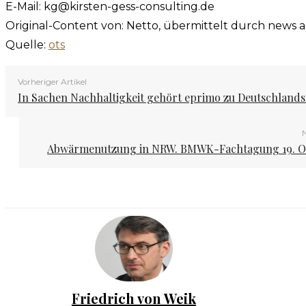
E-Mail:
kg@kirsten-gess-consulting.de
Original-Content von: Netto, übermittelt durch news a
Quelle:
ots
Vorheriger Artikel
In Sachen Nachhaltigkeit gehört eprimo zu Deutschlands
N
Abwärmenutzung in NRW. BMWK-Fachtagung 19. O
Friedrich von Weik