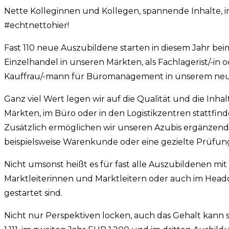
Nette Kolleginnen und Kollegen, spannende Inhalte, i
#echtnettohier!
Fast 110 neue Auszubildene starten in diesem Jahr bei
Einzelhandel in unseren Märkten, als Fachlagerist/-in o
Kauffrau/-mann für Büromanagement in unserem neue
Ganz viel Wert legen wir auf die Qualität und die Inhal
Märkten, im Büro oder in den Logistikzentren stattfinde
Zusätzlich ermöglichen wir unseren Azubis ergänzende
beispielsweise Warenkunde oder eine gezielte Prüfu
Nicht umsonst heißt es für fast alle Auszubildenen mit 
Marktleiterinnen und Marktleitern oder auch im Headq
gestartet sind.
Nicht nur Perspektiven locken, auch das Gehalt kann s