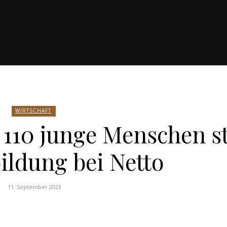
WIRTSCHAFT
t 110 junge Menschen s
ildung bei Netto
11. September 2023