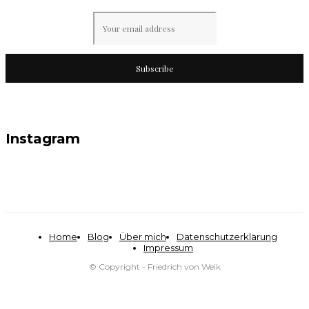
Subscribe
Instagram
Home
Blog
Über mich
Datenschutzerklärung
Impressum
© Copyright - Friedrich von Weik