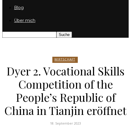
Blog
Über mich
WIRTSCHAFT
Dyer 2. Vocational Skills
Competition of the
People’s Republic of
China in Tianjin eröffnet
18. September 2023