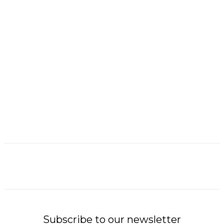
Subscribe to our newsletter