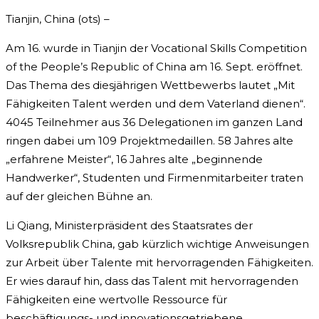
Tianjin, China (ots) –
Am 16. wurde in Tianjin der Vocational Skills Competition
of the People’s Republic of China am 16. Sept. eröffnet.
Das Thema des diesjährigen Wettbewerbs lautet „Mit
Fähigkeiten Talent werden und dem Vaterland dienen“.
4045 Teilnehmer aus 36 Delegationen im ganzen Land
ringen dabei um 109 Projektmedaillen. 58 Jahres alte
„erfahrene Meister“, 16 Jahres alte „beginnende
Handwerker“, Studenten und Firmenmitarbeiter traten
auf der gleichen Bühne an.
Li Qiang, Ministerpräsident des Staatsrates der
Volksrepublik China, gab kürzlich wichtige Anweisungen
zur Arbeit über Talente mit hervorragenden Fähigkeiten.
Er wies darauf hin, dass das Talent mit hervorragenden
Fähigkeiten eine wertvolle Ressource für
beschäftigungs- und innovationsgetriebene