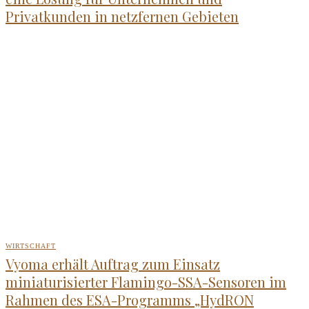
Privatkunden in netzfernen Gebieten
WIRTSCHAFT
Vyoma erhält Auftrag zum Einsatz
miniaturisierter Flamingo-SSA-Sensoren im
Rahmen des ESA-Programms „HydRON