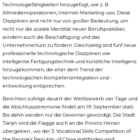
Technologiefähigkeiten hinzugefügt, wie z. B.
Allmedienoperationen, Internet-Marketing usw. Diese
Disziplinen sind nicht nur von großer Bedeutung, um
nicht nur die soziale Identität neuer Berufspraktiker,
sondern auch die Beschäftigung und das
Unternehmertum zu fördern. Gleichzeitig sind fünf neue
professionelle technologische Disziplinen wie
intelligente Fertigungstechnik und künstliche Intelligenz
hinzugekommen, die eher dem Trend der
technologischen Kompetenzintegration und -
entwicklung entsprechen.
Berichten zufolge dauert der Wettbewerb vier Tage und
die Abschlusszeremonie findet am 19. September statt.
Bis dahin werden nur die Gewinner gewürdigt. Die Stadt
Tianjin wird die Flagge auch an die Provinz Henan
übergeben , wo der 3. Vocational Skills Competition of
the People’s Republic of China stattfinden wird.