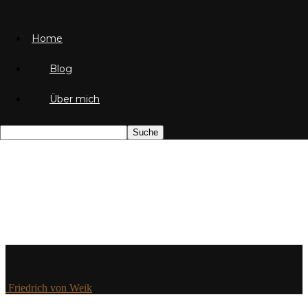
Home
Blog
Über mich
Friedrich von Weik