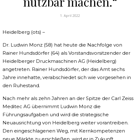
nutzbar machen.“
1. April 2022
Heidelberg (ots) –
Dr. Ludwin Monz (58) hat heute die Nachfolge von
Rainer Hundsdörfer (64) als Vorstandsvorsitzender der
Heidelberger Druckmaschinen AG (Heidelberg)
angetreten. Rainer Hundsdörfer, der das Amt sechs
Jahre innehatte, verabschiedet sich wie vorgesehen in
den Ruhestand.
Nach mehr als zehn Jahren an der Spitze der Carl Zeiss
Meditec AG übernimmt Ludwin Monz die
Führungsaufgaben und wird die strategische
Neuausrichtung von Heidelberg weiter vorantreiben.
Den eingeschlagenen Weg, mit Kernkompetenzen
neue Märkte zu erschließen, wird er in Zukunft