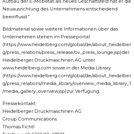
Aufbau der E-Mobilität als neues Geschäftsfeld hat er die
Neuausrichtung des Unternehmens entscheidend
beeinflusst.“
Bildmaterial sowie weitere Informationen über das
Unternehmen stehen im Presseportal
(https://www.heidelberg.com/global/de/about_heidelber
g/press_relations/press_release/ov_press_lounge.jsp)der
Heidelberger Druckmaschinen AG unter
www.heidelberg.com sowie in der Media Library
(https://www.heidelberg.com/global/de/about_heidelber
g/press_relations/media_library/overview_media_library_1
/media_gallery_overview.jsp)zur Verfügung.
Pressekontakt:
Heidelberger Druckmaschinen AG
Group Communications
Thomas Fichtl