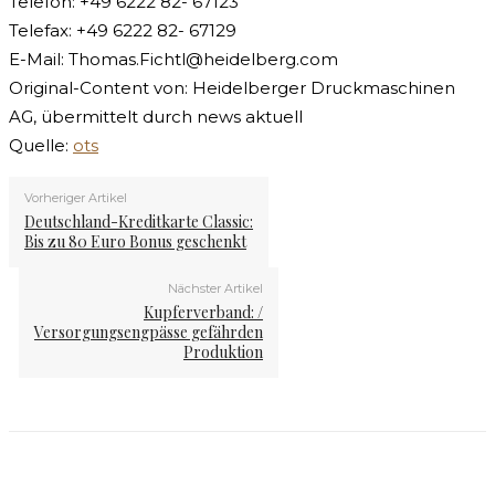
Telefon: +49 6222 82- 67123
Telefax: +49 6222 82- 67129
E-Mail:
Thomas.Fichtl@heidelberg.com
Original-Content von: Heidelberger Druckmaschinen
AG, übermittelt durch news aktuell
Quelle:
ots
Vorheriger Artikel
Deutschland-Kreditkarte Classic:
Bis zu 80 Euro Bonus geschenkt
Nächster Artikel
Kupferverband: /
Versorgungsengpässe gefährden
Produktion