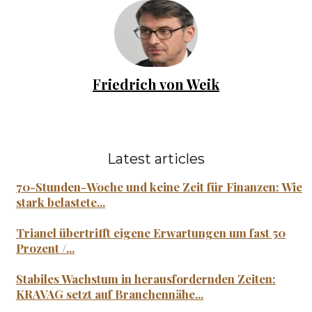
Friedrich von Weik
Latest articles
70-Stunden-Woche und keine Zeit für Finanzen: Wie
stark belastete...
Trianel übertrifft eigene Erwartungen um fast 50
Prozent /...
Stabiles Wachstum in herausfordernden Zeiten:
KRAVAG setzt auf Branchennähe...