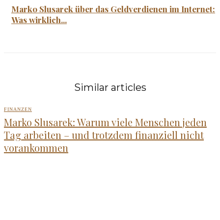
Marko Slusarek über das Geldverdienen im Internet:
Was wirklich...
Similar articles
FINANZEN
Marko Slusarek: Warum viele Menschen jeden
Tag arbeiten – und trotzdem finanziell nicht
vorankommen