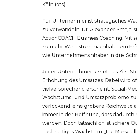
Köln (ots) –
Für Unternehmer ist strategisches Wac
zu verwandeln. Dr. Alexander Smeja 
ActionCOACH Business Coaching. Mit se
zu mehr Wachstum, nachhaltigem Erfol
wie Unternehmensinhaber in drei Schr
Jeder Unternehmer kennt das Ziel: St
Erhöhung des Umsatzes. Dabei wird oft
vielversprechend erscheint: Social-Me
Wachstums- und Umsatzprobleme zu lös
verlockend, eine größere Reichweite 
immer in der Hoffnung, dass dadurc
werden. Doch tatsächlich ist schiere Q
nachhaltiges Wachstum. „Die Masse all