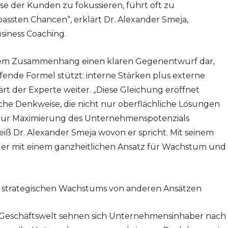
e der Kunden zu fokussieren, führt oft zu
sten Chancen“, erklärt Dr. Alexander Smeja,
iness Coaching.
iesem Zusammenhang einen klaren Gegenentwurf dar,
eifende Formel stützt: interne Stärken plus externe
ärt der Experte weiter. „Diese Gleichung eröffnet
he Denkweise, die nicht nur oberflächliche Lösungen
zur Maximierung des Unternehmenspotenzials
iß Dr. Alexander Smeja wovon er spricht. Mit seinem
 er mit einem ganzheitlichen Ansatz für Wachstum und
s strategischen Wachstums von anderen Ansätzen
 Geschäftswelt sehnen sich Unternehmensinhaber nach