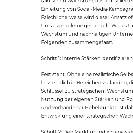
taktischen Wachstum, das auf isolierte
Einleitung von Social-Media-Kampagne
Fälschlicherweise wird dieser Ansatz 
Umsatzprobleme gehandelt. Wie es Unt
Wachstum und nachhaltigen Unternehm
Folgenden zusammengefasst.
Schritt 1: Interne Stärken identifizieren
Fest steht: Ohne eine realistische Se
letztendlich in Bereichen zu landen, d
Schlüssel zu strategischem Wachstum li
Nutzung der eigenen Stärken und Pot
und vorhandener Hebelpunkte ist dah
Entwicklung einer strategischen Wachs
Schritt 2: Den Markt gründlich analysi