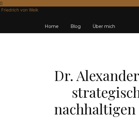
Friedrich von Weik
Home
Blog
Über mich
Dr. Alexander
strategis
nachhaltigen