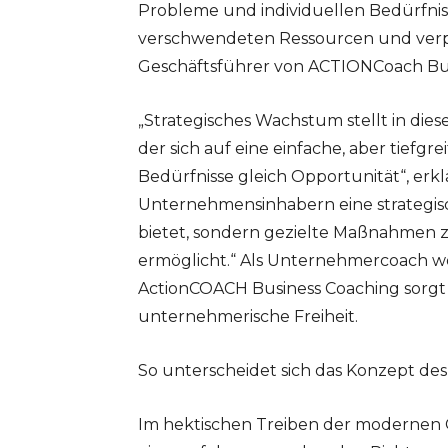
Probleme und individuellen Bedürfniss
verschwendeten Ressourcen und verpas
Geschäftsführer von ACTIONCoach Bus
„Strategisches Wachstum stellt in d
der sich auf eine einfache, aber tiefgr
Bedürfnisse gleich Opportunität“, erkl
Unternehmensinhabern eine strategisc
bietet, sondern gezielte Maßnahmen 
ermöglicht.“ Als Unternehmercoach we
ActionCOACH Business Coaching sorgt
unternehmerische Freiheit.
So unterscheidet sich das Konzept de
Im hektischen Treiben der modernen