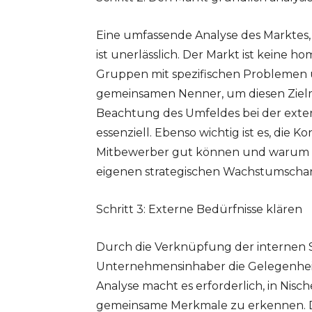
Eine umfassende Analyse des Marktes
ist unerlässlich. Der Markt ist keine
Gruppen mit spezifischen Problemen u
gemeinsamen Nenner, um diesen Zielma
Beachtung des Umfeldes bei der ext
essenziell. Ebenso wichtig ist es, die 
Mitbewerber gut können und warum K
eigenen strategischen Wachstumschance
Schritt 3: Externe Bedürfnisse klären
Durch die Verknüpfung der internen S
Unternehmensinhaber die Gelegenheit, d
Analyse macht es erforderlich, in Ni
gemeinsame Merkmale zu erkennen. Di