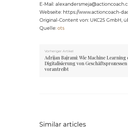
E-Mail:
alexandersmeja@actioncoach.
Webseite: https://www.actioncoach-da
Original-Content von: UKC25 GmbH, üb
Quelle:
ots
Vorheriger Artikel
Adrijan Bajrami: Wie Machine Learning 
Digitalisierung von Geschäftsprozessen
vorantreibt
Similar articles