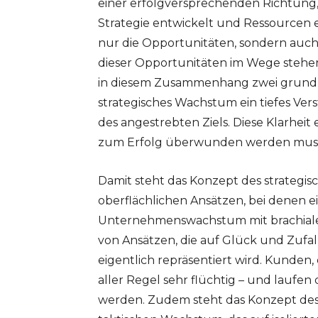
einer erfolgversprechenden Richtung
Strategie entwickelt und Ressourcen eff
nur die Opportunitäten, sondern auch 
dieser Opportunitäten im Wege stehen
in diesem Zusammenhang zwei grundle
strategisches Wachstum ein tiefes Vers
des angestrebten Ziels. Diese Klarheit
zum Erfolg überwunden werden muss – 
Damit steht das Konzept des strategi
oberflächlichen Ansätzen, bei denen e
Unternehmenswachstum mit brachialer
von Ansätzen, die auf Glück und Zufa
eigentlich repräsentiert wird. Kunden,
aller Regel sehr flüchtig – und lauf
werden. Zudem steht das Konzept des