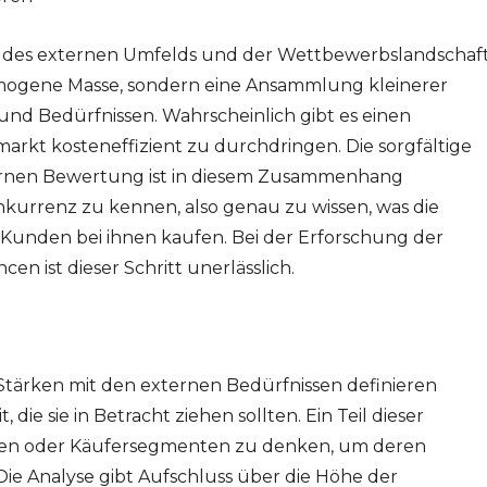
, des externen Umfelds und der Wettbewerbslandschaf
 homogene Masse, sondern eine Ansammlung kleinerer
nd Bedürfnissen. Wahrscheinlich gibt es einen
rkt kosteneffizient zu durchdringen. Die sorgfältige
ernen Bewertung ist in diesem Zusammenhang
Konkurrenz zu kennen, also genau zu wissen, was die
unden bei ihnen kaufen. Bei der Erforschung der
n ist dieser Schritt unerlässlich.
tärken mit den externen Bedürfnissen definieren
ie sie in Betracht ziehen sollten. Ein Teil dieser
schen oder Käufersegmenten zu denken, um deren
e Analyse gibt Aufschluss über die Höhe der