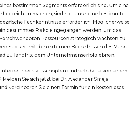
g eines bestimmten Segments erforderlich sind. Um eine
erfolgreich zu machen, sind nicht nur eine bestimmte
pezifische Fachkenntnisse erforderlich. Möglicherweise
ein bestimmtes Risiko eingegangen werden, um das
erschwendeten Ressourcen strategisch wachsen zu
nen Stärken mit den externen Bedürfnissen des Markte
Pfad zu langfristigem Unternehmenserfolg ebnen.
s Unternehmens ausschöpfen und sich dabei von einem
 Melden Sie sich jetzt bei Dr. Alexander Smeja
nd vereinbaren Sie einen Termin für ein kostenloses