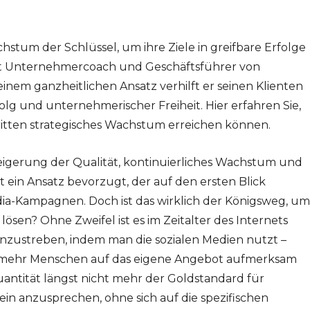
hstum der Schlüssel, um ihre Ziele in greifbare Erfolge
ist Unternehmercoach und Geschäftsführer von
inem ganzheitlichen Ansatz verhilft er seinen Klienten
g und unternehmerischer Freiheit. Hier erfahren Sie,
itten strategisches Wachstum erreichen können.
eigerung der Qualität, kontinuierliches Wachstum und
 ein Ansatz bevorzugt, der auf den ersten Blick
dia-Kampagnen. Doch ist das wirklich der Königsweg, um
en? Ohne Zweifel ist es im Zeitalter des Internets
anzustreben, indem man die sozialen Medien nutzt –
h mehr Menschen auf das eigene Angebot aufmerksam
uantität längst nicht mehr der Goldstandard für
ein anzusprechen, ohne sich auf die spezifischen