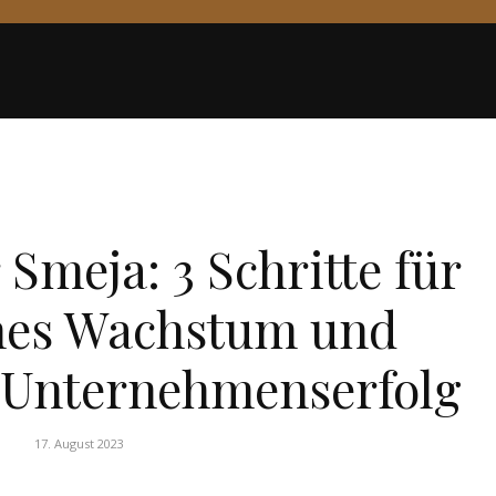
WIRTSCHAFT
 Smeja: 3 Schritte für
ches Wachstum und
 Unternehmenserfolg
17. August 2023