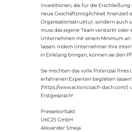
Investitionen, die für die Erschließun
neue Geschäftsmöglichkeit finanziell 
Organisationsstruktur, sondern auch s
muss das eigene Team verstärkt oder 
Unternehmen mit einem Minimum an v
lassen. Indem Unternehmer ihre inter
in Einklang bringen, können sie den 
Sie möchten das volle Potenzial Ihre
erfahrenen Experten begleiten lassen?
(https://www.actioncoach-dach.com/) u
Erstgespräch!
Pressekontakt:
UKC25 GmbH
Alexander Smeja