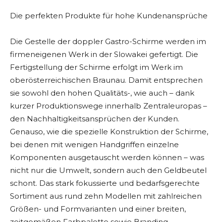
Die perfekten Produkte für hohe Kundenansprüche
Die Gestelle der doppler Gastro-Schirme werden im
firmeneigenen Werk in der Slowakei gefertigt. Die
Fertigstellung der Schirme erfolgt im Werk im
oberösterreichischen Braunau. Damit entsprechen
sie sowohl den hohen Qualitäts-, wie auch – dank
kurzer Produktionswege innerhalb Zentraleuropas –
den Nachhaltigkeitsansprüchen der Kunden.
Genauso, wie die spezielle Konstruktion der Schirme,
bei denen mit wenigen Handgriffen einzelne
Komponenten ausgetauscht werden können – was
nicht nur die Umwelt, sondern auch den Geldbeutel
schont. Das stark fokussierte und bedarfsgerechte
Sortiment aus rund zehn Modellen mit zahlreichen
Größen- und Formvarianten und einer breiten,
zeitgemäßen Farbpalette sowie Branding-