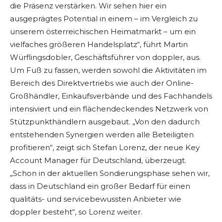
die Präsenz verstärken. Wir sehen hier ein
ausgeprägtes Potential in einem – im Vergleich zu
unserem österreichischen Heimatmarkt – um ein
vielfaches größeren Handelsplatz“, führt Martin
Würflingsdobler, Geschäftsführer von doppler, aus.
Um Fuß zu fassen, werden sowohl die Aktivitäten im
Bereich des Direktvertriebs wie auch der Online-
Großhändler, Einkaufsverbände und des Fachhandels
intensiviert und ein flächendeckendes Netzwerk von
Stützpunkthändlern ausgebaut. „Von den dadurch
entstehenden Synergien werden alle Beteiligten
profitieren“, zeigt sich Stefan Lorenz, der neue Key
Account Manager für Deutschland, überzeugt.
„Schon in der aktuellen Sondierungsphase sehen wir,
dass in Deutschland ein großer Bedarf für einen
qualitäts- und servicebewussten Anbieter wie
doppler besteht“, so Lorenz weiter.