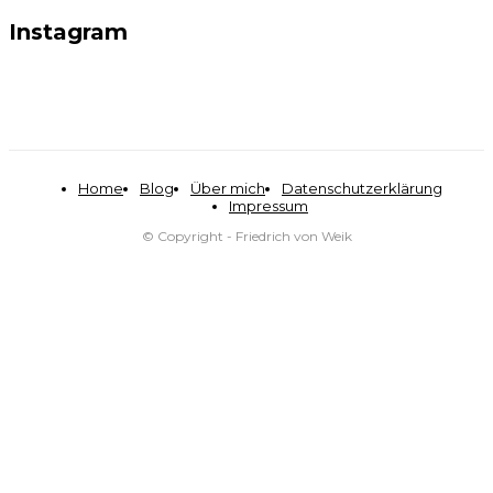
Instagram
Home
Blog
Über mich
Datenschutzerklärung
Impressum
© Copyright - Friedrich von Weik