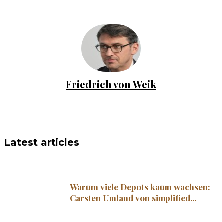
Friedrich von Weik
Latest articles
Warum viele Depots kaum wachsen:
Carsten Umland von simplified...