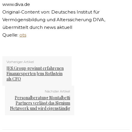
www.diva.de
Original-Content von: Deutsches Institut für
Vermögensbildung und Alterssicherung DIVA,
übermittelt durch news aktuell
Quelle:
ots
Vorheriger Artikel
JES.Group gewinnt erfahrenen
Finanzexperten Jens Rothstein
als CFO
Nächster Artikel
Personalberatung Montalbetti
Partners verlässt das Signium
Netzwerk und wird eigenständig