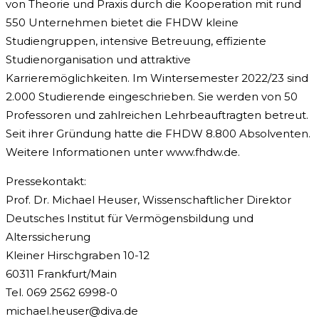
von Theorie und Praxis durch die Kooperation mit rund
550 Unternehmen bietet die FHDW kleine
Studiengruppen, intensive Betreuung, effiziente
Studienorganisation und attraktive
Karrieremöglichkeiten. Im Wintersemester 2022/23 sind
2.000 Studierende eingeschrieben. Sie werden von 50
Professoren und zahlreichen Lehrbeauftragten betreut.
Seit ihrer Gründung hatte die FHDW 8.800 Absolventen.
Weitere Informationen unter www.fhdw.de.
Pressekontakt:
Prof. Dr. Michael Heuser, Wissenschaftlicher Direktor
Deutsches Institut für Vermögensbildung und
Alterssicherung
Kleiner Hirschgraben 10-12
60311 Frankfurt/Main
Tel. 069 2562 6998-0
michael.heuser@diva.de