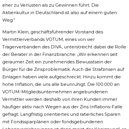
eher zu Verlusten als zu Gewinnen führt. Die
Aktienkultur in Deutschland ist also auf einem guten
Weg.“
Martin Klein, geschäftsführender Vorstand des
Vermittlerverbands VOTUM, eines von vier
Trägerverbänden des DIVA, unterstreicht dabei die Rolle
der Berater in der Finanzbranche: „Wir erkennen seit
geraumer Zeit ein zunehmendes Bewusstsein der
Bürger für die Zinsproblematik. Auch die Strafzinsen auf
Einlagen haben viele aufgeschreckt. Hinzu kommt die
hohe Inflation, die uns alle beunruhigt. Die 100.000 an
VOTUM-Mitgliedsunternehmen angebundenen
Vermittler werden deshalb von ihren Kunden immer
häufiger aktiv nach Wegen aus der Zins-Inflations-Falle
gefragt. Langfristig orientiertes und ratierliches Sparen
mit Fondssparplänen oder fondsgebundenen