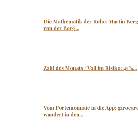
Die Mathematik der Ruhe: Martin Ber
von der Berg...
Zahl des Monats / Voll im Risiko: 41 %...
Vom Portemonnaie in die App: girocar
wandert in den...