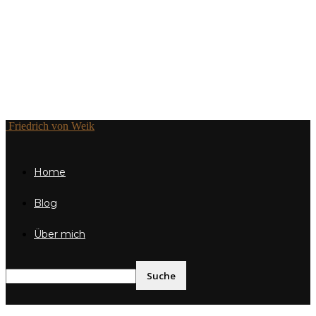
Friedrich von Weik
Home
Blog
Über mich