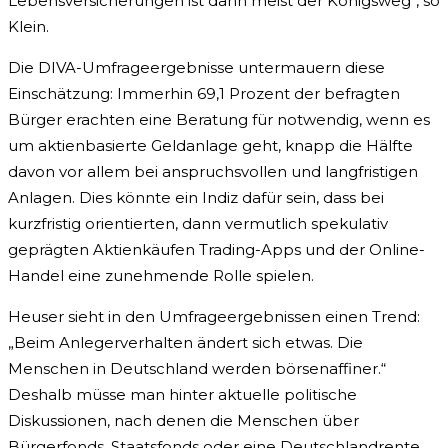
Lebensversicherungen ist dann meist der Königsweg“, so
Klein.
Die DIVA-Umfrageergebnisse untermauern diese
Einschätzung: Immerhin 69,1 Prozent der befragten
Bürger erachten eine Beratung für notwendig, wenn es
um aktienbasierte Geldanlage geht, knapp die Hälfte
davon vor allem bei anspruchsvollen und langfristigen
Anlagen. Dies könnte ein Indiz dafür sein, dass bei
kurzfristig orientierten, dann vermutlich spekulativ
geprägten Aktienkäufen Trading-Apps und der Online-
Handel eine zunehmende Rolle spielen.
Heuser sieht in den Umfrageergebnissen einen Trend:
„Beim Anlegerverhalten ändert sich etwas. Die
Menschen in Deutschland werden börsenaffiner.“
Deshalb müsse man hinter aktuelle politische
Diskussionen, nach denen die Menschen über
Bürgerfonds, Staatsfonds oder eine Deutschlandrente