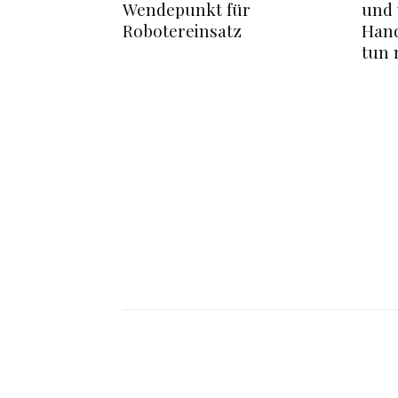
Wendepunkt für
und
Robotereinsatz
Hand
tun