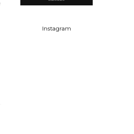
e
Instagram