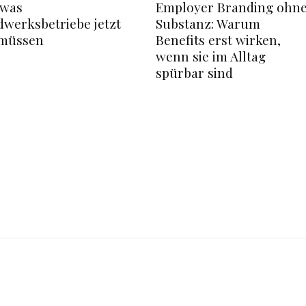
 was
Employer Branding ohn
werksbetriebe jetzt
Substanz: Warum
 müssen
Benefits erst wirken,
wenn sie im Alltag
spürbar sind