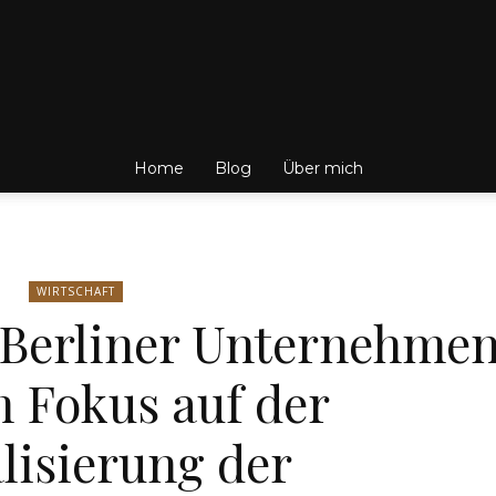
Friedrich
Home
Blog
Über mich
von
WIRTSCHAFT
 Berliner Unternehme
 Fokus auf der
Weik
alisierung der