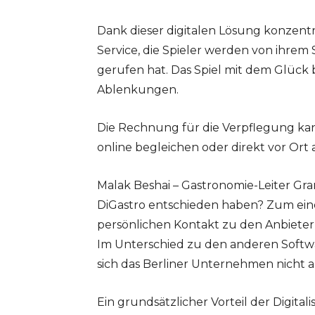
Dank dieser digitalen Lösung konzentr
Service, die Spieler werden von ihrem
gerufen hat. Das Spiel mit dem Glück
Ablenkungen.
Die Rechnung für die Verpflegung kan
online begleichen oder direkt vor Ort 
Malak Beshai – Gastronomie-Leiter Gra
DiGastro entschieden haben? Zum ei
persönlichen Kontakt zu den Anbietern
Im Unterschied zu den anderen Softwa
sich das Berliner Unternehmen nicht 
Ein grundsätzlicher Vorteil der Digital