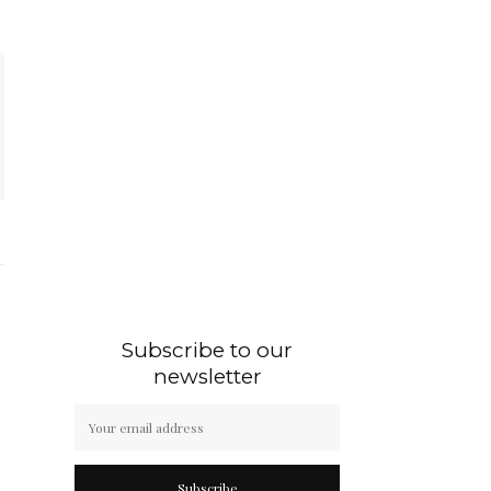
Subscribe to our
newsletter
Subscribe