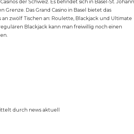
-Casinos der Schweiz. Es befindet sich in Basel-St. Johan
n Grenze. Das Grand Casino in Basel bietet das
 an zwölf Tischen an: Roulette, Blackjack und Ultimate
egulären Blackjack kann man freiwillig noch einen
en.
ittelt durch news aktuell