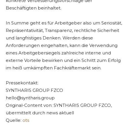
konkrete Verbesserungsvorschläge der
Beschäftigten beinhaltet.
In Summe geht es für Arbeitgeber also um Seriosität,
Repräsentativität, Transparenz, rechtliche Sicherheit
und langfristiges Denken. Werden diese
Anforderungen eingehalten, kann die Verwendung
eines Arbeitgebersiegels zahlreiche interne und
externe Vorteile bewirken und ein Schritt zum Erfolg
im heiß umkämpften Fachkräftemarkt sein.
Pressekontakt:
SYNTHARIS GROUP FZCO
hello@syntharis.group
Original-Content von: SYNTHARIS GROUP FZCO,
übermittelt durch news aktuell
Quelle:
ots