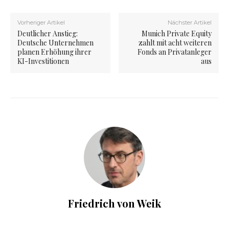
Vorheriger Artikel
Nächster Artikel
Deutlicher Anstieg:
Munich Private Equity
Deutsche Unternehmen
zahlt mit acht weiteren
planen Erhöhung ihrer
Fonds an Privatanleger
KI-Investitionen
aus
Friedrich von Weik