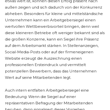
etwas wert ist, können diesen Erfolg präsent nach
außen zeigen und sich dadurch von der Konkurrenz
abheben. Besonders für kleine und mittelständische
Unternehmen kann ein Arbeitgebersiegel einen
wertvollen Wettbewerbsvorteil bringen, denn weil
diese kleineren Betriebe oft weniger bekannt sind als
die großen Konzerne, kann ein Siegel ihre Präsenz
auf dem Arbeitsmarkt stärken. In Stellenanzeigen,
Social-Media-Posts oder auf der firmeneigenen
Website erzeugt die Auszeichnung einen
professionellen Ersteindruck und vermittelt
potenziellen Bewerbern, dass das Unternehmen
Wert auf seine Mitarbeitenden legt.
Auch intern entfalten Arbeitgebersiegel eine
Bedeutung: Wenn die Siegel auf einer
repräsentativen Befragung der Mitarbeitenden
beruhen, dann signalisiert dieses Vorgehen