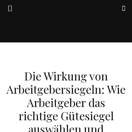
Friedrich
WIRTSCHAFT
von
Die Wirkung von
Arbeitgebersiegeln: Wie
Weik
Arbeitgeber das
richtige Gütesiegel
auswählen und