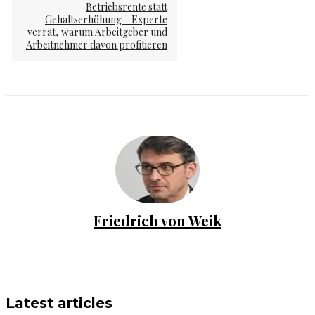
Betriebsrente statt
Gehaltserhöhung – Experte
verrät, warum Arbeitgeber und
Arbeitnehmer davon profitieren
Friedrich von Weik
Latest articles