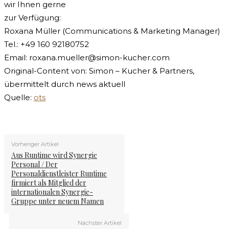
wir Ihnen gerne
zur Verfügung:
Roxana Müller (Communications & Marketing Manager)
Tel.: +49 160 92180752
Email:
roxana.mueller@simon-kucher.com
Original-Content von: Simon – Kucher & Partners,
übermittelt durch news aktuell
Quelle:
ots
Vorheriger Artikel
Aus Runtime wird Synergie
Personal / Der
Personaldienstleister Runtime
firmiert als Mitglied der
internationalen Synergie-
Gruppe unter neuem Namen
Nächster Artikel