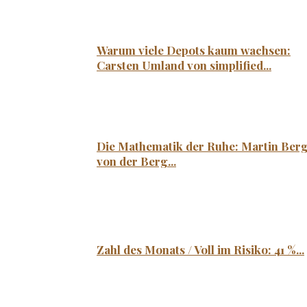
Warum viele Depots kaum wachsen:
Carsten Umland von simplified...
Die Mathematik der Ruhe: Martin Ber
von der Berg...
Zahl des Monats / Voll im Risiko: 41 %...