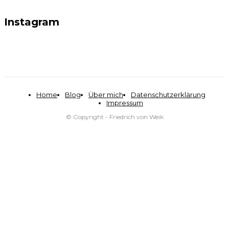
Instagram
Home
Blog
Über mich
Datenschutzerklärung
Impressum
© Copyright - Friedrich von Weik