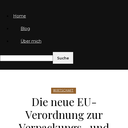
Home
Blog
Über mich
Friedrich von Weik
WIRTSCHAFT
Die neue EU-
Verordnung zur
Verpackungs- und