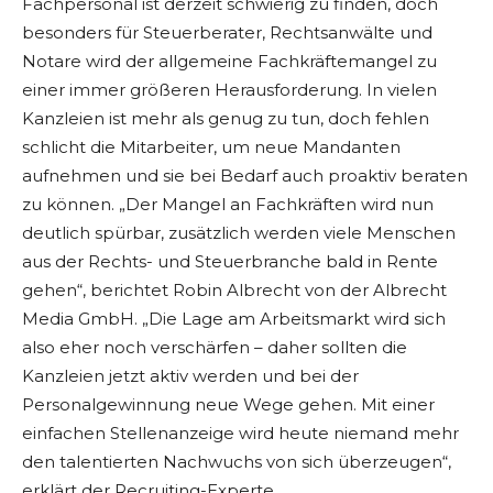
Fachpersonal ist derzeit schwierig zu finden, doch
besonders für Steuerberater, Rechtsanwälte und
Notare wird der allgemeine Fachkräftemangel zu
einer immer größeren Herausforderung. In vielen
Kanzleien ist mehr als genug zu tun, doch fehlen
schlicht die Mitarbeiter, um neue Mandanten
aufnehmen und sie bei Bedarf auch proaktiv beraten
zu können. „Der Mangel an Fachkräften wird nun
deutlich spürbar, zusätzlich werden viele Menschen
aus der Rechts- und Steuerbranche bald in Rente
gehen“, berichtet Robin Albrecht von der Albrecht
Media GmbH. „Die Lage am Arbeitsmarkt wird sich
also eher noch verschärfen – daher sollten die
Kanzleien jetzt aktiv werden und bei der
Personalgewinnung neue Wege gehen. Mit einer
einfachen Stellenanzeige wird heute niemand mehr
den talentierten Nachwuchs von sich überzeugen“,
erklärt der Recruiting-Experte.