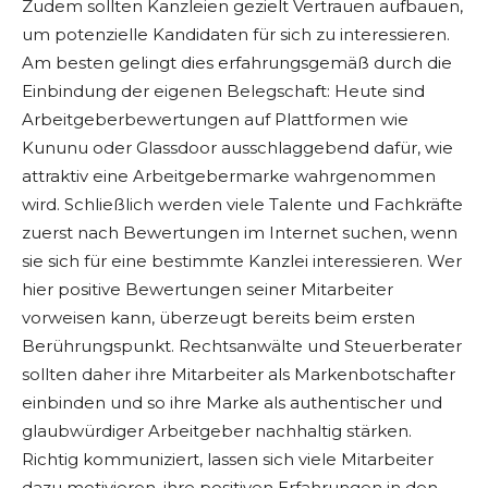
Zudem sollten Kanzleien gezielt Vertrauen aufbauen,
um potenzielle Kandidaten für sich zu interessieren.
Am besten gelingt dies erfahrungsgemäß durch die
Einbindung der eigenen Belegschaft: Heute sind
Arbeitgeberbewertungen auf Plattformen wie
Kununu oder Glassdoor ausschlaggebend dafür, wie
attraktiv eine Arbeitgebermarke wahrgenommen
wird. Schließlich werden viele Talente und Fachkräfte
zuerst nach Bewertungen im Internet suchen, wenn
sie sich für eine bestimmte Kanzlei interessieren. Wer
hier positive Bewertungen seiner Mitarbeiter
vorweisen kann, überzeugt bereits beim ersten
Berührungspunkt. Rechtsanwälte und Steuerberater
sollten daher ihre Mitarbeiter als Markenbotschafter
einbinden und so ihre Marke als authentischer und
glaubwürdiger Arbeitgeber nachhaltig stärken.
Richtig kommuniziert, lassen sich viele Mitarbeiter
dazu motivieren, ihre positiven Erfahrungen in den