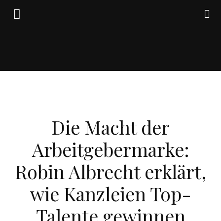
Friedrich
WIRTSCHAFT
von
Die Macht der
Arbeitgebermarke:
Weik
Robin Albrecht erklärt,
wie Kanzleien Top-
Talente gewinnen