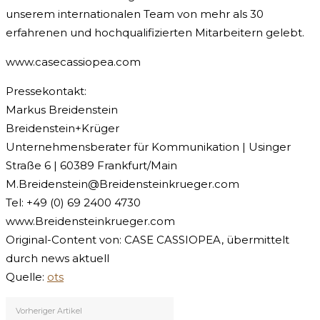
unserem internationalen Team von mehr als 30
erfahrenen und hochqualifizierten Mitarbeitern gelebt.
www.casecassiopea.com
Pressekontakt:
Markus Breidenstein
Breidenstein+Krüger
Unternehmensberater für Kommunikation | Usinger
Straße 6 | 60389 Frankfurt/Main
M.Breidenstein@Breidensteinkrueger.com
Tel: +49 (0) 69 2400 4730
www.Breidensteinkrueger.com
Original-Content von: CASE CASSIOPEA, übermittelt
durch news aktuell
Quelle:
ots
Vorheriger Artikel