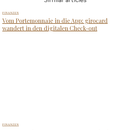
Similar articles
FINANZEN
Vom Portemonnaie in die App: girocard
wandert in den digitalen Check-out
FINANZEN