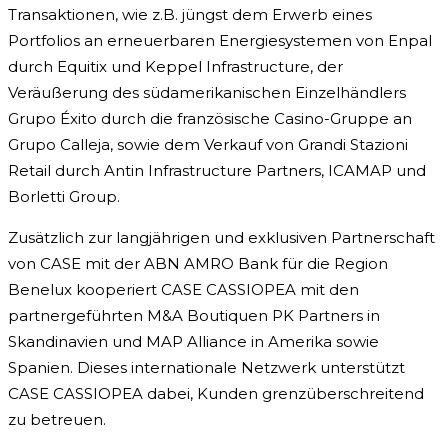
Transaktionen, wie z.B. jüngst dem Erwerb eines
Portfolios an erneuerbaren Energiesystemen von Enpal
durch Equitix und Keppel Infrastructure, der
Veräußerung des südamerikanischen Einzelhändlers
Grupo Éxito durch die französische Casino-Gruppe an
Grupo Calleja, sowie dem Verkauf von Grandi Stazioni
Retail durch Antin Infrastructure Partners, ICAMAP und
Borletti Group.
Zusätzlich zur langjährigen und exklusiven Partnerschaft
von CASE mit der ABN AMRO Bank für die Region
Benelux kooperiert CASE CASSIOPEA mit den
partnergeführten M&A Boutiquen PK Partners in
Skandinavien und MAP Alliance in Amerika sowie
Spanien. Dieses internationale Netzwerk unterstützt
CASE CASSIOPEA dabei, Kunden grenzüberschreitend
zu betreuen.