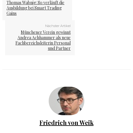
Thomas Wabnig: So verläuft die
Ausbildung bei Smart Trading
Gains
Nächster Artikel
Münchener Verein gewinnt
Andrea Achhammer als neue
Fachbereichsleiterin Personal
und Partner
Friedrich von Weik