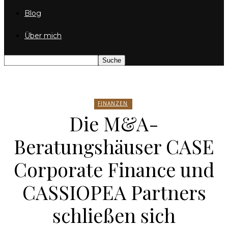
Blog
Über mich
FINANZEN
Die M&A-
Beratungshäuser CASE
Corporate Finance und
CASSIOPEA Partners
schließen sich