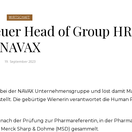
WIRTSCHAFT
euer Head of Group HR
NAVAX
19. September 2023
 HR bei der NAVAX Unternehmensgruppe und löst damit M
 stellt. Die gebürtige Wienerin verantwortet die Human
n, nach der Prüfung zur Pharmareferentin, in der Pharm
und Merck Sharp & Dohme (MSD) gesammelt.