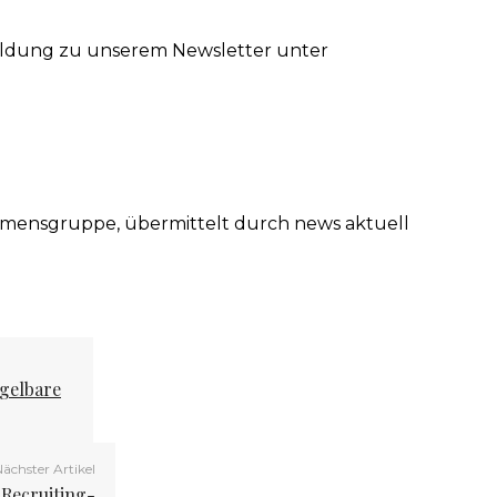
ldung zu unserem Newsletter unter
ensgruppe, übermittelt durch news aktuell
egelbare
ächster Artikel
 Recruiting-