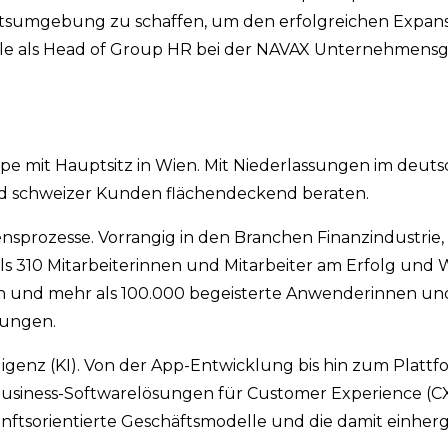
rbeitsumgebung zu schaffen, um den erfolgreichen Expan
olle als Head of Group HR bei der NAVAX Unternehmen
pe mit Hauptsitz in Wien. Mit Niederlassungen im deut
nd schweizer Kunden flächendeckend beraten.
ensprozesse. Vorrangig in den Branchen Finanzindustrie,
als 310 Mitarbeiterinnen und Mitarbeiter am Erfolg un
 und mehr als 100.000 begeisterte Anwenderinnen u
sungen.
elligenz (KI). Von der App-Entwicklung bis hin zum Platt
 Business-Softwarelösungen für Customer Experience (C
nftsorientierte Geschäftsmodelle und die damit einhe