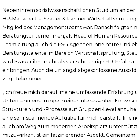
Neben ihrem sozialwissenschaftlichen Studium an der U
HR-Manager bei Szauer & Partner Wirtschaftsprüfung
Mitglied des Managementteams war. Danach folgten neu
Beratungsunternehmen, als Head of Human Resources,
Teamleitung auch die ESG Agenden inne hatte und e
Beratungstalente im Bereich Wirtschaftsprüfung, Ste
wird Szauer ihre mehr als vierzehnjährige HR-Erfahru
einbringen. Auch die unlängst abgeschlossene Ausbil
zugutekommen.
„Ich freue mich darauf, meine umfassende Erfahrung u
Unternehmensgruppe in einer interessanten Entwicklu
Strukturen und -Prozesse auf Gruppen-Level anzuhe
eine sehr spannende Aufgabe für mich darstellt. In e
auch am Weg zum modernen Arbeitsplatz unterstütz
mitzuwirken, ist ein faszinierender Aspekt. Gemeinsa