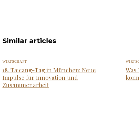
Similar articles
WIRTSCHAFT
WIRTS
18. Taicang-Tag in München: Neue
Was 
Impulse für Innovation und
kön
Zusammenarbeit