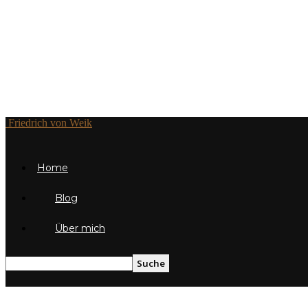
Friedrich von Weik
Home
Blog
Über mich