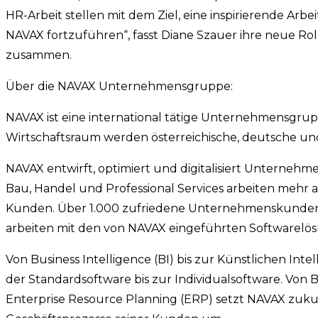
HR-Arbeit stellen mit dem Ziel, eine inspirierende A
NAVAX fortzuführen“, fasst Diane Szauer ihre neue R
zusammen.
Über die NAVAX Unternehmensgruppe:
NAVAX ist eine international tätige Unternehmensgrup
Wirtschaftsraum werden österreichische, deutsche u
NAVAX entwirft, optimiert und digitalisiert Unternehm
Bau, Handel und Professional Services arbeiten mehr 
Kunden. Über 1.000 zufriedene Unternehmenskunden
arbeiten mit den von NAVAX eingeführten Softwarelö
Von Business Intelligence (BI) bis zur Künstlichen Int
der Standardsoftware bis zur Individualsoftware. Von
Enterprise Resource Planning (ERP) setzt NAVAX zuku