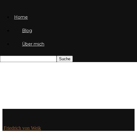
Home
Blog
Über mich
Friedrich von Weik