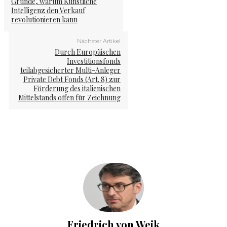
Gründe, warum Künstliche
Intelligenz den Verkauf
revolutionieren kann
Nächster Artikel
Durch Europäischen
Investitionsfonds
teilabgesicherter Multi-Anleger
Private Debt Fonds (Art. 8) zur
Förderung des italienischen
Mittelstands offen für Zeichnung
Friedrich von Weik