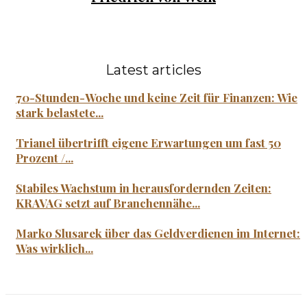
Latest articles
70-Stunden-Woche und keine Zeit für Finanzen: Wie
stark belastete...
Trianel übertrifft eigene Erwartungen um fast 50
Prozent /...
Stabiles Wachstum in herausfordernden Zeiten:
KRAVAG setzt auf Branchennähe...
Marko Slusarek über das Geldverdienen im Internet:
Was wirklich...