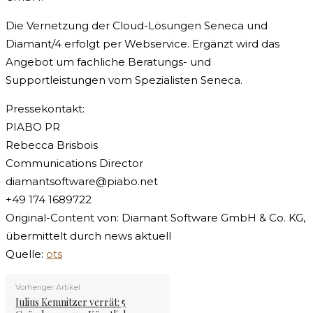
Die Vernetzung der Cloud-Lösungen Seneca und
Diamant/4 erfolgt per Webservice. Ergänzt wird das
Angebot um fachliche Beratungs- und
Supportleistungen vom Spezialisten Seneca.
Pressekontakt:
PIABO PR
Rebecca Brisbois
Communications Director
diamantsoftware@piabo.net
+49 174 1689722
Original-Content von: Diamant Software GmbH & Co. KG,
übermittelt durch news aktuell
Quelle:
ots
Vorheriger Artikel
Julius Kemnitzer verrät: 5