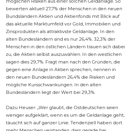
möglichen Risiken aus einer solchen Geldanlage. So
bewerten aktuell 27,7% der Menschen in den neuen
Bundsländern Aktien und Aktienfonds mit Blick auf
das aktuelle Marktumfeld vor Gold, Immobilien und
Zinsprodukten als attraktivste Geldanlage. In den
alten Bundesländern sind es nur 26,4%. 32,3% der
Menschen in den östlichen Ländern trauen sich dabei
zu, die Aktien selbst auszuwählen. In den westlichen
sagen dies 29,7%. Fragt man nach den Gründen, die
gegen eine Anlage in Aktien sprechen, nennen in
den neuen Bundesländern 26,4% die Risiken und
mögliche Kursschwankungen. In den alten
Bundesländern liegt der Wert bei 29,3%.
Dazu Heuser: „Wer glaubt, die Ostdeutschen seien
weniger aufgeklärt, wenn es um die Geldanlage geht,
täuscht sich auf ganzer Linie. Tendenziell haben dort
mehr Menschen verstanden, dass gerade bei