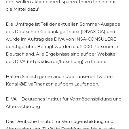
dort wollen aktienbasiert sparen. Ihnen fehlen nur
die Mittel dazu“.
Die Umfrage ist Teil der aktuellen Sommer-Ausgabe
des Deutschen Geldanlage-Index (DIVAX-GA) und
wurde im Auftrag des DIVA von INSA-CONSULERE
durchgeführt. Befragt wurden ca. 2.000 Personen in
Deutschland. Alle Ergebnisse sind auf der Website
des DIVA (https://diva.de/forschung) zu finden.
Halten Sie sich gerne auch über unseren Twitter-
Kanal @DivaFinanzen auf dem Laufenden.
DIVA – Deutsches Institut für Vermögensbildung und
Alterssicherung
Das Deutsche Institut für Vermögensbildung und
Alterssicherung (DIVA) in Frankfurt am Main ist ein