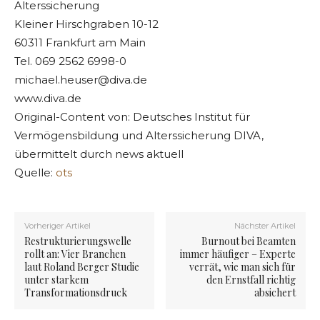
Alterssicherung
Kleiner Hirschgraben 10-12
60311 Frankfurt am Main
Tel. 069 2562 6998-0
michael.heuser@diva.de
www.diva.de
Original-Content von: Deutsches Institut für
Vermögensbildung und Alterssicherung DIVA,
übermittelt durch news aktuell
Quelle:
ots
Vorheriger Artikel
Nächster Artikel
Restrukturierungswelle
Burnout bei Beamten
rollt an: Vier Branchen
immer häufiger – Experte
laut Roland Berger Studie
verrät, wie man sich für
unter starkem
den Ernstfall richtig
Transformationsdruck
absichert