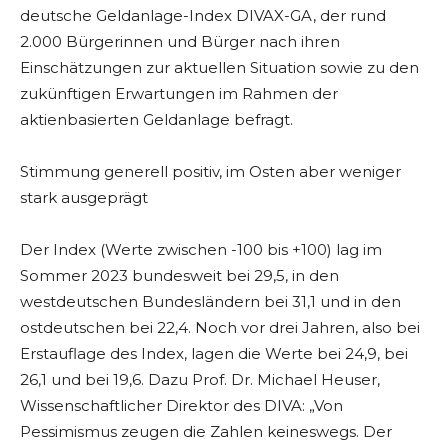
deutsche Geldanlage-Index DIVAX-GA, der rund
2.000 Bürgerinnen und Bürger nach ihren
Einschätzungen zur aktuellen Situation sowie zu den
zukünftigen Erwartungen im Rahmen der
aktienbasierten Geldanlage befragt.
Stimmung generell positiv, im Osten aber weniger
stark ausgeprägt
Der Index (Werte zwischen -100 bis +100) lag im
Sommer 2023 bundesweit bei 29,5, in den
westdeutschen Bundesländern bei 31,1 und in den
ostdeutschen bei 22,4. Noch vor drei Jahren, also bei
Erstauflage des Index, lagen die Werte bei 24,9, bei
26,1 und bei 19,6. Dazu Prof. Dr. Michael Heuser,
Wissenschaftlicher Direktor des DIVA: „Von
Pessimismus zeugen die Zahlen keineswegs. Der