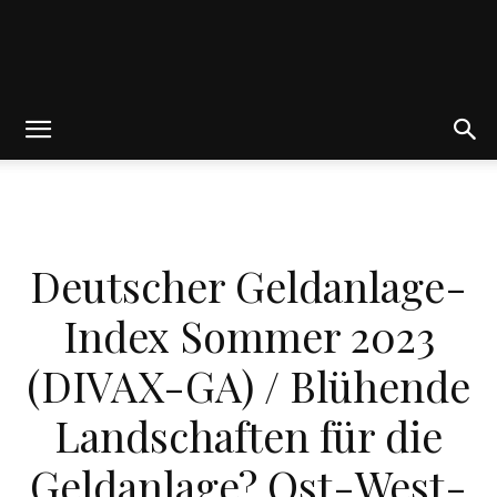
Friedrich
von
WIRTSCHAFT
Deutscher Geldanlage-
Weik
Index Sommer 2023
(DIVAX-GA) / Blühende
Landschaften für die
Geldanlage? Ost-West-