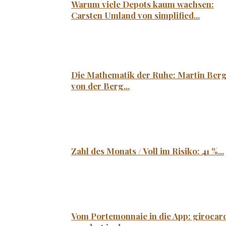
Warum viele Depots kaum wachsen:
Carsten Umland von simplified...
Die Mathematik der Ruhe: Martin Ber
von der Berg...
Zahl des Monats / Voll im Risiko: 41 %...
Vom Portemonnaie in die App: girocar