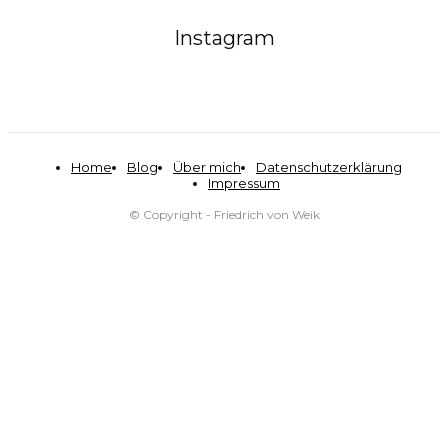
Instagram
Home
Blog
Über mich
Datenschutzerklärung
Impressum
© Copyright - Friedrich von Weik