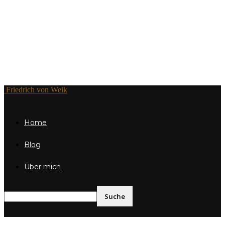
Friedrich von Weik
Home
Blog
Über mich