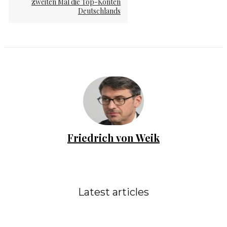
zweiten Mal die Top-Konten
Deutschlands
Friedrich von Weik
Latest articles