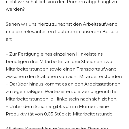
nicht wirtschaftlich von den Römern abgehängt zu
werden?
Sehen wir uns hierzu zunächst den Arbeitsaufwand
und die relevantesten Faktoren in unserem Beispiel
an:
– Zur Fertigung eines einzelnen Hinkelsteins
benötigen drei Mitarbeiter an drei Stationen zwölf
Mitarbeiterstunden sowie einen Transportaufwand
zwischen den Stationen von acht Mitarbeiterstunden
– Darüber hinaus kommt es an den Arbeitsstationen
zu regelmäßigen Wartezeiten, die vier ungenutzte
Mitarbeiterstunden je Hinkelstein nach sich ziehen.
– Unter dem Strich ergibt sich im Moment eine
Produktivität von 0,05 Stück je Mitarbeiterstunde.
All diese Kennzahlen müssen nun im Sinne der