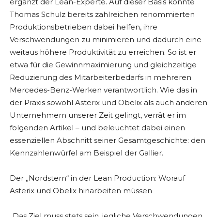
ergänzt der Lean-Experte. Auf dieser Basis konnte
Thomas Schulz bereits zahlreichen renommierten
Produktionsbetrieben dabei helfen, ihre
Verschwendungen zu minimieren und dadurch eine
weitaus höhere Produktivität zu erreichen. So ist er
etwa für die Gewinnmaximierung und gleichzeitige
Reduzierung des Mitarbeiterbedarfs in mehreren
Mercedes-Benz-Werken verantwortlich. Wie das in
der Praxis sowohl Asterix und Obelix als auch anderen
Unternehmern unserer Zeit gelingt, verrät er im
folgenden Artikel – und beleuchtet dabei einen
essenziellen Abschnitt seiner Gesamtgeschichte: den
Kennzahlenwürfel am Beispiel der Gallier.
Der „Nordstern“ in der Lean Production: Worauf
Asterix und Obelix hinarbeiten müssen
„Das Ziel muss stets sein, jegliche Verschwendungen