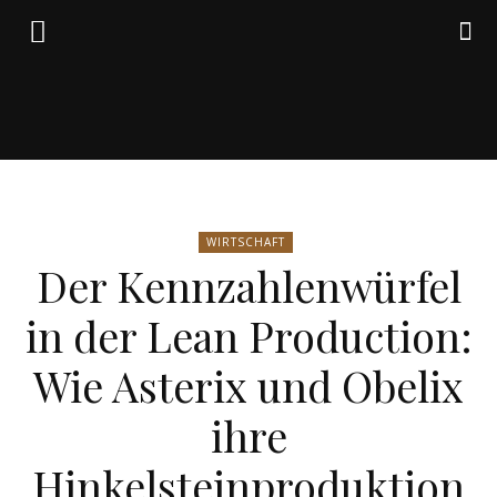
Friedrich
WIRTSCHAFT
von
Der Kennzahlenwürfel
in der Lean Production:
Weik
Wie Asterix und Obelix
ihre
Hinkelsteinproduktion