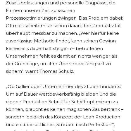
Zusatzbelastungen und personelle Engpässe, die
Firmen unserer Zeit zu raschen
Prozessoptimierungen zwingen. Das Problem dabei:
Oftmals scheitern sie schon daran, ihre Produktivität
überhaupt messbar zu machen. „Wer hierfür keine
zuverlässige Methode findet, kann seinen Gewinn
keinesfalls dauerhaft steigern – betroffenen
Unternehmen fehlt es damit an nichts weniger als
der Grundlage, um ihre Überlebensfähigkeit zu
sichern“, warnt Thomas Schulz.
„Ob Gallier oder Unternehmer des 21. Jahrhunderts:
Um auf Dauer wettbewerbsfähig bleiben und die
eigene Produktion Schritt für Schritt optimieren zu
können, braucht es keinen magischen Zaubertrank –
sondern lediglich das Konzept der Lean Production
und ein unerbittliches ‚Streben nach Perfektion'“,