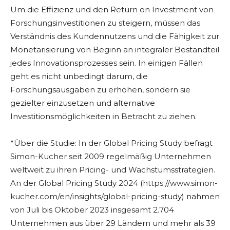
Um die Effizienz und den Return on Investment von
Forschungsinvestitionen zu steigern, müssen das
Verständnis des Kundennutzens und die Fähigkeit zur
Monetarisierung von Beginn an integraler Bestandteil
jedes Innovationsprozesses sein. In einigen Fällen
geht es nicht unbedingt darum, die
Forschungsausgaben zu erhöhen, sondern sie
gezielter einzusetzen und alternative
Investitionsmöglichkeiten in Betracht zu ziehen.
*Über die Studie: In der Global Pricing Study befragt
Simon-Kucher seit 2009 regelmäßig Unternehmen
weltweit zu ihren Pricing- und Wachstumsstrategien.
An der Global Pricing Study 2024 (https://www.simon-
kucher.com/en/insights/global-pricing-study) nahmen
von Juli bis Oktober 2023 insgesamt 2.704
Unternehmen aus über 29 Ländern und mehr als 39