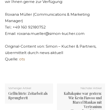
wir Ihnen gerne zur Verfügung:
Roxana Müller (Communications & Marketing
Manager)
Tel.: +49 160 92180752
Email:
roxana.mueller@simon-kucher.com
Original-Content von: Simon – Kucher & Partners,
übermittelt durch news aktuell
Quelle:
ots
Vorheriger Artikel
Nächster Artikel
Geflüchtete: Zeitarbeit als
Kaltakquise war gestern:
Sprungbrett
Wie Kevin Fiawoo und
Marcel Mankas mit
Vertranium