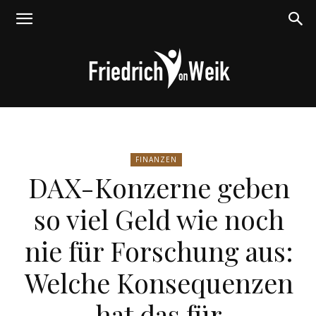
Friedrich
FINANZEN
DAX-Konzerne geben
von
so viel Geld wie noch
nie für Forschung aus:
Weik
Welche Konsequenzen
hat das für