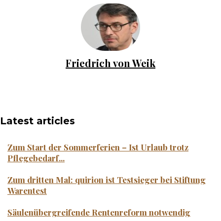
Friedrich von Weik
Latest articles
Zum Start der Sommerferien – Ist Urlaub trotz
Pflegebedarf...
Zum dritten Mal: quirion ist Testsieger bei Stiftung
Warentest
Säulenübergreifende Rentenreform notwendig