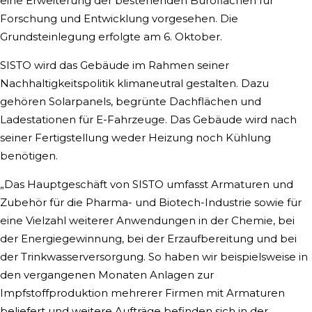
eine Erweiterung der bestehenden Büroflächen für
Forschung und Entwicklung vorgesehen. Die
Grundsteinlegung erfolgte am 6. Oktober.
SISTO wird das Gebäude im Rahmen seiner
Nachhaltigkeitspolitik klimaneutral gestalten. Dazu
gehören Solarpanels, begrünte Dachflächen und
Ladestationen für E-Fahrzeuge. Das Gebäude wird nach
seiner Fertigstellung weder Heizung noch Kühlung
benötigen.
„Das Hauptgeschäft von SISTO umfasst Armaturen und
Zubehör für die Pharma- und Biotech-Industrie sowie für
eine Vielzahl weiterer Anwendungen in der Chemie, bei
der Energiegewinnung, bei der Erzaufbereitung und bei
der Trinkwasserversorgung. So haben wir beispielsweise in
den vergangenen Monaten Anlagen zur
Impfstoffproduktion mehrerer Firmen mit Armaturen
beliefert und weitere Aufträge befinden sich in der