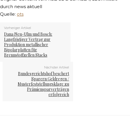
durch news aktuell
Quelle:
ots
Vorheriger Artikel
Dana Neu-Ulm und Bosch:
Langfristiger Vertrag zur
Produktion metallischer
Bipolarplatten für
Brennstoffzellen Stacks
Nächster Artikel
Bundesgerichtshof beschert
Sparern Geldregen /
Musterfeststellungsklage zu
Prämiensparverträgen
erfolgreich