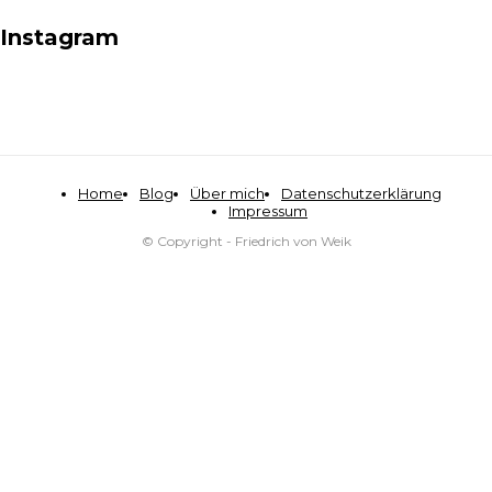
Instagram
Home
Blog
Über mich
Datenschutzerklärung
Impressum
© Copyright - Friedrich von Weik