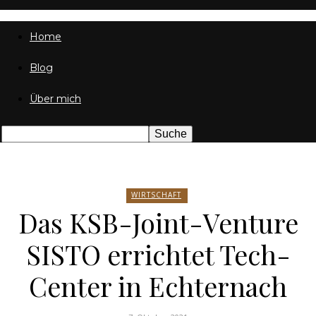
Friedrich
Home
Blog
von
Über mich
Weik
WIRTSCHAFT
Das KSB-Joint-Venture
SISTO errichtet Tech-
Center in Echternach