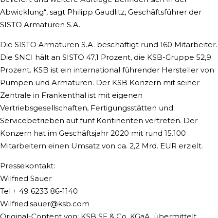
Abwicklung“, sagt Philipp Gaudlitz, Geschäftsführer der
SISTO Armaturen S.A.
Die SISTO Armaturen S.A. beschäftigt rund 160 Mitarbeiter.
Die SNCI hält an SISTO 47,1 Prozent, die KSB-Gruppe 52,9
Prozent. KSB ist ein international führender Hersteller von
Pumpen und Armaturen. Der KSB Konzern mit seiner
Zentrale in Frankenthal ist mit eigenen
Vertriebsgesellschaften, Fertigungsstätten und
Servicebetrieben auf fünf Kontinenten vertreten. Der
Konzern hat im Geschäftsjahr 2020 mit rund 15.100
Mitarbeitern einen Umsatz von ca. 2,2 Mrd. EUR erzielt.
Pressekontakt:
Wilfried Sauer
Tel + 49 6233 86-1140
Wilfried.sauer@ksb.com
Original-Content von: KSB SE & Co. KGaA, übermittelt