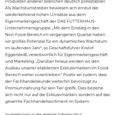
Produkten anderer Branchen deutlich preisstabiler.
Als Wachstumstreiber bewiesen sich erneut die
wiederkehrend hohen Umsätze aus dem
Eigenmarkengeschäft der DAS FUTTERHAUS-
Unternehmensgruppe. „Mit dem Einstieg in den
Non-Food-Bereich im vergangenen Quartal haben
wir großes Potenzial für ein dynamisches Wachstum
im laufenden Jahr“, so Geschäftsführer Kristof
Eggerstedt, verantwortlich für Eigenmarkengeschäft
und Marketing. „Darüber hinaus werden wir den
Ausbau unserer etablierten Exklusivmarken im Food-
Bereich weiter vorantreiben.“ Positiv sei zudem, dass
der Fachhandelskunde weiterhin bevorzugt zu
Premiumnahrung für sein Tier greife. Dies beziehe
sich nicht nur auf die Exklusivmarken, sondern auf das
gesamte Fachhandelssortiment im System.
Investitionen in die digitale Infrastruktur