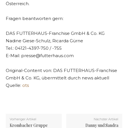
Österreich.
Fragen beantworten gern:
DAS FUTTERHAUS-Franchise GmbH & Co. KG
Nadine Giese-Schulz, Ricarda Gürne
Tel.: 04121-4397-750 / -755
E-Mail:
presse@futterhaus.com
Original-Content von: DAS FUTTERHAUS-Franchise
GmbH & Co. KG, übermittelt durch news aktuell
Quelle:
ots
Vorheriger Artikel
Nächster Artikel
Krombacher Gruppe
Danny und Sandra