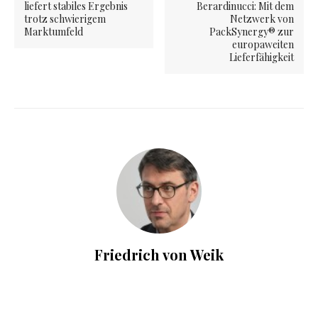
liefert stabiles Ergebnis
Berardinucci: Mit dem
trotz schwierigem
Netzwerk von
Marktumfeld
PackSynergy® zur
europaweiten
Lieferfähigkeit
Friedrich von Weik