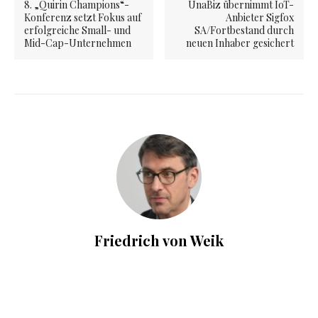
8. „Quirin Champions“-
UnaBiz übernimmt IoT-
Konferenz setzt Fokus auf
Anbieter Sigfox
erfolgreiche Small- und
SA/Fortbestand durch
Mid-Cap-Unternehmen
neuen Inhaber gesichert
Friedrich von Weik