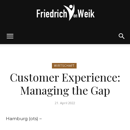
Friedrich
WIRTSCHAFT
von
Customer Experience:
Managing the Gap
Weik
21. April 2022
Hamburg (ots) –